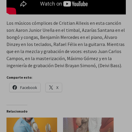
Los músicos cómplices de Cristian Allexis en esta canción
son: Aaron Junior Ureña en el timbal, Azarías Santana en el
bongó y congas, Benjamín Mercedes en el piano, Álvaro
Dinzey en los teclados, Rafael Félix en la guitarra. Mientras
que en la mezcla y grabación de voces: estuvo Juan Carlos
Campos, en la masterización, Máximo Gómez y en la
ingeniería de grabación Deivi Brayan Simonó, (Deivi Bass).
Comparte esto:
Facebook
X
Relacionado