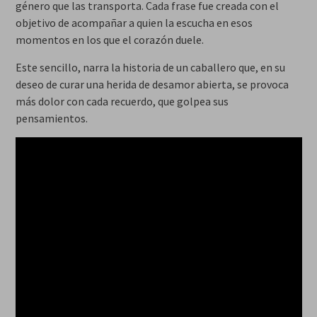
género que las transporta. Cada frase fue creada con el
objetivo de acompañar a quien la escucha en esos
momentos en los que el corazón duele.
Este sencillo, narra la historia de un caballero que, en su
deseo de curar una herida de desamor abierta, se provoca
más dolor con cada recuerdo, que golpea sus
pensamientos.