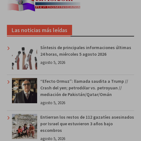
Las noticias más leídas
Síntesis de principales informaciones últimas
24 horas, miércoles 5 agosto 2026
agosto 5, 2026
“Efecto Ormuz”: llamada saudita a Trump //
Crash del yen; petrodólar vs. petroyuan //
mediación de Pakistán/Qatar/Omán
agosto 5, 2026
Entierran los restos de 112 gazatíes asesinados
por Israel que estuvieron 3 años bajo
escombros
agosto 5, 2026