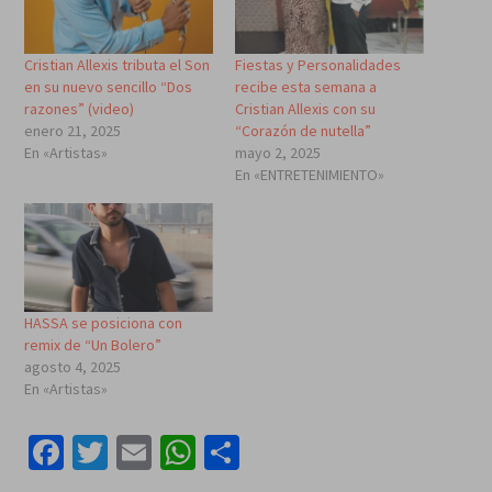
Cristian Allexis tributa el Son
Fiestas y Personalidades
en su nuevo sencillo “Dos
recibe esta semana a
razones” (video)
Cristian Allexis con su
enero 21, 2025
“Corazón de nutella”
En «Artistas»
mayo 2, 2025
En «ENTRETENIMIENTO»
HASSA se posiciona con
remix de “Un Bolero”
agosto 4, 2025
En «Artistas»
Facebook
Twitter
Email
WhatsApp
Compartir