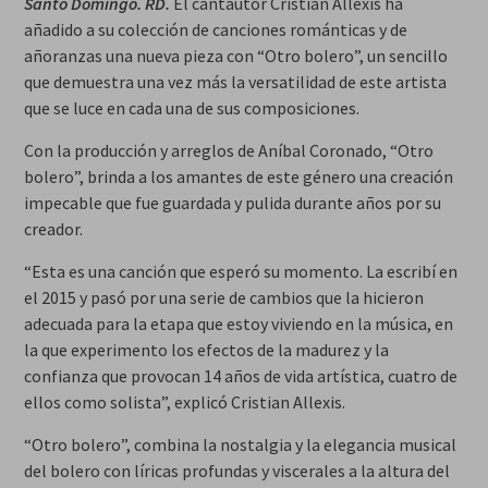
Santo Domingo. RD.
El cantautor Cristian Allexis ha
añadido a su colección de canciones románticas y de
añoranzas una nueva pieza con “Otro bolero”, un sencillo
que demuestra una vez más la versatilidad de este artista
que se luce en cada una de sus composiciones.
Con la producción y arreglos de Aníbal Coronado, “Otro
bolero”, brinda a los amantes de este género una creación
impecable que fue guardada y pulida durante años por su
creador.
“Esta es una canción que esperó su momento. La escribí en
el 2015 y pasó por una serie de cambios que la hicieron
adecuada para la etapa que estoy viviendo en la música, en
la que experimento los efectos de la madurez y la
confianza que provocan 14 años de vida artística, cuatro de
ellos como solista”, explicó Cristian Allexis.
“Otro bolero”, combina la nostalgia y la elegancia musical
del bolero con líricas profundas y viscerales a la altura del