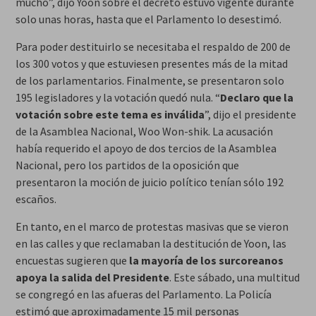
mucho”, dijo Yoon sobre el decreto estuvo vigente durante
solo unas horas, hasta que el Parlamento lo desestimó.
Para poder destituirlo se necesitaba el respaldo de 200 de
los 300 votos y que estuviesen presentes más de la mitad
de los parlamentarios. Finalmente, se presentaron solo
195 legisladores y la votación quedó nula. “
Declaro que la
votación sobre este tema es inválida
”, dijo el presidente
de la Asamblea Nacional, Woo Won-shik. La acusación
había requerido el apoyo de dos tercios de la Asamblea
Nacional, pero los partidos de la oposición que
presentaron la moción de juicio político tenían sólo 192
escaños.
En tanto, en el marco de protestas masivas que se vieron
en las calles y que reclamaban la destitución de Yoon, las
encuestas sugieren que
la mayoría de los surcoreanos
apoya la salida del Presidente
. Este sábado, una multitud
se congregó en las afueras del Parlamento. La Policía
estimó que aproximadamente 15 mil personas