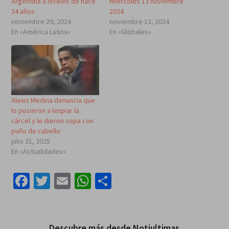
Argentina a niveles de hace
miércoles 13 noviembre
34 años
2024
noviembre 29, 2024
noviembre 13, 2024
En «América Latina»
En «Globales»
Alexis Medina denuncia que
lo pusieron a limpiar la
cárcel y le dieron sopa con
puño de cabello
julio 31, 2025
En «Actualidades»
Facebook
Twitter
Email
WhatsApp
Compartir
Descubre más desde Notiultimas