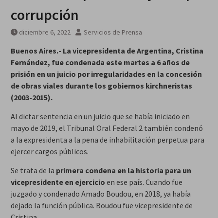
galardonados?
corrupción
diciembre 6, 2022
Servicios de Prensa
Buenos Aires.- La vicepresidenta de Argentina, Cristina
Fernández, fue condenada este martes a 6 años de
prisión en un juicio por irregularidades en la concesión
de obras viales durante los gobiernos kirchneristas
(2003-2015).
Al dictar sentencia en un juicio que se había iniciado en
mayo de 2019, el Tribunal Oral Federal 2 también condenó
a la expresidenta a la pena de inhabilitación perpetua para
ejercer cargos públicos.
Se trata de la
primera condena en la historia para un
vicepresidente en ejercicio
en ese país. Cuando fue
juzgado y condenado Amado Boudou, en 2018, ya había
dejado la función pública. Boudou fue vicepresidente de
Cristina.