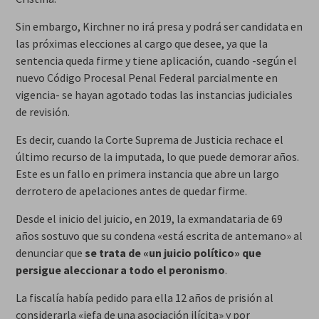
Sin embargo, Kirchner no irá presa y podrá ser candidata en
las próximas elecciones al cargo que desee, ya que la
sentencia queda firme y tiene aplicación, cuando -según el
nuevo Código Procesal Penal Federal parcialmente en
vigencia- se hayan agotado todas las instancias judiciales
de revisión.
Es decir, cuando la Corte Suprema de Justicia rechace el
último recurso de la imputada, lo que puede demorar años.
Este es un fallo en primera instancia que abre un largo
derrotero de apelaciones antes de quedar firme.
Desde el inicio del juicio, en 2019, la exmandataria de 69
años sostuvo que su condena «está escrita de antemano» al
denunciar que
se trata de «un juicio político» que
persigue aleccionar a todo el peronismo
.
La fiscalía había pedido para ella 12 años de prisión al
considerarla «jefa de una asociación ilícita» y por