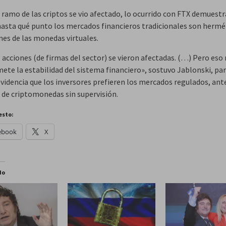
l ramo de las criptos se vio afectado, lo ocurrido con FTX demuestr
asta qué punto los mercados financieros tradicionales son hermé
nes de las monedas virtuales.
 acciones (de firmas del sector) se vieron afectadas. (…) Pero eso
te la estabilidad del sistema financiero», sostuvo Jablonski, par
 evidencia que los inversores prefieren los mercados regulados, ant
a de criptomonedas sin supervisión.
esto:
ebook
X
do