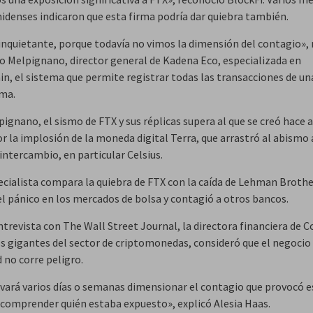
idenses indicaron que esta firma podría dar quiebra también.
inquietante, porque todavía no vimos la dimensión del contagio»,
o Melpignano, director general de Kadena Eco, especializada en
in, el sistema que permite registrar todas las transacciones de un
ma.
pignano, el sismo de FTX y sus réplicas supera al que se creó hace 
r la implosión de la moneda digital Terra, que arrastró al abismo 
 intercambio, en particular Celsius.
ecialista compara la quiebra de FTX con la caída de Lehman Brothe
l pánico en los mercados de bolsa y contagió a otros bancos.
trevista con The Wall Street Journal, la directora financiera de C
os gigantes del sector de criptomonedas, consideró que el negocio
 no corre peligro.
evará varios días o semanas dimensionar el contagio que provocó e
 comprender quién estaba expuesto», explicó Alesia Haas.