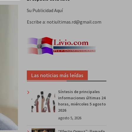
Su Publicidad Aquí
Escribe a: notiultimas.rd@gmail.com
Las noticias más leídas
Síntesis de principales
informaciones últimas 24
horas, miércoles 5 agosto
2026
agosto 5, 2026
“Efecto Ormuz”: llamada