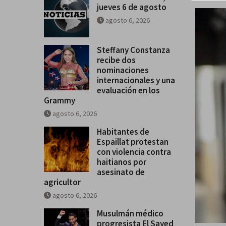
jueves 6 de agosto
agosto 6, 2026
Steffany Constanza
recibe dos
nominaciones
internacionales y una
evaluación en los
Grammy
agosto 6, 2026
Habitantes de
Espaillat protestan
con violencia contra
haitianos por
asesinato de
agricultor
agosto 6, 2026
Musulmán médico
progresista El Sayed