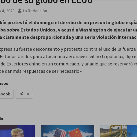
 4, 2023
La Redacción
 agosto
kín protestó el domingo el derribo de un presunto globo espí
ba sobre Estados Unidos, y acusó a Washington de ejecutar u
a claramente desproporcionada y una seria violación internac
xpresa su fuerte descontento y protesta contra el uso de la fuerza
Estados Unidos para atacar una aeronave civil no tripulada», dijo e
 de Exteriores chino en un comunicado, y añadió que se reservará «
de dar más respuestas de ser necesario».
esto:
ebook
X
do