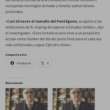
incluyendo hormigón armado y túneles subterráneos
profundos.
«
Casi 10 veces el tamaño del Pentágono
, se ajusta a las
ambiciones de Xi Jinping de superar a Estados Unidos», dijo
el investigador. «Esta fortaleza solo sirve a un propósito:
actuar como búnker del día del juicio final para el cada vez
más sofisticado y capaz Ejército chino».
Comparte esto:
Facebook
X
Relacionado