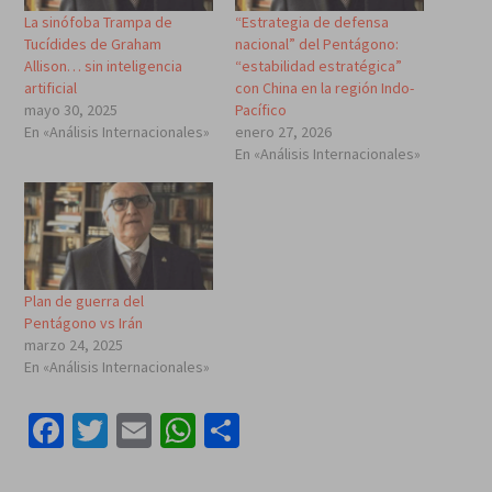
La sinófoba Trampa de
“Estrategia de defensa
Tucídides de Graham
nacional” del Pentágono:
Allison… sin inteligencia
“estabilidad estratégica”
artificial
con China en la región Indo-
mayo 30, 2025
Pacífico
En «Análisis Internacionales»
enero 27, 2026
En «Análisis Internacionales»
Plan de guerra del
Pentágono vs Irán
marzo 24, 2025
En «Análisis Internacionales»
Facebook
Twitter
Email
WhatsApp
Compartir