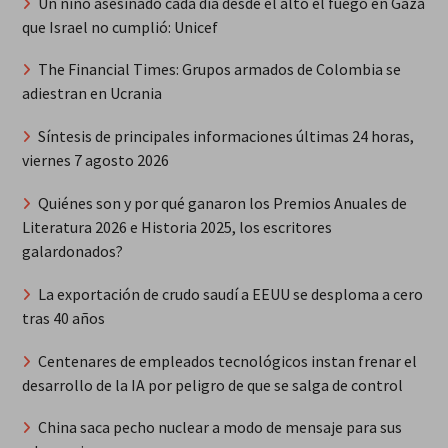
Un niño asesinado cada día desde el alto el fuego en Gaza
que Israel no cumplió: Unicef
The Financial Times: Grupos armados de Colombia se
adiestran en Ucrania
Síntesis de principales informaciones últimas 24 horas,
viernes 7 agosto 2026
Quiénes son y por qué ganaron los Premios Anuales de
Literatura 2026 e Historia 2025, los escritores
galardonados?
La exportación de crudo saudí a EEUU se desploma a cero
tras 40 años
Centenares de empleados tecnológicos instan frenar el
desarrollo de la IA por peligro de que se salga de control
China saca pecho nuclear a modo de mensaje para sus