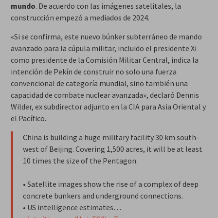
mundo
. De acuerdo con las imágenes satelitales, la
construcción empezó a mediados de 2024.
«Si se confirma, este nuevo búnker subterráneo de mando
avanzado para la cúpula militar, incluido el presidente Xi
como presidente de la Comisión Militar Central, indica la
intención de Pekín de construir no solo una fuerza
convencional de categoría mundial, sino también una
capacidad de combate nuclear avanzada», declaró Dennis
Wilder, ex subdirector adjunto en la CIA para Asia Oriental y
el Pacífico.
China is building a huge military facility 30 km south-
west of Beijing. Covering 1,500 acres, it will be at least
10 times the size of the Pentagon.
• Satellite images show the rise of a complex of deep
concrete bunkers and underground connections.
• US intelligence estimates…