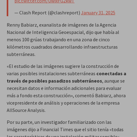
pic.twitter.com/UwixFG2kwT
— Clash Report (@clashreport)
January 31, 2025
Renny Babiarz, exanalista de imágenes de la Agencia
Nacional de Inteligencia Geoespacial, dijo que había al
menos 100 grúas trabajando en una zona de cinco
kilómetros cuadrados desarrollando infraestructuras
subterráneas.
«El estudio de las imágenes sugiere la construcción de
varias posibles instalaciones subterráneas
conectadas a
través de posibles pasadizos subterráneos
, aunque se
necesitan datos e información adicionales para evaluar
más a fondo esta construcción», comentó Babiarz, ahora
vicepresidente de análisis y operaciones de la empresa
AllSource Analysis.
Por su parte, un investigador familiarizado con las
imágenes dijo a Financial Times que el sitio tenía «todas
las características de una instalación militar sensible»,