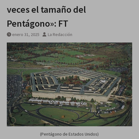
Galván gana en 10 mil metros
veces el tamaño del
Pentágono»: FT
enero 31, 2025
La Redacción
(Pentágono de Estados Unidos)