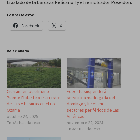
traslado de la barcaza Pelícano I y el remolcador Poseidón.
Comparte esto:
Facebook
X
Relacionado
Cierran temporalmente
Edeeste suspenderá
Puente Flotante por arrastre
servicio la madrugada del
de lilas y basuras en el río
domingo y lunes en
Ozama
sectores periféricos de Las
octubre 24, 2025
Américas
En «Actualidades»
noviembre 22, 2025
En «Actualidades»