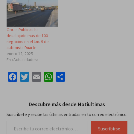
Obras Publicas ha
desalojado más de 100
negocios en el km. 9 de
autopista Duarte
enero 12, 2025
En «Actualidades»
Facebook
Twitter
Email
WhatsApp
Compartir
Descubre más desde Notiultimas
Suscríbete y recibe las últimas entradas en tu correo electrónico.
Escribe tu correo electrónico…
Suscribirse