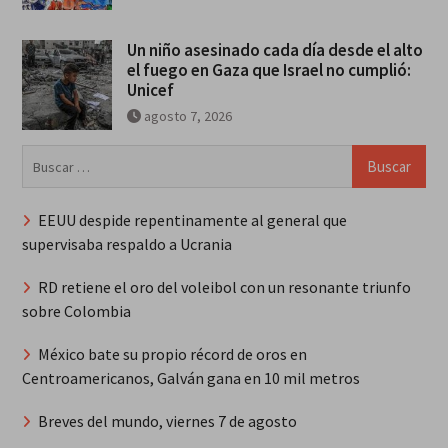
Un niño asesinado cada día desde el alto
el fuego en Gaza que Israel no cumplió:
Unicef
agosto 7, 2026
Buscar:
EEUU despide repentinamente al general que
supervisaba respaldo a Ucrania
RD retiene el oro del voleibol con un resonante triunfo
sobre Colombia
México bate su propio récord de oros en
Centroamericanos, Galván gana en 10 mil metros
Breves del mundo, viernes 7 de agosto