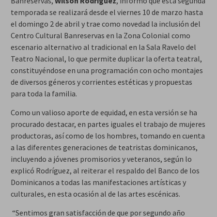
Banreservas,
Wilson Rodríguez
, informó que esta segunda
temporada se realizará desde el viernes 10 de marzo hasta
el domingo 2 de abril y trae como novedad la inclusión del
Centro Cultural Banreservas en la Zona Colonial como
escenario alternativo al tradicional en la Sala Ravelo del
Teatro Nacional, lo que permite duplicar la oferta teatral,
constituyéndose en una programación con ocho montajes
de diversos géneros y corrientes estéticas y propuestas
para toda la familia.
Como un valioso aporte de equidad, en esta versión se ha
procurado destacar, en partes iguales el trabajo de mujeres
productoras, así como de los hombres, tomando en cuenta
a las diferentes generaciones de teatristas dominicanos,
incluyendo a jóvenes promisorios y veteranos, según lo
explicó Rodríguez, al reiterar el respaldo del Banco de los
Dominicanos a todas las manifestaciones artísticas y
culturales, en esta ocasión al de las artes escénicas.
“Sentimos gran satisfacción de que por segundo año