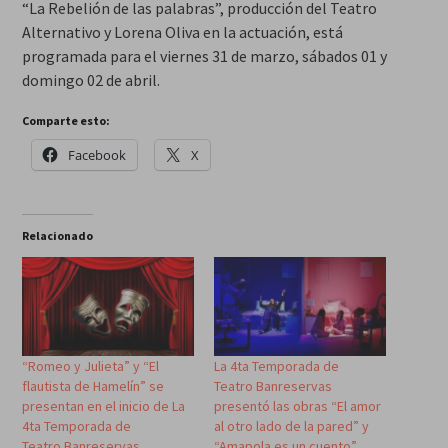
“La Rebelión de las palabras”, producción del Teatro
Alternativo y Lorena Oliva en la actuación, está
programada para el viernes 31 de marzo, sábados 01 y
domingo 02 de abril.
Comparte esto:
Facebook
X
Relacionado
“Romeo y Julieta” y “El
La 4ta Temporada de
flautista de Hamelín” se
Teatro Banreservas
presentan en el inicio de La
presentó las obras “El amor
4ta Temporada de
al otro lado de la pared” y
Teatro Banreservas
“Amapola es un cuento”