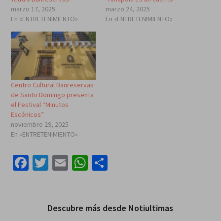
marzo 17, 2025
marzo 24, 2025
En «ENTRETENIMIENTO»
En «ENTRETENIMIENTO»
Centro Cultural Banreservas
de Santo Domingo presenta
el Festival “Minutos
Escénicos”
noviembre 29, 2025
En «ENTRETENIMIENTO»
Facebook
Twitter
Email
WhatsApp
Compartir
Descubre más desde Notiultimas