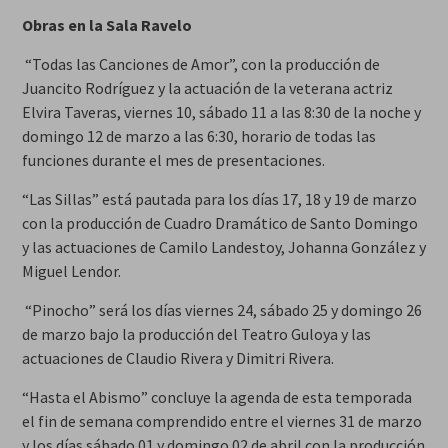
Obras en la Sala Ravelo
“Todas las Canciones de Amor”, con la producción de
Juancito Rodríguez y la actuación de la veterana actriz
Elvira Taveras, viernes 10, sábado 11 a las 8:30 de la noche y
domingo 12 de marzo a las 6:30, horario de todas las
funciones durante el mes de presentaciones.
“Las Sillas” está pautada para los días 17, 18 y 19 de marzo
con la producción de Cuadro Dramático de Santo Domingo
y las actuaciones de Camilo Landestoy, Johanna González y
Miguel Lendor.
“Pinocho” será los días viernes 24, sábado 25 y domingo 26
de marzo bajo la producción del Teatro Guloya y las
actuaciones de Claudio Rivera y Dimitri Rivera.
“Hasta el Abismo” concluye la agenda de esta temporada
el fin de semana comprendido entre el viernes 31 de marzo
y los días sábado 01 y domingo 02 de abril con la producción