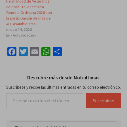
Hermandad de Veteranos
celebra 1ra. Asamblea
General Ordinaria 2026 con
la participación de más de
400 asambleístas
marzo 14, 2026
En «Actualidades»
Facebook
Twitter
Email
WhatsApp
Compartir
Descubre más desde Notiultimas
Suscríbete y recibe las últimas entradas en tu correo electrónico.
Escribe tu correo electrónico…
Suscribirse