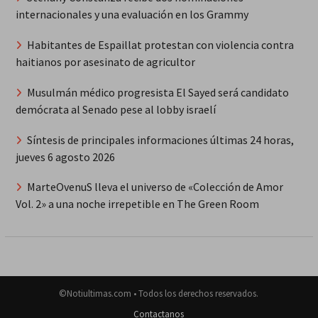
internacionales y una evaluación en los Grammy
Habitantes de Espaillat protestan con violencia contra
haitianos por asesinato de agricultor
Musulmán médico progresista El Sayed será candidato
demócrata al Senado pese al lobby israelí
Síntesis de principales informaciones últimas 24 horas,
jueves 6 agosto 2026
MarteOvenuS lleva el universo de «Colección de Amor
Vol. 2» a una noche irrepetible en The Green Room
©Notiultimas.com • Todos los derechos reservados.
Contactanos