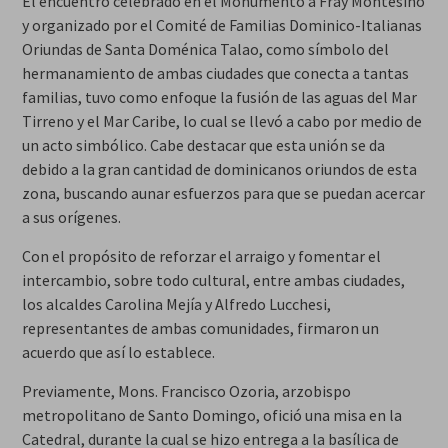
El encuentro celebrado en el Monumento a Fray Montesino
y organizado por el Comité de Familias Dominico-Italianas
Oriundas de Santa Doménica Talao, como símbolo del
hermanamiento de ambas ciudades que conecta a tantas
familias, tuvo como enfoque la fusión de las aguas del Mar
Tirreno y el Mar Caribe, lo cual se llevó a cabo por medio de
un acto simbólico. Cabe destacar que esta unión se da
debido a la gran cantidad de dominicanos oriundos de esta
zona, buscando aunar esfuerzos para que se puedan acercar
a sus orígenes.
Con el propósito de reforzar el arraigo y fomentar el
intercambio, sobre todo cultural, entre ambas ciudades,
los alcaldes Carolina Mejía y Alfredo Lucchesi,
representantes de ambas comunidades, firmaron un
acuerdo que así lo establece.
Previamente, Mons. Francisco Ozoria, arzobispo
metropolitano de Santo Domingo, ofició una misa en la
Catedral, durante la cual se hizo entrega a la basílica de