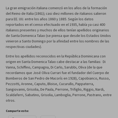
La gran emigración italiana comenzó en los años de la formación
del Reino de Italia (1861); casi diez millones de italianos salieron
para EE. UU. entre los años 1860 y 1885. Según los datos
reportados en el censo efectuado en el 1935, había ya casi 400
italianos presentes y muchos de ellos tenían apellidos originarios
de Santa Domenica Talao (se piensa que desde los Estados Unidos
vinieron a Santo Domingo por la afinidad entre los nombres de las
respectivas ciudades).
Entre los apellidos reconocidos en la República Dominicana con
origen en Santa Domenica Talao cabe destacar a las familias: Di
Vanna, Schiffino, Campagna, Di Carlo, Sarubbi, Oliva (de la que
recordamos que José Oliva Currari fue el fundador del Cuerpo de
Bomberos de San Pedro de Macorís en 1928), Capobianco, Russo,
Pezzotti, Aronne, Caputo, Bloise, Cucurullo, Pappaterra,
Sangiovanni, Grisolia, De Paula, Perrone, Trifiglio, Riggio, Nardi,
Scaldaferri, Sabatino, Grisolia, Lamboglia, Perrone, Pastrano, entre
otros.
Comparte esto: