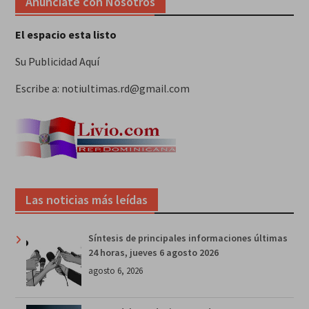
Anunciate con Nosotros
El espacio esta listo
Su Publicidad Aquí
Escribe a: notiultimas.rd@gmail.com
Las noticias más leídas
Síntesis de principales informaciones últimas
24 horas, jueves 6 agosto 2026
agosto 6, 2026