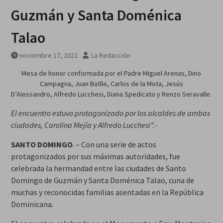
galardonados?
Guzmán y Santa Doménica
Talao
noviembre 17, 2022
La Redacción
Mesa de honor conformada por el Padre Miguel Arenas, Dino
Campagna, Juan Batlle, Carlos de la Mota, Jesús
D’Alessandro, Alfredo Lucchesi, Diana Spedicato y Renzo Seravalle.
El encuentro estuvo protagonizado por los alcaldes de ambas
ciudades, Carolina Mejía y Alfredo Lucchesi”.-
SANTO DOMINGO
. – Con una serie de actos
protagonizados por sus máximas autoridades, fue
celebrada la hermandad entre las ciudades de Santo
Domingo de Guzmán y Santa Doménica Talao, cuna de
muchas y reconocidas familias asentadas en la República
Dominicana.