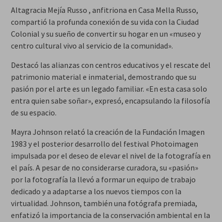
Altagracia Mejía Russo , anfitriona en Casa Mella Russo,
compartió la profunda conexión de su vida con la Ciudad
Colonial y su sueño de convertir su hogar en un «museo y
centro cultural vivo al servicio de la comunidad».
Destacó las alianzas con centros educativos y el rescate del
patrimonio material e inmaterial, demostrando que su
pasión por el arte es un legado familiar. «En esta casa solo
entra quien sabe soñar», expresó, encapsulando la filosofía
de su espacio.
Mayra Johnson relató la creación de la Fundación Imagen
1983 y el posterior desarrollo del festival Photoimagen
impulsada por el deseo de elevar el nivel de la fotografía en
el país. A pesar de no considerarse curadora, su «pasión»
por la fotografía la llevó a formar un equipo de trabajo
dedicado y a adaptarse a los nuevos tiempos con la
virtualidad. Johnson, también una fotógrafa premiada,
enfatizó la importancia de la conservación ambiental en la