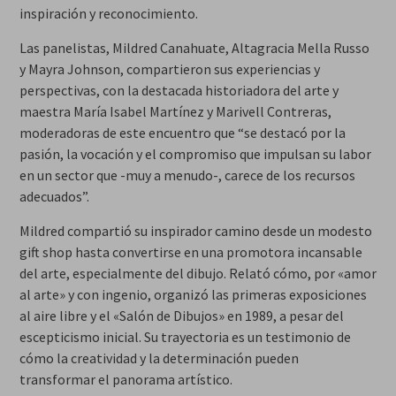
inspiración y reconocimiento.
Las panelistas, Mildred Canahuate, Altagracia Mella Russo
y Mayra Johnson, compartieron sus experiencias y
perspectivas, con la destacada historiadora del arte y
maestra María Isabel Martínez y Marivell Contreras,
moderadoras de este encuentro que “se destacó por la
pasión, la vocación y el compromiso que impulsan su labor
en un sector que -muy a menudo-, carece de los recursos
adecuados”.
Mildred compartió su inspirador camino desde un modesto
gift shop hasta convertirse en una promotora incansable
del arte, especialmente del dibujo. Relató cómo, por «amor
al arte» y con ingenio, organizó las primeras exposiciones
al aire libre y el «Salón de Dibujos» en 1989, a pesar del
escepticismo inicial. Su trayectoria es un testimonio de
cómo la creatividad y la determinación pueden
transformar el panorama artístico.