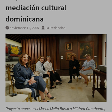
galardonados?
mediación cultural
dominicana
noviembre 18, 2025
La Redacción
Proyecto reúne en el Museo Mella Russo a Mildred Canahuate,