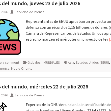
 del mundo, jueves 23 de julio 2026
, 2026
Servicios de Prensa
Representantes de EEUU aprueban un proyecto an
defensa con un récord de 1,15 billones de dólares (
Cámara de Representantes de Estados Unidos apr
estrecho margen el miércoles un proyecto de ley
[
e a comment
Globales
,
MUNDIALES
Asia
,
Estados Unidos (EEUU)
,
mérica
,
Medio Oriente
 del mundo, miércoles 22 de julio 2026
, 2026
Servicios de Prensa
Expertos de la ONU denuncian la intensificación de
ataques israelíes en Líbano Ginebra, 22 jul (EFE).- I