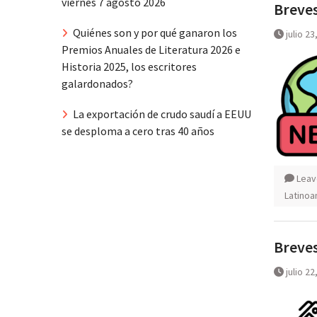
viernes 7 agosto 2026
Breves
Quiénes son y por qué ganaron los
julio 23
Premios Anuales de Literatura 2026 e
Historia 2025, los escritores
galardonados?
La exportación de crudo saudí a EEUU
se desploma a cero tras 40 años
Leav
Latinoa
Breves
julio 22