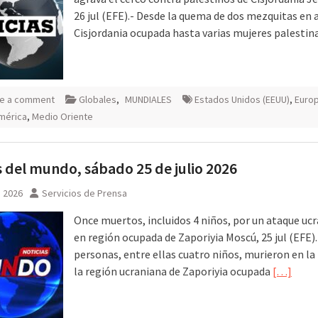
26 jul (EFE).- Desde la quema de dos mezquitas en 
Cisjordania ocupada hasta varias mujeres palestin
e a comment
Globales
,
MUNDIALES
Estados Unidos (EEUU)
,
Euro
mérica
,
Medio Oriente
 del mundo, sábado 25 de julio 2026
, 2026
Servicios de Prensa
Once muertos, incluidos 4 niños, por un ataque uc
en región ocupada de Zaporiyia Moscú, 25 jul (EFE)
personas, entre ellas cuatro niños, murieron en la
la región ucraniana de Zaporiyia ocupada
[…]