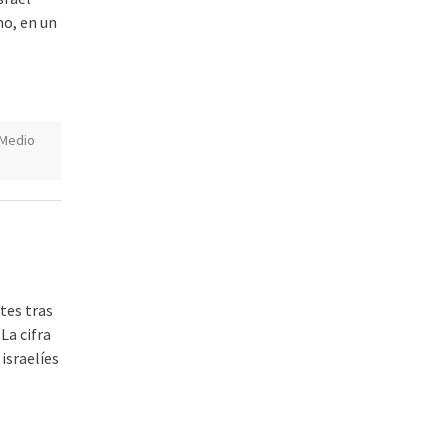
no, en un
Medio
tes tras
La cifra
israelíes