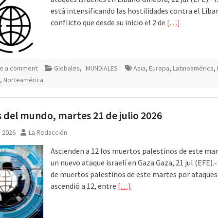
está intensificando las hostilidades contra el Líba
conflicto que desde su inicio el 2 de
[…]
e a comment
Globales
,
MUNDIALES
Asia
,
Europa
,
Latinoamérica
,
,
Norteamérica
 del mundo, martes 21 de julio 2026
, 2026
La Redacción
Ascienden a 12 los muertos palestinos de este mar
un nuevo ataque israelí en Gaza Gaza, 21 jul (EFE).- 
de muertos palestinos de este martes por ataques 
ascendió a 12, entre
[…]