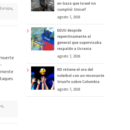
en Gaza que Israel no
Europa
,
cumplió: Unicef
agosto 7, 2026
EEUU despide
repentinamente al
general que supervisaba
respaldo a Ucrania
agosto 7, 2026
a muerte
-
RD retiene el oro del
almente
voleibol con un resonante
ataques
triunfo sobre Colombia
agosto 7, 2026
pa
,