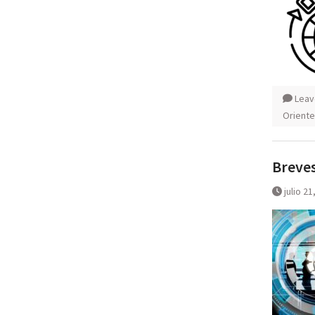
Leav
Oriente
Breves
julio 21