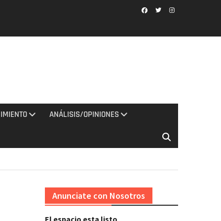
Facebook
Twitter
Instagram
IMIENTO
ANÁLISIS/OPINIONES
Anunciate con Nosotros
El espacio esta listo