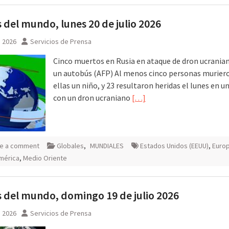
 del mundo, lunes 20 de julio 2026
, 2026
Servicios de Prensa
Cinco muertos en Rusia en ataque de dron ucrania
un autobús (AFP) Al menos cinco personas muriero
ellas un niño, y 23 resultaron heridas el lunes en u
con un dron ucraniano
[…]
e a comment
Globales
,
MUNDIALES
Estados Unidos (EEUU)
,
Euro
mérica
,
Medio Oriente
 del mundo, domingo 19 de julio 2026
, 2026
Servicios de Prensa