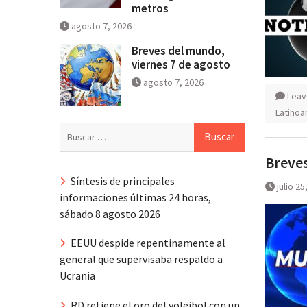
metros
agosto 7, 2026
Breves del mundo,
viernes 7 de agosto
agosto 7, 2026
Leav
Latinoa
Buscar:
Breves
Síntesis de principales
julio 25
informaciones últimas 24 horas,
sábado 8 agosto 2026
EEUU despide repentinamente al
general que supervisaba respaldo a
Ucrania
RD retiene el oro del voleibol con un