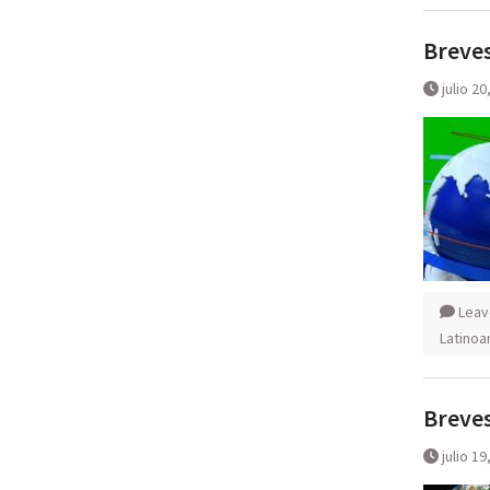
Breves
julio 20
Leav
Latinoa
Breves
julio 19