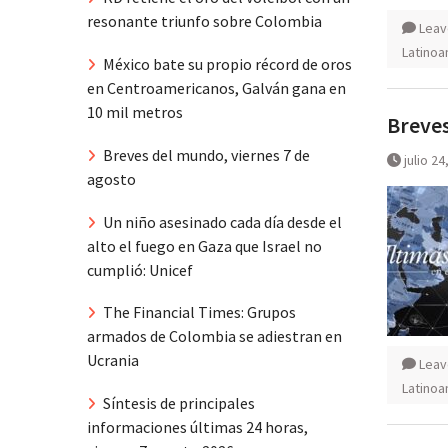
resonante triunfo sobre Colombia
Leav
Latinoa
México bate su propio récord de oros
en Centroamericanos, Galván gana en
10 mil metros
Breves
Breves del mundo, viernes 7 de
julio 24
agosto
Un niño asesinado cada día desde el
alto el fuego en Gaza que Israel no
cumplió: Unicef
The Financial Times: Grupos
armados de Colombia se adiestran en
Ucrania
Leav
Latinoa
Síntesis de principales
informaciones últimas 24 horas,