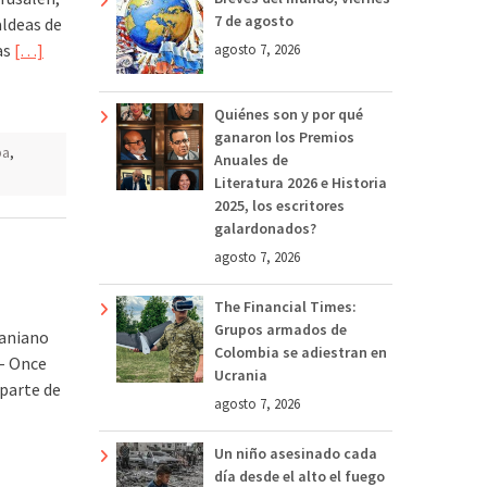
7 de agosto
aldeas de
as
[…]
agosto 7, 2026
Quiénes son y por qué
ganaron los Premios
pa
,
Anuales de
Literatura 2026 e Historia
2025, los escritores
galardonados?
agosto 7, 2026
The Financial Times:
Grupos armados de
raniano
Colombia se adiestran en
.- Once
Ucrania
 parte de
agosto 7, 2026
Un niño asesinado cada
día desde el alto el fuego