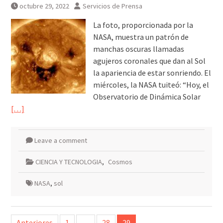
octubre 29, 2022
Servicios de Prensa
La foto, proporcionada por la
NASA, muestra un patrón de
manchas oscuras llamadas
agujeros coronales que dan al Sol
la apariencia de estar sonriendo. El
miércoles, la NASA tuiteó: “Hoy, el
Observatorio de Dinámica Solar
[…]
Leave a comment
CIENCIA Y TECNOLOGIA
,
Cosmos
NASA
,
sol
Paginación
Anteriores
1
…
28
29