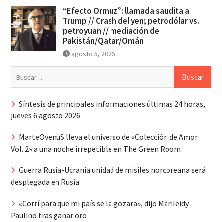
“Efecto Ormuz”: llamada saudita a
Trump // Crash del yen; petrodólar vs.
petroyuan // mediación de
Pakistán/Qatar/Omán
agosto 5, 2026
Buscar:
Síntesis de principales informaciones últimas 24 horas,
jueves 6 agosto 2026
MarteOvenuS lleva el universo de «Colección de Amor
Vol. 2» a una noche irrepetible en The Green Room
Guerra Rusia-Ucrania unidad de misiles norcoreana será
desplegada en Rusia
«Corrí para que mi país se la gozara», dijo Marileidy
Paulino tras ganar oro