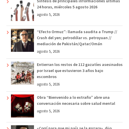
Síntesis de principales informaciones últimas
24 horas, miércoles 5 agosto 2026
agosto 5, 2026
“Efecto Ormuz”: llamada saudita a Trump //
Crash del yen; petrodólar vs. petroyuan //
mediación de Pakistán/Qatar/Omán
agosto 5, 2026
Entierran los restos de 112 gazatíes asesinados
por Israel que estuvieron 3 años bajo
escombros
agosto 5, 2026
Obra “Bienvenido a lo extraño” abre una
conversación necesaria sobre salud mental
agosto 5, 2026
«Corrí para que mi país se la gozara», dijo