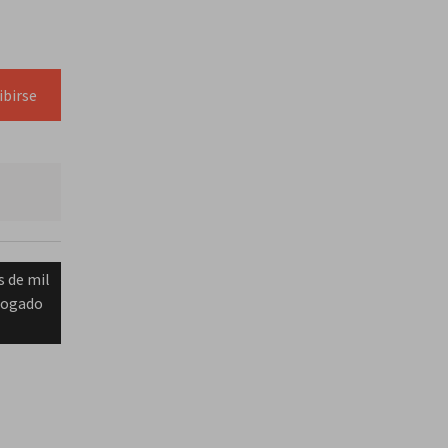
ibirse
 de mil
abogado