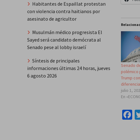
Habitantes de Espaillat protestan
con violencia contra haitianos por
asesinato de agricultor
Relaciona
Musulmán médico progresista El
Sayed será candidato demócrata al
Senado pese al lobby israelí
Síntesis de principales
Senado de
informaciones últimas 24 horas, jueves
polémico p
6 agosto 2026
Trump con
diferencia
julio 1, 20
En «ECON
F