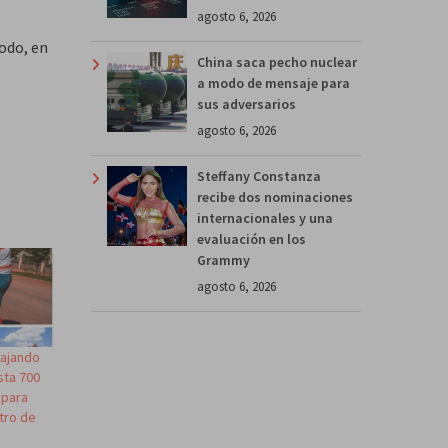
.
agosto 6, 2026
odo, en
China saca pecho nuclear
a modo de mensaje para
sus adversarios
agosto 6, 2026
Steffany Constanza
recibe dos nominaciones
internacionales y una
evaluación en los
Grammy
agosto 6, 2026
bajando
sta 700
 para
stro de