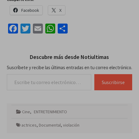
Facebook
X
Facebook
Twitter
Email
WhatsApp
Compartir
Descubre más desde Notiultimas
Suscríbete y recibe las últimas entradas en tu correo electrónico.
Escribe tu correo electrónico…
Suscribirse
Cine
,
ENTRETENIMIENTO
actrices
,
Documental
,
violación