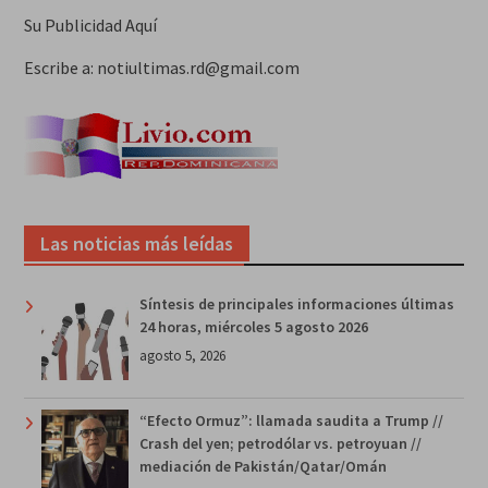
Su Publicidad Aquí
Escribe a: notiultimas.rd@gmail.com
Las noticias más leídas
Síntesis de principales informaciones últimas
24 horas, miércoles 5 agosto 2026
agosto 5, 2026
“Efecto Ormuz”: llamada saudita a Trump //
Crash del yen; petrodólar vs. petroyuan //
mediación de Pakistán/Qatar/Omán