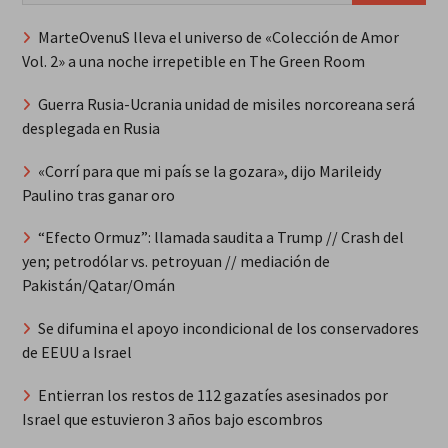
MarteOvenuS lleva el universo de «Colección de Amor
Vol. 2» a una noche irrepetible en The Green Room
Guerra Rusia-Ucrania unidad de misiles norcoreana será
desplegada en Rusia
«Corrí para que mi país se la gozara», dijo Marileidy
Paulino tras ganar oro
“Efecto Ormuz”: llamada saudita a Trump // Crash del
yen; petrodólar vs. petroyuan // mediación de
Pakistán/Qatar/Omán
Se difumina el apoyo incondicional de los conservadores
de EEUU a Israel
Entierran los restos de 112 gazatíes asesinados por
Israel que estuvieron 3 años bajo escombros