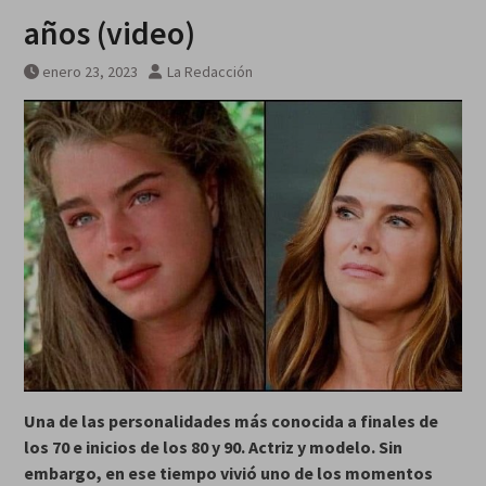
Entierran los restos de 112
años (video)
gazatíes asesinados por Israel
que estuvieron 3 años bajo
enero 23, 2023
La Redacción
escombros
Una de las personalidades más conocida a finales de
los 70 e inicios de los 80 y 90. Actriz y modelo. Sin
embargo, en ese tiempo vivió uno de los momentos