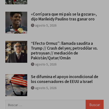
«Corrí para que mi país se la gozara»,
dijo Marileidy Paulino tras ganar oro
agosto 5, 2026
“Efecto Ormuz”: llamada saudita a
Trump // Crash del yen; petrodólar vs.
petroyuan // mediación de
Pakistán/Qatar/Omán
agosto 5, 2026
Se difumina el apoyo incondicional de
los conservadores de EEUU a Israel
agosto 5, 2026
Buscar: