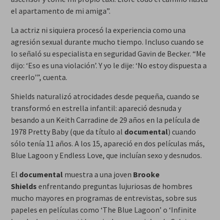
el apartamento de mi amiga”.
La actriz ni siquiera procesó la experiencia como una
agresión sexual durante mucho tiempo. Incluso cuando se
lo señaló su especialista en seguridad Gavin de Becker. “Me
dijo: ‘Eso es una violación’. Y yo le dije: ‘No estoy dispuesta a
creerlo’”, cuenta.
Shields naturalizó atrocidades desde pequeña, cuando se
transformó en estrella infantil: apareció desnuda y
besando a un Keith Carradine de 29 años en la película de
1978 Pretty Baby (que da título al
documental
) cuando
sólo tenía 11 años. A los 15, apareció en dos películas más,
Blue Lagoon y Endless Love, que incluían sexo y desnudos.
El
documental
muestra a una joven
Brooke
Shields
enfrentando preguntas lujuriosas de hombres
mucho mayores en programas de entrevistas, sobre sus
papeles en películas como ‘The Blue Lagoon’ o ‘Infinite