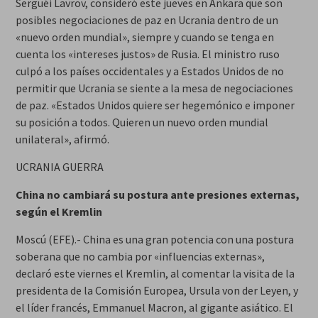
Serguéi Lavrov, consideró este jueves en Ankara que son
posibles negociaciones de paz en Ucrania dentro de un
«nuevo orden mundial», siempre y cuando se tenga en
cuenta los «intereses justos» de Rusia. El ministro ruso
culpó a los países occidentales y a Estados Unidos de no
permitir que Ucrania se siente a la mesa de negociaciones
de paz. «Estados Unidos quiere ser hegemónico e imponer
su posición a todos. Quieren un nuevo orden mundial
unilateral», afirmó.
UCRANIA GUERRA
China no cambiará su postura ante presiones externas,
según el Kremlin
Moscú (EFE).- China es una gran potencia con una postura
soberana que no cambia por «influencias externas»,
declaró este viernes el Kremlin, al comentar la visita de la
presidenta de la Comisión Europea, Ursula von der Leyen, y
el líder francés, Emmanuel Macron, al gigante asiático. El