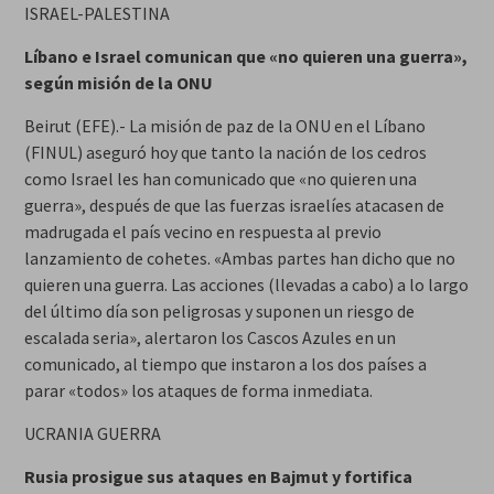
ISRAEL-PALESTINA
Líbano e Israel comunican que «no quieren una guerra»,
según misión de la ONU
Beirut (EFE).- La misión de paz de la ONU en el Líbano
(FINUL) aseguró hoy que tanto la nación de los cedros
como Israel les han comunicado que «no quieren una
guerra», después de que las fuerzas israelíes atacasen de
madrugada el país vecino en respuesta al previo
lanzamiento de cohetes. «Ambas partes han dicho que no
quieren una guerra. Las acciones (llevadas a cabo) a lo largo
del último día son peligrosas y suponen un riesgo de
escalada seria», alertaron los Cascos Azules en un
comunicado, al tiempo que instaron a los dos países a
parar «todos» los ataques de forma inmediata.
UCRANIA GUERRA
Rusia prosigue sus ataques en Bajmut y fortifica