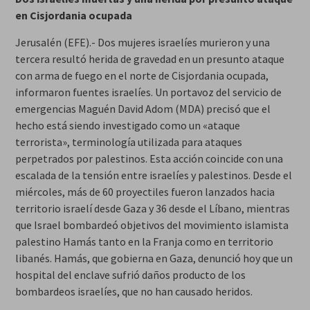
en Cisjordania ocupada
Jerusalén (EFE).- Dos mujeres israelíes murieron y una
tercera resultó herida de gravedad en un presunto ataque
con arma de fuego en el norte de Cisjordania ocupada,
informaron fuentes israelíes. Un portavoz del servicio de
emergencias Maguén David Adom (MDA) precisó que el
hecho está siendo investigado como un «ataque
terrorista», terminología utilizada para ataques
perpetrados por palestinos. Esta acción coincide con una
escalada de la tensión entre israelíes y palestinos. Desde el
miércoles, más de 60 proyectiles fueron lanzados hacia
territorio israelí desde Gaza y 36 desde el Líbano, mientras
que Israel bombardeó objetivos del movimiento islamista
palestino Hamás tanto en la Franja como en territorio
libanés. Hamás, que gobierna en Gaza, denunció hoy que un
hospital del enclave sufrió daños producto de los
bombardeos israelíes, que no han causado heridos.