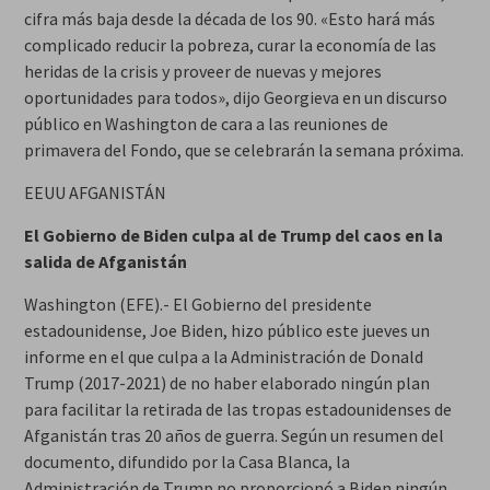
cifra más baja desde la década de los 90. «Esto hará más
complicado reducir la pobreza, curar la economía de las
heridas de la crisis y proveer de nuevas y mejores
oportunidades para todos», dijo Georgieva en un discurso
público en Washington de cara a las reuniones de
primavera del Fondo, que se celebrarán la semana próxima.
EEUU AFGANISTÁN
El Gobierno de Biden culpa al de Trump del caos en la
salida de Afganistán
Washington (EFE).- El Gobierno del presidente
estadounidense, Joe Biden, hizo público este jueves un
informe en el que culpa a la Administración de Donald
Trump (2017-2021) de no haber elaborado ningún plan
para facilitar la retirada de las tropas estadounidenses de
Afganistán tras 20 años de guerra. Según un resumen del
documento, difundido por la Casa Blanca, la
Administración de Trump no proporcionó a Biden ningún