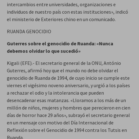
intercambios entre universidades, organizaciones e
individuos de nuestro país con estas instituciones», indicó
el ministerio de Exteriores chino en un comunicado.
RUANDA GENOCIDIO
Guterres sobre el genocidio de Ruanda: «Nunca
debemos olvidar lo que sucedió»
Kigali (EFE).- El secretario general de la ONU, António
Guterres, afirmó hoy que el mundo no debe olvidar el
genocidio de Ruanda de 1994, de cuyo inicio se cumple este
viernes el vigésimo noveno aniversario, y urgió a los países
a rechazar el odio y la intolerancia que pueden
desencadenar esas matanzas. «Lloramos a los más de un
millón de niños, mujeres y hombres que perecieron en cien
días de horror hace 29 años», subrayó el secretario general
en un mensaje con motivo del Día Internacional de
Reflexión sobre el Genocidio de 1994 contra los Tutsis en
Ruanda.