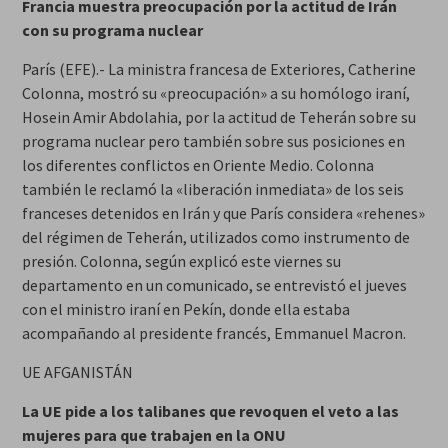
Francia muestra preocupación por la actitud de Irán
con su programa nuclear
París (EFE).- La ministra francesa de Exteriores, Catherine
Colonna, mostró su «preocupación» a su homólogo iraní,
Hosein Amir Abdolahia, por la actitud de Teherán sobre su
programa nuclear pero también sobre sus posiciones en
los diferentes conflictos en Oriente Medio. Colonna
también le reclamó la «liberación inmediata» de los seis
franceses detenidos en Irán y que París considera «rehenes»
del régimen de Teherán, utilizados como instrumento de
presión. Colonna, según explicó este viernes su
departamento en un comunicado, se entrevistó el jueves
con el ministro iraní en Pekín, donde ella estaba
acompañando al presidente francés, Emmanuel Macron.
UE AFGANISTÁN
La UE pide a los talibanes que revoquen el veto a las
mujeres para que trabajen en la ONU