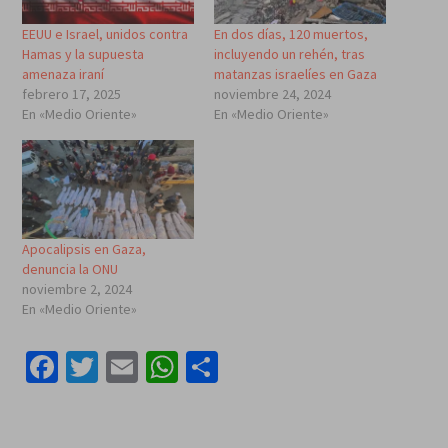
EEUU e Israel, unidos contra
En dos días, 120 muertos,
Hamas y la supuesta
incluyendo un rehén, tras
amenaza iraní
matanzas israelíes en Gaza
febrero 17, 2025
noviembre 24, 2024
En «Medio Oriente»
En «Medio Oriente»
Apocalipsis en Gaza,
denuncia la ONU
noviembre 2, 2024
En «Medio Oriente»
Facebook
Twitter
Email
WhatsApp
Compartir