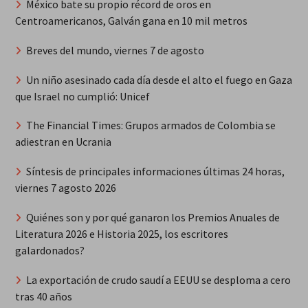
México bate su propio récord de oros en
Centroamericanos, Galván gana en 10 mil metros
Breves del mundo, viernes 7 de agosto
Un niño asesinado cada día desde el alto el fuego en Gaza
que Israel no cumplió: Unicef
The Financial Times: Grupos armados de Colombia se
adiestran en Ucrania
Síntesis de principales informaciones últimas 24 horas,
viernes 7 agosto 2026
Quiénes son y por qué ganaron los Premios Anuales de
Literatura 2026 e Historia 2025, los escritores
galardonados?
La exportación de crudo saudí a EEUU se desploma a cero
tras 40 años