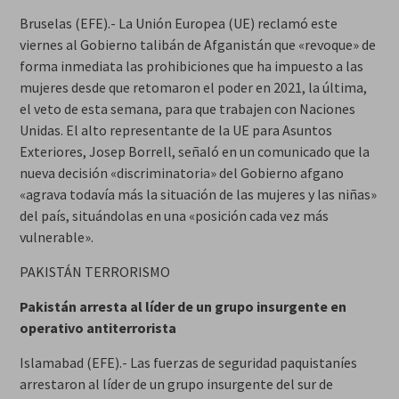
Bruselas (EFE).- La Unión Europea (UE) reclamó este
viernes al Gobierno talibán de Afganistán que «revoque» de
forma inmediata las prohibiciones que ha impuesto a las
mujeres desde que retomaron el poder en 2021, la última,
el veto de esta semana, para que trabajen con Naciones
Unidas. El alto representante de la UE para Asuntos
Exteriores, Josep Borrell, señaló en un comunicado que la
nueva decisión «discriminatoria» del Gobierno afgano
«agrava todavía más la situación de las mujeres y las niñas»
del país, situándolas en una «posición cada vez más
vulnerable».
PAKISTÁN TERRORISMO
Pakistán arresta al líder de un grupo insurgente en
operativo antiterrorista
Islamabad (EFE).- Las fuerzas de seguridad paquistaníes
arrestaron al líder de un grupo insurgente del sur de