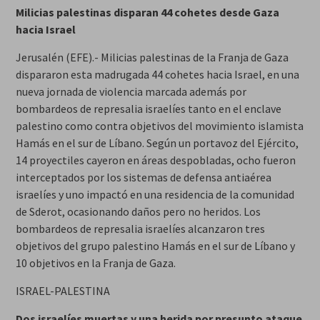
Milicias palestinas disparan 44 cohetes desde Gaza
hacia Israel
Jerusalén (EFE).- Milicias palestinas de la Franja de Gaza
dispararon esta madrugada 44 cohetes hacia Israel, en una
nueva jornada de violencia marcada además por
bombardeos de represalia israelíes tanto en el enclave
palestino como contra objetivos del movimiento islamista
Hamás en el sur de Líbano. Según un portavoz del Ejército,
14 proyectiles cayeron en áreas despobladas, ocho fueron
interceptados por los sistemas de defensa antiaérea
israelíes y uno impactó en una residencia de la comunidad
de Sderot, ocasionando daños pero no heridos. Los
bombardeos de represalia israelíes alcanzaron tres
objetivos del grupo palestino Hamás en el sur de Líbano y
10 objetivos en la Franja de Gaza.
ISRAEL-PALESTINA
Dos israelíes muertas y una herida por presunto ataque