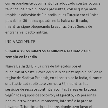
correspondiente documento fue adoptado con los votos a
favor de los 276 diputados presentes, con lo que ya nada
impide la adhesión de Finlandia, pues Turquía era el único
país de los 30 socios que aún no la había ratificado,
mientras sigue bloqueando la aspiración de Suecia de
entrar en el pacto militar.
INDIA ACCIDENTE
Suben a 35 los muertos al hundirse el suelo de un
templo en la India
Nueva Delhi (EFE).- La cifra de fallecidos por el
hundimiento este jueves del suelo de un templo hindú en la
región de Madhya Pradesh, en el centro de la India, durante
una festividad subió este viernes a 35, mientras los
servicios de rescate continúan con las tareas en la zona.
Según los equipos de socorro y el Ejército, «35 personas
han muerto» hasta el momento, informó a la prensa
Ilayaraja T, funcionario de Indore, donde tuvo lugar el