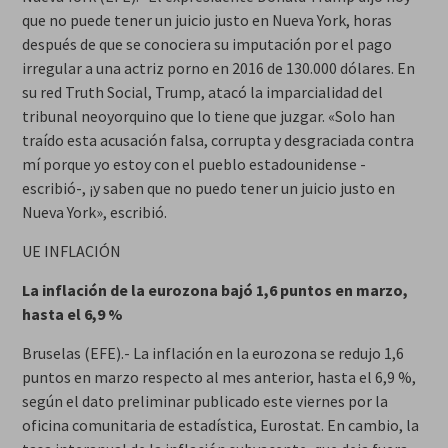
que no puede tener un juicio justo en Nueva York, horas
después de que se conociera su imputación por el pago
irregular a una actriz porno en 2016 de 130.000 dólares. En
su red Truth Social, Trump, atacó la imparcialidad del
tribunal neoyorquino que lo tiene que juzgar. «Solo han
traído esta acusación falsa, corrupta y desgraciada contra
mí porque yo estoy con el pueblo estadounidense -
escribió-, ¡y saben que no puedo tener un juicio justo en
Nueva York», escribió.
UE INFLACIÓN
La inflación de la eurozona bajó 1,6 puntos en marzo,
hasta el 6,9 %
Bruselas (EFE).- La inflación en la eurozona se redujo 1,6
puntos en marzo respecto al mes anterior, hasta el 6,9 %,
según el dato preliminar publicado este viernes por la
oficina comunitaria de estadística, Eurostat. En cambio, la