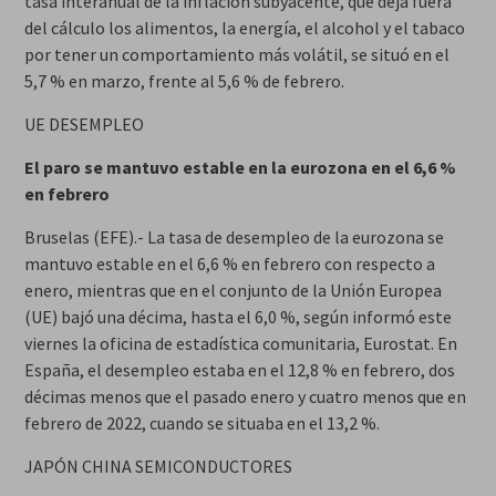
tasa interanual de la inflación subyacente, que deja fuera
del cálculo los alimentos, la energía, el alcohol y el tabaco
por tener un comportamiento más volátil, se situó en el
5,7 % en marzo, frente al 5,6 % de febrero.
UE DESEMPLEO
El paro se mantuvo estable en la eurozona en el 6,6 %
en febrero
Bruselas (EFE).- La tasa de desempleo de la eurozona se
mantuvo estable en el 6,6 % en febrero con respecto a
enero, mientras que en el conjunto de la Unión Europea
(UE) bajó una décima, hasta el 6,0 %, según informó este
viernes la oficina de estadística comunitaria, Eurostat. En
España, el desempleo estaba en el 12,8 % en febrero, dos
décimas menos que el pasado enero y cuatro menos que en
febrero de 2022, cuando se situaba en el 13,2 %.
JAPÓN CHINA SEMICONDUCTORES