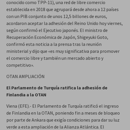
conocido como TPP-11), una red de libre comercio
establecida en 2018 que agrupará desde ahora a 12 países
con un PIB conjunto de unos 12,5 billones de euros,
acordaron aceptar la adhesión del Reino Unido hoy viernes,
según confirmó el Ejecutivo japonés. El ministro de
Recuperación Económica de Japón, Shigeyuki Goto,
confirmó esta noticia a la prensa tras la reunión
ministerial y dijo que «es muy significativa para promover
el comercio libre y también un mercado abierto y
competitivo».
OTAN AMPLIACIÓN
El Parlamento de Turquía ratifica la adhesión de
Finlandia a la OTAN
Viena (EFE).- El Parlamento de Turquía ratificó el ingreso
de Finlandia en la OTAN, poniendo fin a meses de bloqueo
por parte de Ankara que exigía condiciones para dar su luz
verde a esta ampliación de la Alianza Atlántica. El