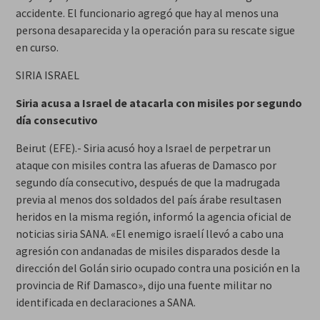
accidente. El funcionario agregó que hay al menos una
persona desaparecida y la operación para su rescate sigue
en curso.
SIRIA ISRAEL
Siria acusa a Israel de atacarla con misiles por segundo
día consecutivo
Beirut (EFE).- Siria acusó hoy a Israel de perpetrar un
ataque con misiles contra las afueras de Damasco por
segundo día consecutivo, después de que la madrugada
previa al menos dos soldados del país árabe resultasen
heridos en la misma región, informó la agencia oficial de
noticias siria SANA. «El enemigo israelí llevó a cabo una
agresión con andanadas de misiles disparados desde la
dirección del Golán sirio ocupado contra una posición en la
provincia de Rif Damasco», dijo una fuente militar no
identificada en declaraciones a SANA.