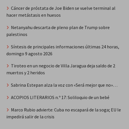
Cáncer de próstata de Joe Biden se vuelve terminal al
hacer metástasis en huesos
Netanyahu descarta de pleno plan de Trump sobre
palestinos
Síntesis de principales informaciones últimas 24 horas,
domingo 9 agosto 2026
Tiroteo en un negocio de Villa Jaragua deja saldo de 2
muertos y 2 heridos
Sabrina Estepan alza la voz con «Será mejor que no»…
ACOPIOS LITERARIOS n.º 17: Soliloquio de un bebé
Marco Rubio advierte: Cuba no escapará de la soga; EU le
impedirá salir de la crisis