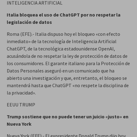
INTELIGENCIA ARTIFICIAL
Italia bloquea el uso de ChatGPT por no respetar la
legislación de datos
Roma (EFE).- Italia dispuso hoy el bloqueo «con efecto
inmediato» de la tecnología de Inteligencia Artificial
ChatGPT, de la tecnológica estadounidense OpenAI,
acusándola de no respetar la ley de protección de datos de
los consumidores. El garante italiano para la Protección de
Datos Personales aseguró en un comunicado que ha
abierto una investigación y que, entretanto, el bloqueo se
mantendrá hasta que ChatGPT «no respete la disciplina de
la privacidad».
EEUU TRUMP
Trump sostiene que no puede tener un juicio «justo» en
Nueva York
Nueva York (EFE).- El expresidente Donald Trump dijo hoy