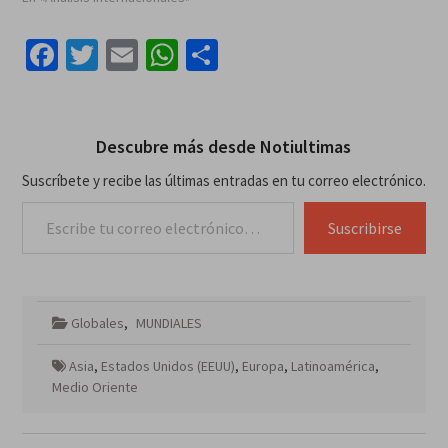
Facebook
Twitter
Email
WhatsApp
Compartir
Descubre más desde Notiultimas
Suscríbete y recibe las últimas entradas en tu correo electrónico.
Escribe tu correo electrónico…
Suscribirse
Globales
,
MUNDIALES
Asia
,
Estados Unidos (EEUU)
,
Europa
,
Latinoamérica
,
Medio Oriente
Navegación