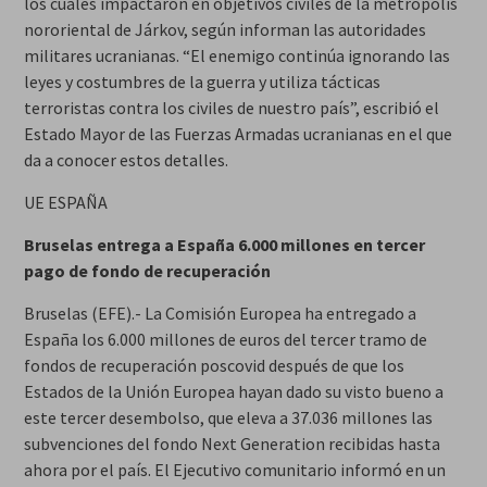
los cuales impactaron en objetivos civiles de la metrópolis
nororiental de Járkov, según informan las autoridades
militares ucranianas. “El enemigo continúa ignorando las
leyes y costumbres de la guerra y utiliza tácticas
terroristas contra los civiles de nuestro país”, escribió el
Estado Mayor de las Fuerzas Armadas ucranianas en el que
da a conocer estos detalles.
UE ESPAÑA
Bruselas entrega a España 6.000 millones en tercer
pago de fondo de recuperación
Bruselas (EFE).- La Comisión Europea ha entregado a
España los 6.000 millones de euros del tercer tramo de
fondos de recuperación poscovid después de que los
Estados de la Unión Europea hayan dado su visto bueno a
este tercer desembolso, que eleva a 37.036 millones las
subvenciones del fondo Next Generation recibidas hasta
ahora por el país. El Ejecutivo comunitario informó en un