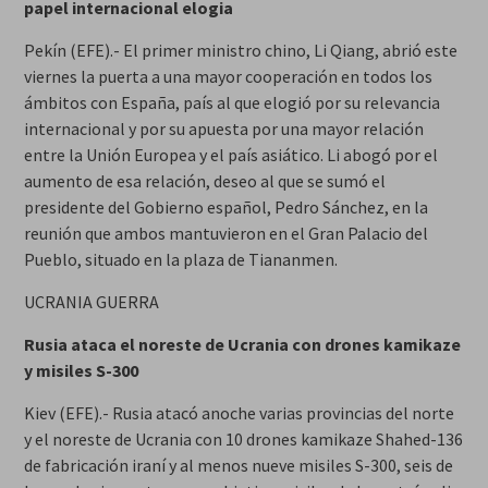
papel internacional elogia
Pekín (EFE).- El primer ministro chino, Li Qiang, abrió este
viernes la puerta a una mayor cooperación en todos los
ámbitos con España, país al que elogió por su relevancia
internacional y por su apuesta por una mayor relación
entre la Unión Europea y el país asiático. Li abogó por el
aumento de esa relación, deseo al que se sumó el
presidente del Gobierno español, Pedro Sánchez, en la
reunión que ambos mantuvieron en el Gran Palacio del
Pueblo, situado en la plaza de Tiananmen.
UCRANIA GUERRA
Rusia ataca el noreste de Ucrania con drones kamikaze
y misiles S-300
Kiev (EFE).- Rusia atacó anoche varias provincias del norte
y el noreste de Ucrania con 10 drones kamikaze Shahed-136
de fabricación iraní y al menos nueve misiles S-300, seis de