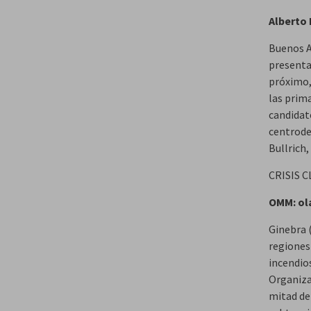
Alberto 
Buenos A
presenta
próximo,
las prima
candidat
centrode
Bullrich
CRISIS 
OMM: ola
Ginebra 
regiones
incendio
Organiza
mitad de