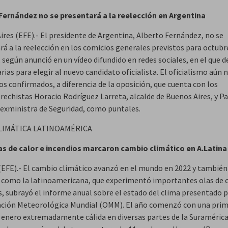
Fernández no se presentará a la reelección en Argentina
ires (EFE).- El presidente de Argentina, Alberto Fernández, no se
rá a la reelección en los comicios generales previstos para octubr
 según anunció en un vídeo difundido en redes sociales, en el que 
rias para elegir al nuevo candidato oficialista. El oficialismo aún 
os confirmados, a diferencia de la oposición, que cuenta con los
rechistas Horacio Rodríguez Larreta, alcalde de Buenos Aires, y Pa
, exministra de Seguridad, como puntales.
CLIMÁTICA LATINOAMÉRICA
s de calor e incendios marcaron cambio climático en A.Latina
(EFE).- El cambio climático avanzó en el mundo en 2022 y también
 como la latinoamericana, que experimentó importantes olas de c
s, subrayó el informe anual sobre el estado del clima presentado p
ción Meteorológica Mundial (OMM). El año comenzó con una pri
 enero extremadamente cálida en diversas partes de la Suraméric