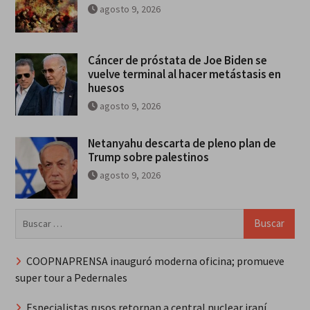
agosto 9, 2026
Cáncer de próstata de Joe Biden se
vuelve terminal al hacer metástasis en
huesos
agosto 9, 2026
Netanyahu descarta de pleno plan de
Trump sobre palestinos
agosto 9, 2026
Buscar:
COOPNAPRENSA inauguró moderna oficina; promueve
super tour a Pedernales
Especialistas rusos retornan a central nuclear iraní