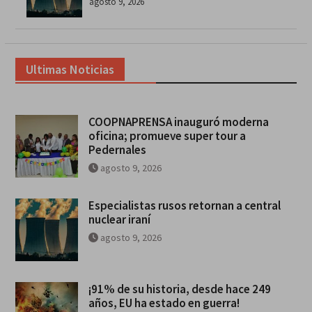
agosto 9, 2026
Ultimas Noticias
COOPNAPRENSA inauguró moderna
oficina; promueve super tour a
Pedernales
agosto 9, 2026
Especialistas rusos retornan a central
nuclear iraní
agosto 9, 2026
¡91% de su historia, desde hace 249
años, EU ha estado en guerra!