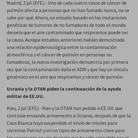
Madrid, 2 jul (EFE).- Uno de cada cuatro casos de cáncer de
pulmón afecta a personas que no han fumado nunca, no se
sabe por qué. Ahora, un estudio basado en las mutaciones
genéticas de tumores de no fumadores de todo el mundo
desvela que el aire contaminado que respiramos puede ser
la causa. Aunque estudios anteriores habían demostrado
una relación epidemiológica entre la contaminación
atmosférica y el cáncer de pulmón en personas no
fumadoras, la nueva investigación demuestra por primera
vez que la contaminación daña el ADN y que hay un vínculo
genómico en el aire que respiramos y cáncer de pulmón.
Ucrania y la OTAN piden la continuación de la ayuda
militar de EE.UU.
Kiev, 2 jul (EFE).- Kiev y la OTAN han pedido a EE.UU. que
continúe enviando armamento a Ucrania, después de que la
Casa Blanca haya suspendido el envío de misiles para
sistemas Patriot y otros tipos de armamento clave para
los ucranianos en una decisión que ha sido aplaudida por el