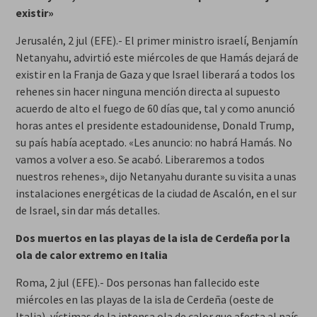
existir»
Jerusalén, 2 jul (EFE).- El primer ministro israelí, Benjamín
Netanyahu, advirtió este miércoles de que Hamás dejará de
existir en la Franja de Gaza y que Israel liberará a todos los
rehenes sin hacer ninguna mención directa al supuesto
acuerdo de alto el fuego de 60 días que, tal y como anunció
horas antes el presidente estadounidense, Donald Trump,
su país había aceptado. «Les anuncio: no habrá Hamás. No
vamos a volver a eso. Se acabó. Liberaremos a todos
nuestros rehenes», dijo Netanyahu durante su visita a unas
instalaciones energéticas de la ciudad de Ascalón, en el sur
de Israel, sin dar más detalles.
Dos muertos en las playas de la isla de Cerdeña por la
ola de calor extremo en Italia
Roma, 2 jul (EFE).- Dos personas han fallecido este
miércoles en las playas de la isla de Cerdeña (oeste de
Italia), víctimas de la intensa ola de calor que afecta al país