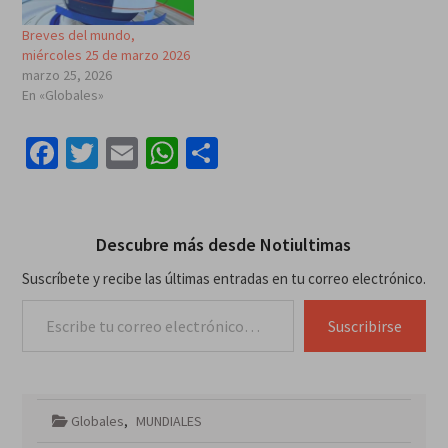
Breves del mundo,
miércoles 25 de marzo 2026
marzo 25, 2026
En «Globales»
Facebook
Twitter
Email
WhatsApp
Compartir
Descubre más desde Notiultimas
Suscríbete y recibe las últimas entradas en tu correo electrónico.
Escribe tu correo electrónico…
Suscribirse
Globales
,
MUNDIALES