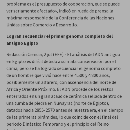
problema es el presupuesto de cooperación, que se puede
ver seriamente afectado», indicó en rueda de prensa la
máxima responsable de la Conferencia de las Naciones
Unidas sobre Comercio y Desarrollo.
Logran secuenciar el primer genoma completo del
antiguo Egipto
Redacción Ciencia, 2 jul (EFE).- El análisis del ADN antiguo
en Egipto es difícil debido a su mala conservación por el
clima, pero se ha logrado secuenciar el genoma completo
de un hombre que vivió hace entre 4.500 y 4.800 años,
posiblemente un alfarero, con ascendencia del norte de
África y Oriente Próximo. El ADN procede de los restos
enterrados en un gran ataud de cerámica sellada dentro de
una tumba de piedra en Nuwayrat (norte de Egipto),
datados hacia 2855-2570 antes de nuestra era, en el tiempo
de las primeras pirámides, lo que coincide con el final del
periodo Dinástico Temprano y el principio del Reino