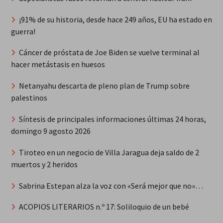
¡91% de su historia, desde hace 249 años, EU ha estado en
guerra!
Cáncer de próstata de Joe Biden se vuelve terminal al
hacer metástasis en huesos
Netanyahu descarta de pleno plan de Trump sobre
palestinos
Síntesis de principales informaciones últimas 24 horas,
domingo 9 agosto 2026
Tiroteo en un negocio de Villa Jaragua deja saldo de 2
muertos y 2 heridos
Sabrina Estepan alza la voz con «Será mejor que no»…
ACOPIOS LITERARIOS n.º 17: Soliloquio de un bebé