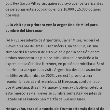
Luis Rey García Villagrán, quien subrayó que los traficantes
de personas están cobrando entre 10.000 y 15.000 dólares
por viaje.
Lula visita por primera vez la Argentina de Milei para
cumbre del Mercosur
(AFP) El presidente de Argentina, Javier Milei, recibirá el
jueves a su par de Brasil, Luiz Inácio Lula da Silva, en una
cumbre del Mercosur de alto voltaje por la tensión entre
ambos mandatarios y la posible visita del brasileño a la
expresidenta Cristina Kirchner, en prisión domiciliaria. Será
la primera vez que Lula visite Argentina desde la asunción
de Milei en diciembre de 2023, y no está prevista una
reunión bilateral entre ambos. El Mercosur, conformado
por Argentina, Brasil, Paraguay, Uruguay y Bolivia, celebra
este miércoles y el jueves su cumbre semestral de jefes de
Estado en el Palacio San Martín de Buenos Aires.
Netanyahu, tras el anuncio de Trump: «Hamás dejará de