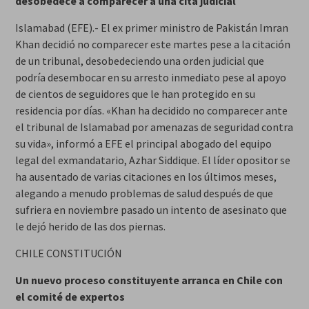
desobedece a comparecer a una cita judicial
Islamabad (EFE).- El ex primer ministro de Pakistán Imran
Khan decidió no comparecer este martes pese a la citación
de un tribunal, desobedeciendo una orden judicial que
podría desembocar en su arresto inmediato pese al apoyo
de cientos de seguidores que le han protegido en su
residencia por días. «Khan ha decidido no comparecer ante
el tribunal de Islamabad por amenazas de seguridad contra
su vida», informó a EFE el principal abogado del equipo
legal del exmandatario, Azhar Siddique. El líder opositor se
ha ausentado de varias citaciones en los últimos meses,
alegando a menudo problemas de salud después de que
sufriera en noviembre pasado un intento de asesinato que
le dejó herido de las dos piernas.
CHILE CONSTITUCIÓN
Un nuevo proceso constituyente arranca en Chile con
el comité de expertos