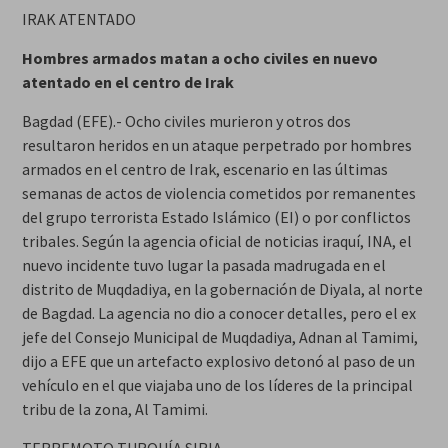
IRAK ATENTADO
Hombres armados matan a ocho civiles en nuevo
atentado en el centro de Irak
Bagdad (EFE).- Ocho civiles murieron y otros dos
resultaron heridos en un ataque perpetrado por hombres
armados en el centro de Irak, escenario en las últimas
semanas de actos de violencia cometidos por remanentes
del grupo terrorista Estado Islámico (EI) o por conflictos
tribales. Según la agencia oficial de noticias iraquí, INA, el
nuevo incidente tuvo lugar la pasada madrugada en el
distrito de Muqdadiya, en la gobernación de Diyala, al norte
de Bagdad. La agencia no dio a conocer detalles, pero el ex
jefe del Consejo Municipal de Muqdadiya, Adnan al Tamimi,
dijo a EFE que un artefacto explosivo detonó al paso de un
vehículo en el que viajaba uno de los líderes de la principal
tribu de la zona, Al Tamimi.