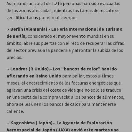
Asimismo, un total de 1.216 personas han sido evacuadas
de las zonas afectadas, mientras las tareas de rescate se
ven dificultadas por el mal tiempo.
.- Berlín (Alemania).- La Feria Internacional de Turismo
de Berlín,
considerado el mayor evento mundial en su
ámbito, abre sus puertas con el reto de recuperar las cifras
del sector previas a la pandemia y afrontar la subida de los
precios.
.- Londres (R.Unido).- Los “bancos de calor” han ido
aflorando en Reino Unido
para paliar, estos últimos
meses, el encarecimiento de las facturas energéticas que
agravan una crisis del coste de vida que no solo se traduce
en una cesta de la compra vacía: a los bancos de alimentos,
ahora se les unen los bancos de calor para mantenerse
caliente.
.- Kagoshima (Japón).- La Agencia de Exploración
Aeroespacial de Japón (JAXA) envió este martes una