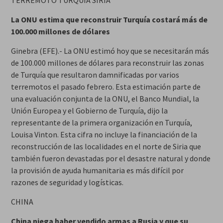
TERREMOTO TURQUÍA SIRIA
La ONU estima que reconstruir Turquía costará más de
100.000 millones de dólares
Ginebra (EFE).- La ONU estimó hoy que se necesitarán más
de 100.000 millones de dólares para reconstruir las zonas
de Turquía que resultaron damnificadas por varios
terremotos el pasado febrero. Esta estimación parte de
una evaluación conjunta de la ONU, el Banco Mundial, la
Unión Europea y el Gobierno de Turquía, dijo la
representante de la primera organización en Turquía,
Louisa Vinton. Esta cifra no incluye la financiación de la
reconstrucción de las localidades en el norte de Siria que
también fueron devastadas por el desastre natural y donde
la provisión de ayuda humanitaria es más difícil por
razones de seguridad y logísticas.
CHINA
China niega haber vendido armas a Rusia y que su