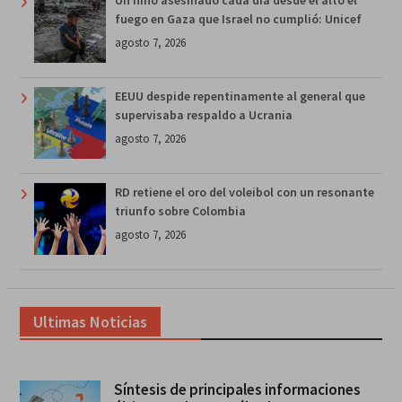
Un niño asesinado cada día desde el alto el
fuego en Gaza que Israel no cumplió: Unicef
agosto 7, 2026
EEUU despide repentinamente al general que
supervisaba respaldo a Ucrania
agosto 7, 2026
RD retiene el oro del voleibol con un resonante
triunfo sobre Colombia
agosto 7, 2026
Ultimas Noticias
Síntesis de principales informaciones