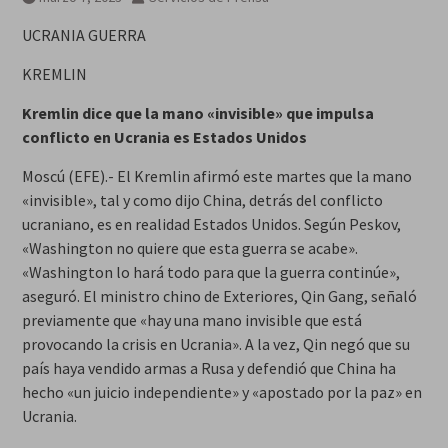
UCRANIA GUERRA
KREMLIN
Kremlin dice que la mano «invisible» que impulsa
conflicto en Ucrania es Estados Unidos
Moscú (EFE).- El Kremlin afirmó este martes que la mano
«invisible», tal y como dijo China, detrás del conflicto
ucraniano, es en realidad Estados Unidos. Según Peskov,
«Washington no quiere que esta guerra se acabe».
«Washington lo hará todo para que la guerra continúe»,
aseguró. El ministro chino de Exteriores, Qin Gang, señaló
previamente que «hay una mano invisible que está
provocando la crisis en Ucrania». A la vez, Qin negó que su
país haya vendido armas a Rusa y defendió que China ha
hecho «un juicio independiente» y «apostado por la paz» en
Ucrania.