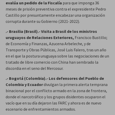
evalúa un pedido de la Fiscalía
para que imponga 36
meses de prisión preventiva contra el expresidente Pedro
Castillo por presuntamente encabezar una organización
corrupta durante su Gobierno (2021-2022).
.- Brasilia (Brasil).- Visita a Brasil de los ministros
uruguayos de Relaciones Exteriores,
Francisco Bustillo;
de Economía y Finanzas, Azucena Arbeleche, y de
Transporte y Obras Públicas, José Luis Falero, tras un año
en el que la postura uruguaya sobre las negociaciones de un
tratado de libre comercio con China han sembrado la
discordia en el seno del Mercosur.
.- Bogotá (Colombia).- Los defensores del Pueblo de
Colombia y Ecuador
divulgan la primera alerta temprana
binacional por el conflicto armado en la zona de frontera,
donde el narcotráfico y los grupos disidentes ocuparon el
vacío que en su día dejaron las FARC y ahora es de nuevo
escenario de enfrentamientos armados.