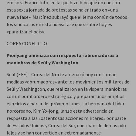
emisora France Info, en la que hizo hincapié en que con
esta sexta jornada de protestas se ha entrado en «una
nueva fase». Martínez subrayó que el lema común de todos
los sindicatos en esta nueva fase que se abre hoy es
«paralizar el país».
COREA CONFLICTO
Pionyang amenaza con respuesta «abrumadora» a
maniobras de Seúl y Washington
Seúl (EFE).- Corea del Norte amenazó hoy con tomar
medidas «abrumadoras» ante los movimientos militares de
Seúl y Washington, que realizaron en la víspera maniobras
con un bombardero estratégico y preparan unos amplios
ejercicios a partir del próximo lunes. La hermana del líder
norcoreano, Kim Yo-jong, lanzó esta advertencia en
respuesta a las «ostentosas acciones militares» por parte
de Estados Unidos y Corea del Sur, que «han ido demasiado
lejos y se han convertido en extremadamente