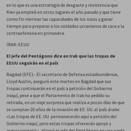
en lo que es una estrategia de desgaste y resistencia que
Kiev ya empleó en otros lugares el año pasado y que tiene
como fin mermar las capacidades de los rusos y ganar
tiempo para preparar a los soldados ucranianos de cara a la
contraofensiva en primavera.
IRAK-EEUU
El jefe del Pentágono dice en Irak que las tropas de
EEUU seguirán en el país
Bagdad (EFE).- El secretario de Defensa estadounidense,
Lloyd Austin, aseguró este martes en Bagdad que sus
tropas continuarán en el país a petición del Gobierno
iraquí, pese a que el Parlamento de Irak ha pedido su
retirada, en un viaje sorpresa que realiza a pocos días de que
se cumplan 20 años de la invasión de EE. UU. al país árabe.
«Las tropas de EE. UU. permanecerán aquí a petición del
Gobierno iraquí, pero estas tropas ofrecerán apoyo y
asesoramiento», afirmó el jefe del Pentágono en una rueda