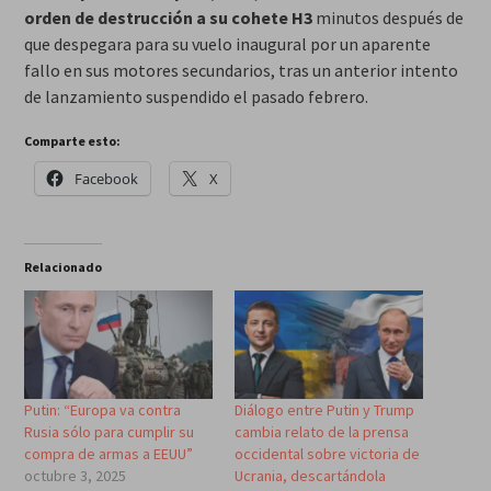
orden de destrucción a su cohete H3
minutos después de
que despegara para su vuelo inaugural por un aparente
fallo en sus motores secundarios, tras un anterior intento
de lanzamiento suspendido el pasado febrero.
Comparte esto:
Facebook
X
Relacionado
Putin: “Europa va contra
Diálogo entre Putin y Trump
Rusia sólo para cumplir su
cambia relato de la prensa
compra de armas a EEUU”
occidental sobre victoria de
octubre 3, 2025
Ucrania, descartándola