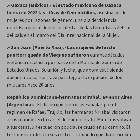
.- Oaxaca (México).- El estado mexicano de Oaxaca
lidera en 2023 las cifras de feminicidios,
asesinatos de
mujeres por razones de género, una ola de violencia
machista que enciende las alertas de las feministas del sur
del país en el marco del Día Internacional de la Mujer.
.- San Juan (Puerto Rico).- Las mujeres de la isla
puertorriqueña de Vieques sufrieron
durante décadas
violencia machista por parte de la Marina de Guerra de
Estados Unidos. Su unión y lucha, que ahora está siendo
documentada, fue clave para lograr la expulsión de los
militares hace 20 años.
República Dominicana-hermanas Mirabal. Buenos Aires
(Argentina).-
El día en que fueron asesinadas por el
régimen de Rafael Trujillo, las hermanas Mirabal visitaron
a sus maridos en la cárcel de Puerto Plata. Mientras volvían
a sus casas, un escuadrón policial se cruzó en su camino. El
terror ensombreció sus rostros: sabían lo que iba a suceder.