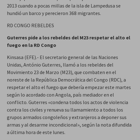
2013 cuando a pocas millas de la isla de Lampedusa se
hundió un barco y perecieron 368 migrantes.
RD CONGO REBELDES
Guterres pide a los rebeldes del M23 respetar el alto el
fuego en la RD Congo
Kinsasa (EFE).- El secretario general de las Naciones
Unidas, António Guterres, llamó a los rebeldes del
Movimiento 23 de Marzo (M23), que combaten en el
noreste de la República Democrática del Congo (RDC), a
respetar el alto el fuego que debería empezar este martes
según lo acordado con Angola, país mediador en el
conflicto. Guterres «condena todos los actos de violencia
contra los civiles y renueva su llamamiento a todos los
grupos armados congoleños y extranjeros a deponer sus
armas y al desarme incondicional», según la nota difundida
a última hora de este lunes.