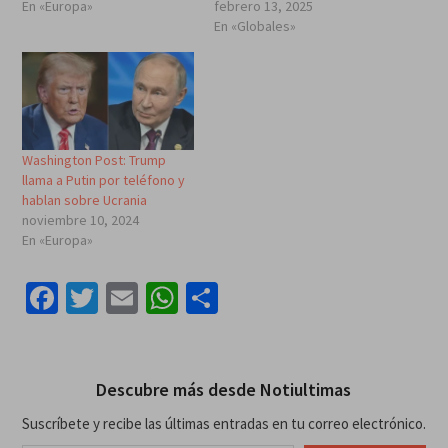
En «Europa»
febrero 13, 2025
En «Globales»
Washington Post: Trump
llama a Putin por teléfono y
hablan sobre Ucrania
noviembre 10, 2024
En «Europa»
Facebook
Twitter
Email
WhatsApp
Compartir
Descubre más desde Notiultimas
Suscríbete y recibe las últimas entradas en tu correo electrónico.
Escribe tu correo electrónico…