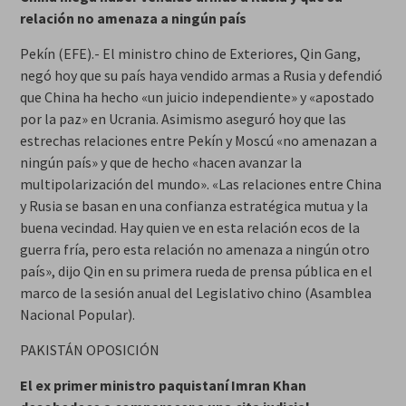
relación no amenaza a ningún país
Pekín (EFE).- El ministro chino de Exteriores, Qin Gang,
negó hoy que su país haya vendido armas a Rusia y defendió
que China ha hecho «un juicio independiente» y «apostado
por la paz» en Ucrania. Asimismo aseguró hoy que las
estrechas relaciones entre Pekín y Moscú «no amenazan a
ningún país» y que de hecho «hacen avanzar la
multipolarización del mundo». «Las relaciones entre China
y Rusia se basan en una confianza estratégica mutua y la
buena vecindad. Hay quien ve en esta relación ecos de la
guerra fría, pero esta relación no amenaza a ningún otro
país», dijo Qin en su primera rueda de prensa pública en el
marco de la sesión anual del Legislativo chino (Asamblea
Nacional Popular).
PAKISTÁN OPOSICIÓN
El ex primer ministro paquistaní Imran Khan