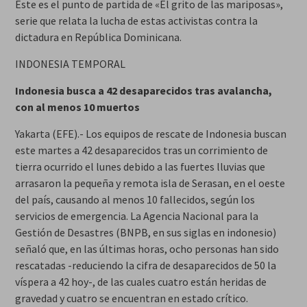
Este es el punto de partida de «El grito de las mariposas»,
serie que relata la lucha de estas activistas contra la
dictadura en República Dominicana.
INDONESIA TEMPORAL
Indonesia busca a 42 desaparecidos tras avalancha,
con al menos 10 muertos
Yakarta (EFE).- Los equipos de rescate de Indonesia buscan
este martes a 42 desaparecidos tras un corrimiento de
tierra ocurrido el lunes debido a las fuertes lluvias que
arrasaron la pequeña y remota isla de Serasan, en el oeste
del país, causando al menos 10 fallecidos, según los
servicios de emergencia. La Agencia Nacional para la
Gestión de Desastres (BNPB, en sus siglas en indonesio)
señaló que, en las últimas horas, ocho personas han sido
rescatadas -reduciendo la cifra de desaparecidos de 50 la
víspera a 42 hoy-, de las cuales cuatro están heridas de
gravedad y cuatro se encuentran en estado crítico.