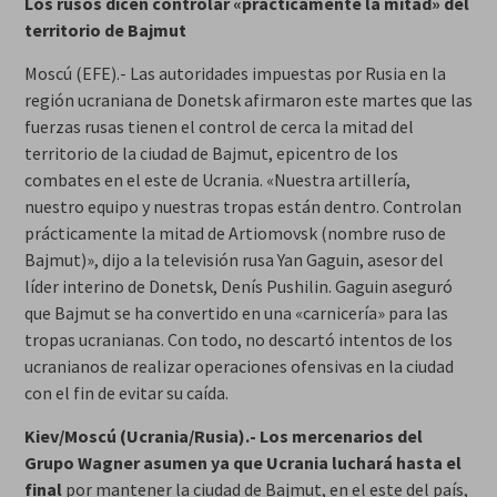
Los rusos dicen controlar «prácticamente la mitad» del
territorio de Bajmut
Moscú (EFE).- Las autoridades impuestas por Rusia en la
región ucraniana de Donetsk afirmaron este martes que las
fuerzas rusas tienen el control de cerca la mitad del
territorio de la ciudad de Bajmut, epicentro de los
combates en el este de Ucrania. «Nuestra artillería,
nuestro equipo y nuestras tropas están dentro. Controlan
prácticamente la mitad de Artiomovsk (nombre ruso de
Bajmut)», dijo a la televisión rusa Yan Gaguin, asesor del
líder interino de Donetsk, Denís Pushilin. Gaguin aseguró
que Bajmut se ha convertido en una «carnicería» para las
tropas ucranianas. Con todo, no descartó intentos de los
ucranianos de realizar operaciones ofensivas en la ciudad
con el fin de evitar su caída.
Kiev/Moscú (Ucrania/Rusia).- Los mercenarios del
Grupo Wagner asumen ya que Ucrania luchará hasta el
final
por mantener la ciudad de Bajmut, en el este del país,