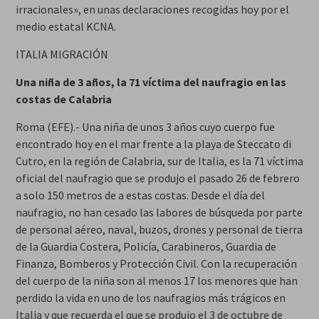
irracionales», en unas declaraciones recogidas hoy por el
medio estatal KCNA.
ITALIA MIGRACIÓN
Una niña de 3 años, la 71 víctima del naufragio en las
costas de Calabria
Roma (EFE).- Una niña de unos 3 años cuyo cuerpo fue
encontrado hoy en el mar frente a la playa de Steccato di
Cutro, en la región de Calabria, sur de Italia, es la 71 víctima
oficial del naufragio que se produjo el pasado 26 de febrero
a solo 150 metros de a estas costas. Desde el día del
naufragio, no han cesado las labores de búsqueda por parte
de personal aéreo, naval, buzos, drones y personal de tierra
de la Guardia Costera, Policía, Carabineros, Guardia de
Finanza, Bomberos y Protección Civil. Con la recuperación
del cuerpo de la niña son al menos 17 los menores que han
perdido la vida en uno de los naufragios más trágicos en
Italia y que recuerda el que se produjo el 3 de octubre de