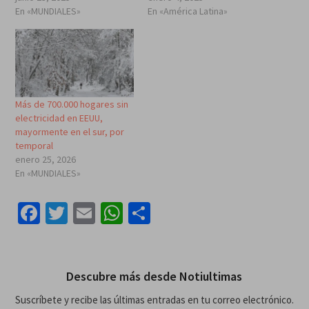
En «MUNDIALES»
En «América Latina»
Más de 700.000 hogares sin
electricidad en EEUU,
mayormente en el sur, por
temporal
enero 25, 2026
En «MUNDIALES»
Facebook
Twitter
Email
WhatsApp
Compartir
Descubre más desde Notiultimas
Suscríbete y recibe las últimas entradas en tu correo electrónico.