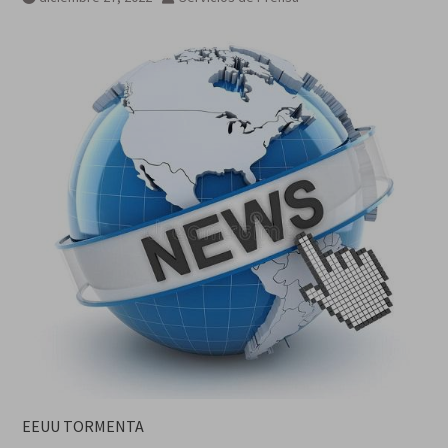
desde el alto el fuego en Gaza
que Israel no cumplió: Unicef
EEUU TORMENTA