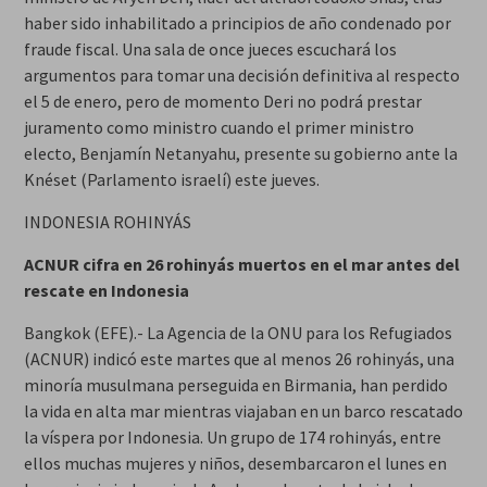
haber sido inhabilitado a principios de año condenado por
fraude fiscal. Una sala de once jueces escuchará los
argumentos para tomar una decisión definitiva al respecto
el 5 de enero, pero de momento Deri no podrá prestar
juramento como ministro cuando el primer ministro
electo, Benjamín Netanyahu, presente su gobierno ante la
Knéset (Parlamento israelí) este jueves.
INDONESIA ROHINYÁS
ACNUR cifra en 26 rohinyás muertos en el mar antes del
rescate en Indonesia
Bangkok (EFE).- La Agencia de la ONU para los Refugiados
(ACNUR) indicó este martes que al menos 26 rohinyás, una
minoría musulmana perseguida en Birmania, han perdido
la vida en alta mar mientras viajaban en un barco rescatado
la víspera por Indonesia. Un grupo de 174 rohinyás, entre
ellos muchas mujeres y niños, desembarcaron el lunes en