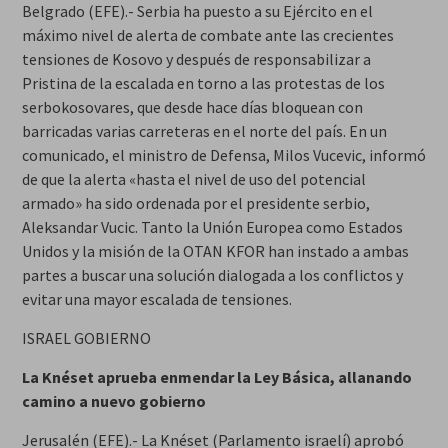
Belgrado (EFE).- Serbia ha puesto a su Ejército en el
máximo nivel de alerta de combate ante las crecientes
tensiones de Kosovo y después de responsabilizar a
Pristina de la escalada en torno a las protestas de los
serbokosovares, que desde hace días bloquean con
barricadas varias carreteras en el norte del país. En un
comunicado, el ministro de Defensa, Milos Vucevic, informó
de que la alerta «hasta el nivel de uso del potencial
armado» ha sido ordenada por el presidente serbio,
Aleksandar Vucic. Tanto la Unión Europea como Estados
Unidos y la misión de la OTAN KFOR han instado a ambas
partes a buscar una solución dialogada a los conflictos y
evitar una mayor escalada de tensiones.
ISRAEL GOBIERNO
La Knéset aprueba enmendar la Ley Básica, allanando
camino a nuevo gobierno
Jerusalén (EFE).- La Knéset (Parlamento israelí) aprobó