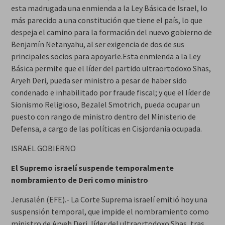
esta madrugada una enmienda a la Ley Básica de Israel, lo
más parecido a una constitución que tiene el país, lo que
despeja el camino para la formación del nuevo gobierno de
Benjamín Netanyahu, al ser exigencia de dos de sus
principales socios para apoyarle.Esta enmienda a la Ley
Básica permite que el líder del partido ultraortodoxo Shas,
Aryeh Deri, pueda ser ministro a pesar de haber sido
condenado e inhabilitado por fraude fiscal; y que el líder de
Sionismo Religioso, Bezalel Smotrich, pueda ocupar un
puesto con rango de ministro dentro del Ministerio de
Defensa, a cargo de las políticas en Cisjordania ocupada.
ISRAEL GOBIERNO
El Supremo israelí suspende temporalmente
nombramiento de Deri como ministro
Jerusalén (EFE).- La Corte Suprema israelí emitió hoy una
suspensión temporal, que impide el nombramiento como
ministro de Aryeh Deri, líder del ultraortodoxo Shas, tras