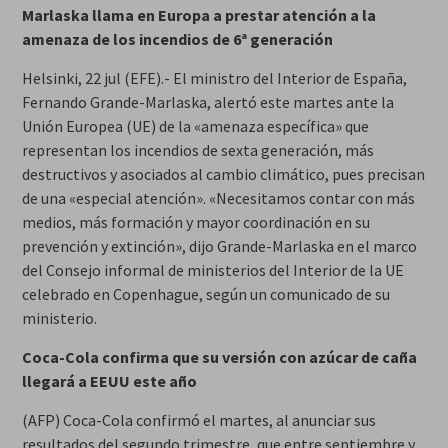
Marlaska llama en Europa a prestar atención a la
amenaza de los incendios de 6ª generación
Helsinki, 22 jul (EFE).- El ministro del Interior de España,
Fernando Grande-Marlaska, alertó este martes ante la
Unión Europea (UE) de la «amenaza específica» que
representan los incendios de sexta generación, más
destructivos y asociados al cambio climático, pues precisan
de una «especial atención». «Necesitamos contar con más
medios, más formación y mayor coordinación en su
prevención y extinción», dijo Grande-Marlaska en el marco
del Consejo informal de ministerios del Interior de la UE
celebrado en Copenhague, según un comunicado de su
ministerio.
Coca-Cola confirma que su versión con azúcar de caña
llegará a EEUU este año
(AFP) Coca-Cola confirmó el martes, al anunciar sus
resultados del segundo trimestre, que entre septiembre y