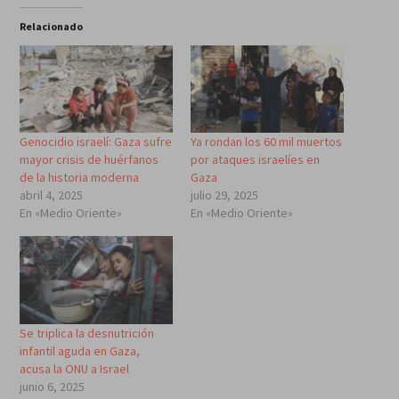
Relacionado
Genocidio israelí: Gaza sufre
Ya rondan los 60 mil muertos
mayor crisis de huérfanos
por ataques israelíes en
de la historia moderna
Gaza
abril 4, 2025
julio 29, 2025
En «Medio Oriente»
En «Medio Oriente»
Se triplica la desnutrición
infantil aguda en Gaza,
acusa la ONU a Israel
junio 6, 2025