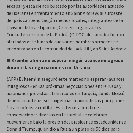
escapar y está siendo buscado por las autoridades acusado
de liderar el enfrentamiento en Saint Andrew, al suroeste
del país caribeño. Según medios locales, integrantes de la
División de Investigación, Crimen Organizado y
Contraterrorismo de la Policía (C-TOC) de Jamaica fueron
alertados este lunes de que varios hombres armados se
encontraban en la comunidad de Jack Hill, en Saint Andrew.
El Kremlin afirma no esperar ningún avance milagroso
durante las negociaciones con Ucrania
(AFP) El Kremlin aseguró este martes no esperar «avances
milagrosos» en las próximas negociaciones entre rusos y
ucranianos previstas el miércoles en Turquía, donde Moscú
debería mantener sus exigencias maximalistas para poner
fin a su ofensiva militar. Esta tercera ronda de
conversaciones directas en Estambul se celebrará
nuevamente bajo la presión del presidente estadounidense
Donald Trump, quien dio a Rusia un plazo de 50 días para