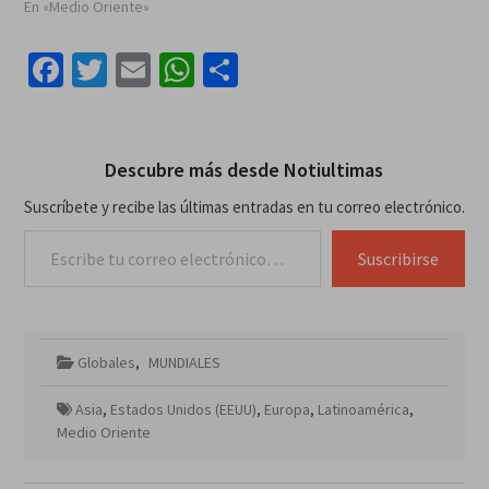
En «Medio Oriente»
Facebook
Twitter
Email
WhatsApp
Compartir
Descubre más desde Notiultimas
Suscríbete y recibe las últimas entradas en tu correo electrónico.
Escribe tu correo electrónico…
Suscribirse
Globales
,
MUNDIALES
Asia
,
Estados Unidos (EEUU)
,
Europa
,
Latinoamérica
,
Medio Oriente