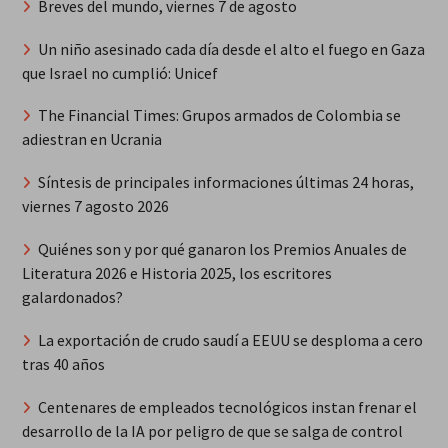
Breves del mundo, viernes 7 de agosto
Un niño asesinado cada día desde el alto el fuego en Gaza
que Israel no cumplió: Unicef
The Financial Times: Grupos armados de Colombia se
adiestran en Ucrania
Síntesis de principales informaciones últimas 24 horas,
viernes 7 agosto 2026
Quiénes son y por qué ganaron los Premios Anuales de
Literatura 2026 e Historia 2025, los escritores
galardonados?
La exportación de crudo saudí a EEUU se desploma a cero
tras 40 años
Centenares de empleados tecnológicos instan frenar el
desarrollo de la IA por peligro de que se salga de control