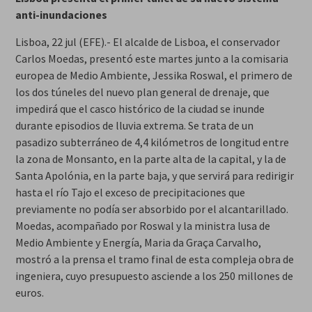
anti-inundaciones
Lisboa, 22 jul (EFE).- El alcalde de Lisboa, el conservador
Carlos Moedas, presentó este martes junto a la comisaria
europea de Medio Ambiente, Jessika Roswal, el primero de
los dos túneles del nuevo plan general de drenaje, que
impedirá que el casco histórico de la ciudad se inunde
durante episodios de lluvia extrema. Se trata de un
pasadizo subterráneo de 4,4 kilómetros de longitud entre
la zona de Monsanto, en la parte alta de la capital, y la de
Santa Apolónia, en la parte baja, y que servirá para redirigir
hasta el río Tajo el exceso de precipitaciones que
previamente no podía ser absorbido por el alcantarillado.
Moedas, acompañado por Roswal y la ministra lusa de
Medio Ambiente y Energía, Maria da Graça Carvalho,
mostró a la prensa el tramo final de esta compleja obra de
ingeniera, cuyo presupuesto asciende a los 250 millones de
euros.