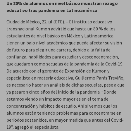
Un 80% de alumnos en nivel básico muestran rezago
educativo tras pandemia en Latinoamérica
Ciudad de México, 22 jul (EFE). – El instituto educativo
transnacional Kumon advirtió que hasta un 80 % de los
estudiantes de nivel básico en México y Latinoamérica
tienen un bajo nivel académico que puede afectar su visión
de futuro para elegir una carrera, debido a la falta de
confianza, habilidades para estudiar y desconcentración,
que quedaron como secuelas de la pandemia de la Covid-19.
De acuerdo con el gerente de Expansión de Kumon y
especialista en materia educativa, Guillermo Parás Treviño,
es necesario hacer un análisis de dichas secuelas, pese a que
ya pasaron cinco años del inicio de la pandemia. “Donde
estamos viendo un impacto mayor es en el tema de
concentración y hábitos de estudio. Ahí sí vemos que los
alumnos están teniendo problemas para concentrarse en
períodos sostenidos, en mayor medida que antes del Covid-
19”, agregó el especialista.