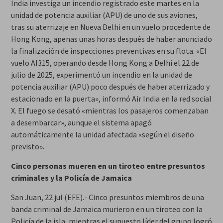
India investiga un incendio registrado este martes en la
unidad de potencia auxiliar (APU) de uno de sus aviones,
tras su aterrizaje en Nueva Delhi en un vuelo procedente de
Hong Kong, apenas unas horas después de haber anunciado
la finalización de inspecciones preventivas en su flota. «El
vuelo AI315, operando desde Hong Kong a Delhi el 22 de
julio de 2025, experimentó un incendio en la unidad de
potencia auxiliar (APU) poco después de haber aterrizado y
estacionado en la puerta», informó Air India en la red social
X. El fuego se desató «mientras los pasajeros comenzaban
a desembarcar», aunque el sistema apagó
automáticamente la unidad afectada «según el diseño
previsto».
Cinco personas mueren en un tiroteo entre presuntos
criminales y la Policía de Jamaica
San Juan, 22 jul (EFE).- Cinco presuntos miembros de una
banda criminal de Jamaica murieron en un tiroteo con la
Policía de la isla, mientras el supuesto líder del grupo logró