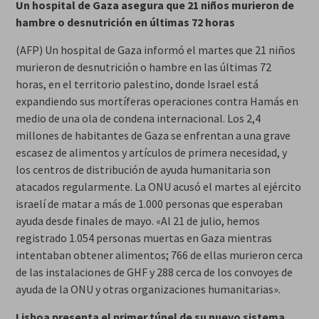
Un hospital de Gaza asegura que 21 niños murieron de
hambre o desnutrición en últimas 72 horas
(AFP) Un hospital de Gaza informó el martes que 21 niños
murieron de desnutrición o hambre en las últimas 72
horas, en el territorio palestino, donde Israel está
expandiendo sus mortíferas operaciones contra Hamás en
medio de una ola de condena internacional. Los 2,4
millones de habitantes de Gaza se enfrentan a una grave
escasez de alimentos y artículos de primera necesidad, y
los centros de distribución de ayuda humanitaria son
atacados regularmente. La ONU acusó el martes al ejército
israelí de matar a más de 1.000 personas que esperaban
ayuda desde finales de mayo. «Al 21 de julio, hemos
registrado 1.054 personas muertas en Gaza mientras
intentaban obtener alimentos; 766 de ellas murieron cerca
de las instalaciones de GHF y 288 cerca de los convoyes de
ayuda de la ONU y otras organizaciones humanitarias».
Lisboa presenta el primer túnel de su nuevo sistema