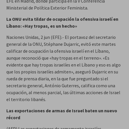
EFE en Madrid, donde participa en la V Conferencia
Ministerial de Política Exterior Feminista.
La ONU evita tildar de ocupación la ofensiva israelí en
Líbano: «Hay tropas, es un hecho»
Naciones Unidas, 2 jun (EFE).- El portavoz del secretario
general de la ONU, Stéphane Dujarric, evitó este martes
calificar de ocupación la ofensiva israelí en el Líbano,
aunque reconoció que «hay tropas en el terreno». «Es
evidente que hay tropas israelíes en el Líbano y eso es algo
que los propios israelíes admiten», aseguró Dujarric en su
rueda de prensa diaria, en la que fue preguntado si el
secretario general, António Guterres, califica como una
ocupación, al menos parcial, las últimas acciones de Israel
el territorio libanés.
Las exportaciones de armas de Israel baten un nuevo
récord
(AFP) Las exportaciones de armamento israelíes