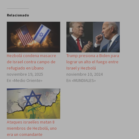
Relacionado
Hezbolá condena masacre
Trump presiona a Biden para
de Israel contra campo de
lograr un alto el fuego entre
refugiado en Líbano
Israel y Hezbolá
noviembre 19, 2025
noviembre 10, 2024
En «Medio Oriente»
En «MUNDIALES»
Ataques israelíes matan 8
miembros de Hezbolá, uno
era un comandante