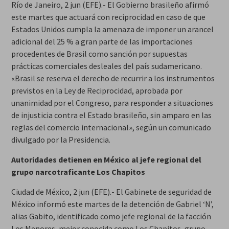
Río de Janeiro, 2 jun (EFE).- El Gobierno brasileño afirmó
este martes que actuará con reciprocidad en caso de que
Estados Unidos cumpla la amenaza de imponer un arancel
adicional del 25 % a gran parte de las importaciones
procedentes de Brasil como sanción por supuestas
prácticas comerciales desleales del país sudamericano.
«Brasil se reserva el derecho de recurrir a los instrumentos
previstos en la Ley de Reciprocidad, aprobada por
unanimidad por el Congreso, para responder a situaciones
de injusticia contra el Estado brasileño, sin amparo en las
reglas del comercio internacional», según un comunicado
divulgado por la Presidencia.
Autoridades detienen en México al jefe regional del
grupo narcotraficante Los Chapitos
Ciudad de México, 2 jun (EFE).- El Gabinete de seguridad de
México informó este martes de la detención de Gabriel ‘N’,
alias Gabito, identificado como jefe regional de la facción
Los Menores, mejor conocida como Los Chapitos, grupo