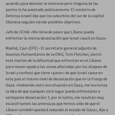
acuerdo para detener la violencia pero ninguna de las
partes lo ha aceptado públicamente. El ministro de
Defensa israelí dijo que los suburbios del sur de la capital
libanesa seguían siendo posibles objetivos.
Jefe de OCHA: «Me llena de pavor que Líbano pueda
enfrentar la misma devastación que Israel causó en Gaza»
Madrid, 2 jun (EFE).- El secretario general adjunto de
Asuntos Humanitarios de la ONU, Tom Fletcher, alertó
este martes de la dificultad que enfrentan en el Líbano
para mover ayuda a las zonas afectadas por los ataques de
Israel y confesó que tiene «pavor» de que Israel cause en
este país el mismo nivel de devastación que en la Franja de
Gaza. «Habiendo visto esa situación en Gaza, me horroriza
la idea de que cualquier otro lugar pueda enfrentarse a
semejante devastación. Y, por lo tanto, me resultan muy
escalofriantes las amenazas que hemos oído de que el
Líbano también quedará reducido al estado de Gaza», dijo a