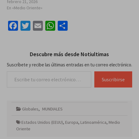
febrero 21, 2026
En «Medio Oriente»
Facebook
Twitter
Email
WhatsApp
Compartir
Descubre más desde Notiultimas
Suscríbete y recibe las últimas entradas en tu correo electrónico.
Escribe tu correo electrónico…
Suscribirse
Globales
,
MUNDIALES
Estados Unidos (EEUU)
,
Europa
,
Latinoamérica
,
Medio
Oriente