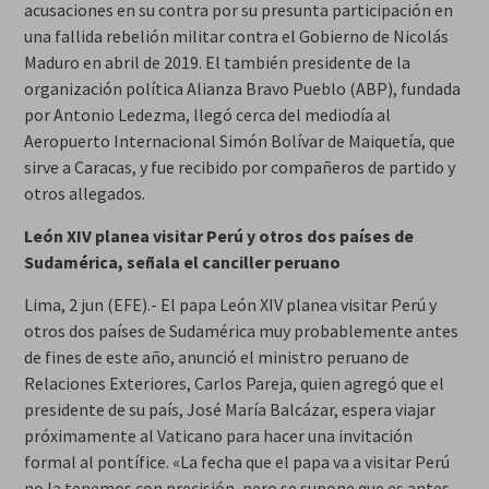
acusaciones en su contra por su presunta participación en
una fallida rebelión militar contra el Gobierno de Nicolás
Maduro en abril de 2019. El también presidente de la
organización política Alianza Bravo Pueblo (ABP), fundada
por Antonio Ledezma, llegó cerca del mediodía al
Aeropuerto Internacional Simón Bolívar de Maiquetía, que
sirve a Caracas, y fue recibido por compañeros de partido y
otros allegados.
León XIV planea visitar Perú y otros dos países de
Sudamérica, señala el canciller peruano
Lima, 2 jun (EFE).- El papa León XIV planea visitar Perú y
otros dos países de Sudamérica muy probablemente antes
de fines de este año, anunció el ministro peruano de
Relaciones Exteriores, Carlos Pareja, quien agregó que el
presidente de su país, José María Balcázar, espera viajar
próximamente al Vaticano para hacer una invitación
formal al pontífice. «La fecha que el papa va a visitar Perú
no la tenemos con precisión, pero se supone que es antes