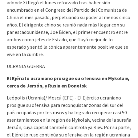
adonde Xi llegó el lunes reforzado tras haber sido
encumbrado en el Congreso del Partido del Comunista de
China el mes pasado, perpetuando su poder al menos cinco
años. El dirigente chino se reunió nada más llegar con su
par estadounidense, Joe Biden, el primer encuentro entre
ambos como jefes de Estado, que fluyó mejor de lo
esperado y sentó la tónica aparentemente positiva que se
vive en la cumbre.
UCRANIA GUERRA
El Ejército ucraniano prosigue su ofensiva en Mykolaiv,
cerca de Jersón, y Rusia en Donetsk
Leópolis (Ucrania)/ Moscú (EFE).- El Ejército ucraniano
prosigue su ofensiva para reconquistar zonas del sur del
país ocupadas por los rusos y ha logrado recuperar casi 50
asentamientos en la región de Mykolaiv, vecina de la sureña
Jersón, cuya capital también controla ya Kiev. Por su parte,
el Ejército ruso continúa su ofensiva en la región ucraniana