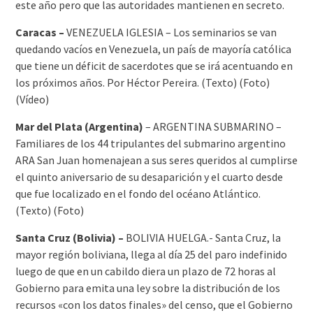
este año pero que las autoridades mantienen en secreto.
Caracas –
VENEZUELA IGLESIA – Los seminarios se van
quedando vacíos en Venezuela, un país de mayoría católica
que tiene un déficit de sacerdotes que se irá acentuando en
los próximos años. Por Héctor Pereira. (Texto) (Foto)
(Vídeo)
Mar del Plata (Argentina)
– ARGENTINA SUBMARINO –
Familiares de los 44 tripulantes del submarino argentino
ARA San Juan homenajean a sus seres queridos al cumplirse
el quinto aniversario de su desaparición y el cuarto desde
que fue localizado en el fondo del océano Atlántico.
(Texto) (Foto)
Santa Cruz (Bolivia) –
BOLIVIA HUELGA.- Santa Cruz, la
mayor región boliviana, llega al día 25 del paro indefinido
luego de que en un cabildo diera un plazo de 72 horas al
Gobierno para emita una ley sobre la distribución de los
recursos «con los datos finales» del censo, que el Gobierno