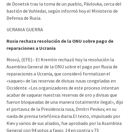
de Donetsk tras la toma de un pueblo, Pávlovka, cerca del
bastión de Vuhledar, según informó hoy el Ministerio de
Defensa de Rusia.
UCRANIA GUERRA
Rusia rechaza resolución de la ONU sobre pago de
reparaciones a Ucrania
Moscú, (EFE).- El Kremlin rechazó hoy la resolución la
Asamblea General de la ONU sobre el pago por Rusia de
reparaciones a Ucrania, que consideró formalizan el
«saqueo» de las reservas de divisas rusas congeladas en
Occidente. «Los organizadores de este proceso intentan
acabar de saquear nuestras reservas de oro y divisas que
fueron bloqueadas de una manera totalmente ilegal», dijo
el portavoz de la Presidencia rusa, Dmitri Peskov, en su
rueda de prensa telefónica diaria.El texto, impulsado por
Kiev y varios de sus aliados, fue aprobado por la Asamblea
General con 94 votos a favor, 14 en contra y 73