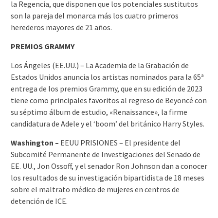
la Regencia, que disponen que los potenciales sustitutos
son la pareja del monarca más los cuatro primeros
herederos mayores de 21 años.
PREMIOS GRAMMY
Los Ángeles (EE.UU.) – La Academia de la Grabación de
Estados Unidos anuncia los artistas nominados para la 65ª
entrega de los premios Grammy, que en su edición de 2023
tiene como principales favoritos al regreso de Beyoncé con
su séptimo álbum de estudio, «Renaissance», la firme
candidatura de Adele y el ‘boom’ del británico Harry Styles.
Washington –
EEUU PRISIONES – El presidente del
Subcomité Permanente de Investigaciones del Senado de
EE. UU., Jon Ossoff, y el senador Ron Johnson dan a conocer
los resultados de su investigación bipartidista de 18 meses
sobre el maltrato médico de mujeres en centros de
detención de ICE.