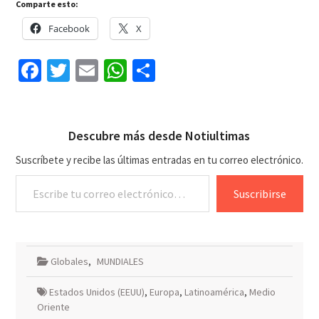
Comparte esto:
Facebook
X
Facebook
Twitter
Email
WhatsApp
Compartir
Descubre más desde Notiultimas
Suscríbete y recibe las últimas entradas en tu correo electrónico.
Escribe tu correo electrónico…
Suscribirse
Globales
,
MUNDIALES
Estados Unidos (EEUU)
,
Europa
,
Latinoamérica
,
Medio
Oriente