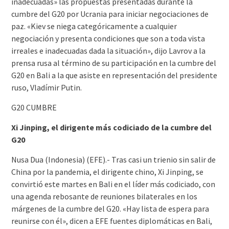
inadecuadas» las propuestas presentadas durante la
cumbre del G20 por Ucrania para iniciar negociaciones de
paz. «Kiev se niega categóricamente a cualquier
negociación y presenta condiciones que son a toda vista
irreales e inadecuadas dada la situación», dijo Lavrov a la
prensa rusa al término de su participación en la cumbre del
G20 en Bali a la que asiste en representación del presidente
ruso, Vladímir Putin.
G20 CUMBRE
Xi Jinping, el dirigente más codiciado de la cumbre del
G20
Nusa Dua (Indonesia) (EFE).- Tras casi un trienio sin salir de
China por la pandemia, el dirigente chino, Xi Jinping, se
convirtió este martes en Bali en el líder más codiciado, con
una agenda rebosante de reuniones bilaterales en los
márgenes de la cumbre del G20. «Hay lista de espera para
reunirse con él», dicen a EFE fuentes diplomáticas en Bali,