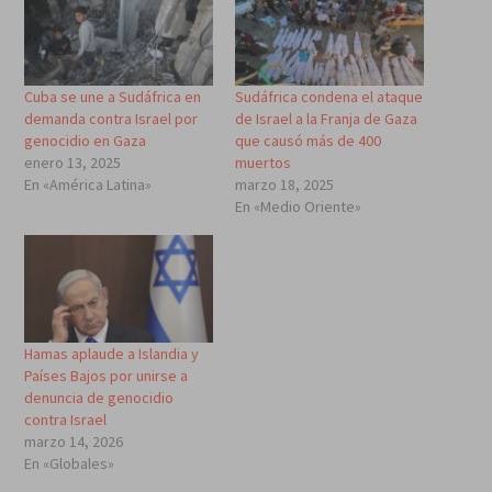
Cuba se une a Sudáfrica en
Sudáfrica condena el ataque
demanda contra Israel por
de Israel a la Franja de Gaza
genocidio en Gaza
que causó más de 400
enero 13, 2025
muertos
En «América Latina»
marzo 18, 2025
En «Medio Oriente»
Hamas aplaude a Islandia y
Países Bajos por unirse a
denuncia de genocidio
contra Israel
marzo 14, 2026
En «Globales»