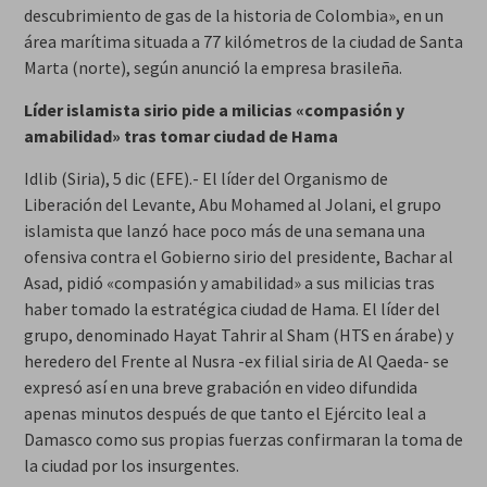
descubrimiento de gas de la historia de Colombia», en un
área marítima situada a 77 kilómetros de la ciudad de Santa
Marta (norte), según anunció la empresa brasileña.
Líder islamista sirio pide a milicias «compasión y
amabilidad» tras tomar ciudad de Hama
Idlib (Siria), 5 dic (EFE).- El líder del Organismo de
Liberación del Levante, Abu Mohamed al Jolani, el grupo
islamista que lanzó hace poco más de una semana una
ofensiva contra el Gobierno sirio del presidente, Bachar al
Asad, pidió «compasión y amabilidad» a sus milicias tras
haber tomado la estratégica ciudad de Hama. El líder del
grupo, denominado Hayat Tahrir al Sham (HTS en árabe) y
heredero del Frente al Nusra -ex filial siria de Al Qaeda- se
expresó así en una breve grabación en video difundida
apenas minutos después de que tanto el Ejército leal a
Damasco como sus propias fuerzas confirmaran la toma de
la ciudad por los insurgentes.