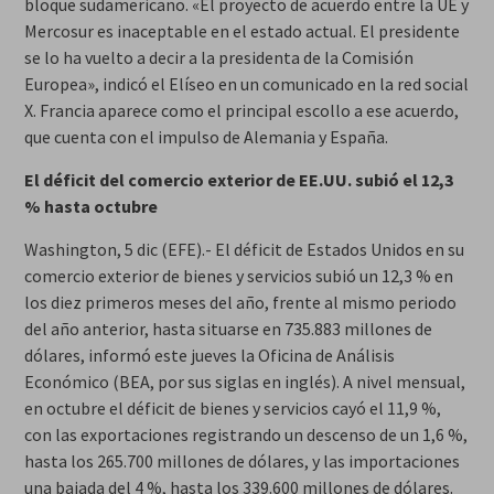
bloque sudamericano. «El proyecto de acuerdo entre la UE y
Mercosur es inaceptable en el estado actual. El presidente
se lo ha vuelto a decir a la presidenta de la Comisión
Europea», indicó el Elíseo en un comunicado en la red social
X. Francia aparece como el principal escollo a ese acuerdo,
que cuenta con el impulso de Alemania y España.
El déficit del comercio exterior de EE.UU. subió el 12,3
% hasta octubre
Washington, 5 dic (EFE).- El déficit de Estados Unidos en su
comercio exterior de bienes y servicios subió un 12,3 % en
los diez primeros meses del año, frente al mismo periodo
del año anterior, hasta situarse en 735.883 millones de
dólares, informó este jueves la Oficina de Análisis
Económico (BEA, por sus siglas en inglés). A nivel mensual,
en octubre el déficit de bienes y servicios cayó el 11,9 %,
con las exportaciones registrando un descenso de un 1,6 %,
hasta los 265.700 millones de dólares, y las importaciones
una bajada del 4 %, hasta los 339.600 millones de dólares.