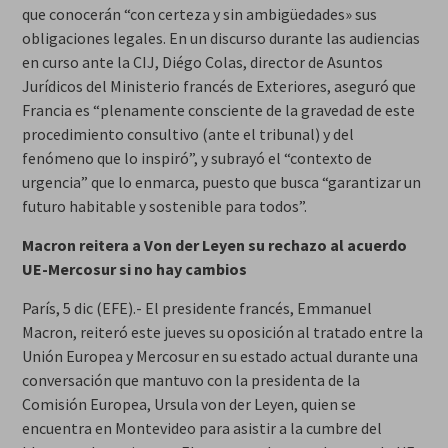
que conocerán “con certeza y sin ambigüedades» sus
obligaciones legales. En un discurso durante las audiencias
en curso ante la CIJ, Diégo Colas, director de Asuntos
Jurídicos del Ministerio francés de Exteriores, aseguró que
Francia es “plenamente consciente de la gravedad de este
procedimiento consultivo (ante el tribunal) y del
fenómeno que lo inspiró”, y subrayó el “contexto de
urgencia” que lo enmarca, puesto que busca “garantizar un
futuro habitable y sostenible para todos”.
Macron reitera a Von der Leyen su rechazo al acuerdo
UE-Mercosur si no hay cambios
París, 5 dic (EFE).- El presidente francés, Emmanuel
Macron, reiteró este jueves su oposición al tratado entre la
Unión Europea y Mercosur en su estado actual durante una
conversación que mantuvo con la presidenta de la
Comisión Europea, Ursula von der Leyen, quien se
encuentra en Montevideo para asistir a la cumbre del