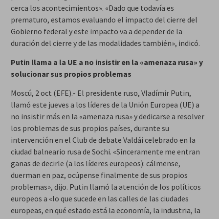
cerca los acontecimientos». «Dado que todavía es
prematuro, estamos evaluando el impacto del cierre del
Gobierno federal y este impacto va a depender de la
duración del cierre y de las modalidades también», indicó.
Putin llama a la UE a no insistir en la «amenaza rusa» y
solucionar sus propios problemas
Moscú, 2 oct (EFE).- El presidente ruso, Vladímir Putin,
llamó este jueves a los líderes de la Unión Europea (UE) a
no insistir más en la «amenaza rusa» y dedicarse a resolver
los problemas de sus propios países, durante su
intervención en el Club de debate Valdái celebrado en la
ciudad balneario rusa de Sochi. «Sinceramente me entran
ganas de decirle (a los líderes europeos): cálmense,
duerman en paz, ocúpense finalmente de sus propios
problemas», dijo. Putin llamó la atención de los políticos
europeos a «lo que sucede en las calles de las ciudades
europeas, en qué estado está la economía, la industria, la