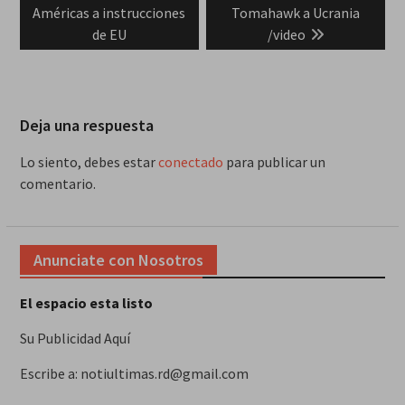
Américas a instrucciones
Tomahawk a Ucrania
de EU
/video
Deja una respuesta
Lo siento, debes estar
conectado
para publicar un
comentario.
Anunciate con Nosotros
El espacio esta listo
Su Publicidad Aquí
Escribe a: notiultimas.rd@gmail.com