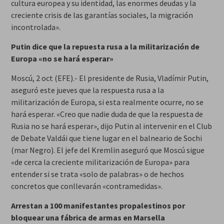
cultura europea y su identidad, las enormes deudas y la
creciente crisis de las garantías sociales, la migración
incontrolada».
Putin dice que la repuesta rusa a la militarización de
Europa «no se hará esperar»
Moscú, 2 oct (EFE).- El presidente de Rusia, Vladímir Putin,
aseguró este jueves que la respuesta rusa a la
militarización de Europa, si esta realmente ocurre, no se
hará esperar. «Creo que nadie duda de que la respuesta de
Rusia no se hará esperar», dijo Putin al intervenir en el Club
de Debate Valdái que tiene lugar en el balneario de Sochi
(mar Negro). El jefe del Kremlin aseguró que Moscú sigue
«de cerca la creciente militarización de Europa» para
entender si se trata «solo de palabras» o de hechos
concretos que conllevarán «contramedidas».
Arrestan a 100 manifestantes propalestinos por
bloquear una fábrica de armas en Marsella