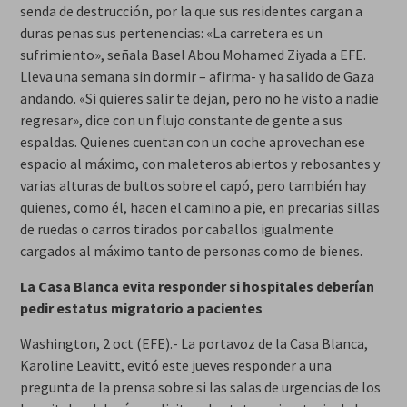
senda de destrucción, por la que sus residentes cargan a
duras penas sus pertenencias: «La carretera es un
sufrimiento», señala Basel Abou Mohamed Ziyada a EFE.
Lleva una semana sin dormir – afirma- y ha salido de Gaza
andando. «Si quieres salir te dejan, pero no he visto a nadie
regresar», dice con un flujo constante de gente a sus
espaldas. Quienes cuentan con un coche aprovechan ese
espacio al máximo, con maleteros abiertos y rebosantes y
varias alturas de bultos sobre el capó, pero también hay
quienes, como él, hacen el camino a pie, en precarias sillas
de ruedas o carros tirados por caballos igualmente
cargados al máximo tanto de personas como de bienes.
La Casa Blanca evita responder si hospitales deberían
pedir estatus migratorio a pacientes
Washington, 2 oct (EFE).- La portavoz de la Casa Blanca,
Karoline Leavitt, evitó este jueves responder a una
pregunta de la prensa sobre si las salas de urgencias de los