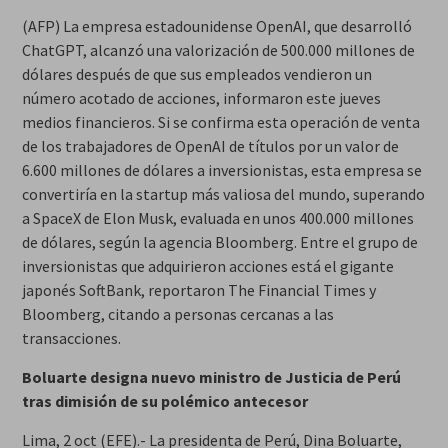
(AFP) La empresa estadounidense OpenAI, que desarrolló
ChatGPT, alcanzó una valorización de 500.000 millones de
dólares después de que sus empleados vendieron un
número acotado de acciones, informaron este jueves
medios financieros. Si se confirma esta operación de venta
de los trabajadores de OpenAI de títulos por un valor de
6.600 millones de dólares a inversionistas, esta empresa se
convertiría en la startup más valiosa del mundo, superando
a SpaceX de Elon Musk, evaluada en unos 400.000 millones
de dólares, según la agencia Bloomberg. Entre el grupo de
inversionistas que adquirieron acciones está el gigante
japonés SoftBank, reportaron The Financial Times y
Bloomberg, citando a personas cercanas a las
transacciones.
Boluarte designa nuevo ministro de Justicia de Perú
tras dimisión de su polémico antecesor
Lima, 2 oct (EFE).- La presidenta de Perú, Dina Boluarte,