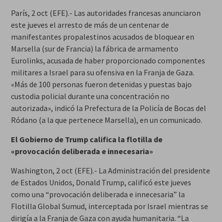
París, 2 oct (EFE).- Las autoridades francesas anunciaron
este jueves el arresto de más de un centenar de
manifestantes propalestinos acusados de bloquear en
Marsella (sur de Francia) la fábrica de armamento
Eurolinks, acusada de haber proporcionado componentes
militares a Israel para su ofensiva en la Franja de Gaza.
«Más de 100 personas fueron detenidas y puestas bajo
custodia policial durante una concentración no
autorizada», indicó la Prefectura de la Policía de Bocas del
Ródano (a la que pertenece Marsella), en un comunicado.
El Gobierno de Trump califica la flotilla de
«provocación deliberada e innecesaria»
Washington, 2 oct (EFE).- La Administración del presidente
de Estados Unidos, Donald Trump, calificó este jueves
como una “provocación deliberada e innecesaria” la
Flotilla Global Sumud, interceptada por Israel mientras se
dirigía a la Franja de Gaza con ayuda humanitaria. “La