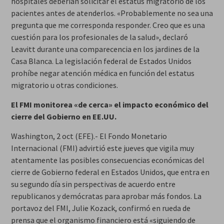
hospitales deberían solicitar el estatus migratorio de los
pacientes antes de atenderlos. «Probablemente no sea una
pregunta que me corresponda responder. Creo que es una
cuestión para los profesionales de la salud», declaró
Leavitt durante una comparecencia en los jardines de la
Casa Blanca. La legislación federal de Estados Unidos
prohíbe negar atención médica en función del estatus
migratorio u otras condiciones.
El FMI monitorea «de cerca» el impacto económico del
cierre del Gobierno en EE.UU.
Washington, 2 oct (EFE).- El Fondo Monetario
Internacional (FMI) advirtió este jueves que vigila muy
atentamente las posibles consecuencias económicas del
cierre de Gobierno federal en Estados Unidos, que entra en
su segundo día sin perspectivas de acuerdo entre
republicanos y demócratas para aprobar más fondos. La
portavoz del FMI, Julie Kozack, confirmó en rueda de
prensa que el organismo financiero está «siguiendo de