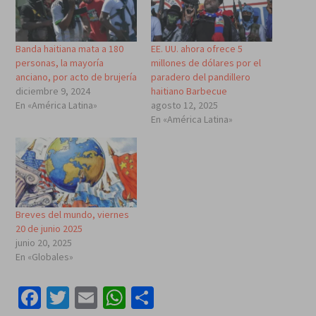
Banda haitiana mata a 180
EE. UU. ahora ofrece 5
personas, la mayoría
millones de dólares por el
anciano, por acto de brujería
paradero del pandillero
diciembre 9, 2024
haitiano Barbecue
En «América Latina»
agosto 12, 2025
En «América Latina»
Breves del mundo, viernes
20 de junio 2025
junio 20, 2025
En «Globales»
Facebook
Twitter
Email
WhatsApp
Compartir