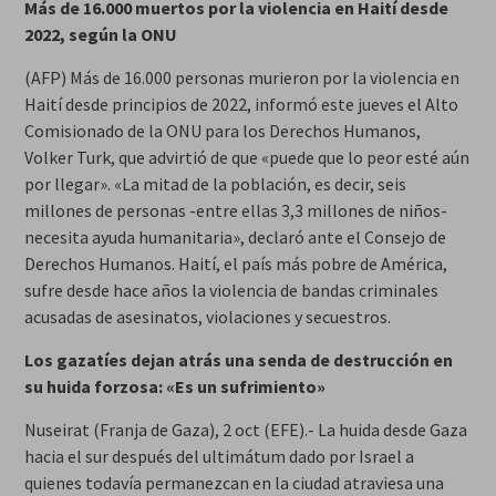
Más de 16.000 muertos por la violencia en Haití desde
2022, según la ONU
(AFP) Más de 16.000 personas murieron por la violencia en
Haití desde principios de 2022, informó este jueves el Alto
Comisionado de la ONU para los Derechos Humanos,
Volker Turk, que advirtió de que «puede que lo peor esté aún
por llegar». «La mitad de la población, es decir, seis
millones de personas -entre ellas 3,3 millones de niños-
necesita ayuda humanitaria», declaró ante el Consejo de
Derechos Humanos. Haití, el país más pobre de América,
sufre desde hace años la violencia de bandas criminales
acusadas de asesinatos, violaciones y secuestros.
Los gazatíes dejan atrás una senda de destrucción en
su huida forzosa: «Es un sufrimiento»
Nuseirat (Franja de Gaza), 2 oct (EFE).- La huida desde Gaza
hacia el sur después del ultimátum dado por Israel a
quienes todavía permanezcan en la ciudad atraviesa una