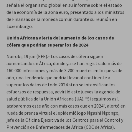
señala el organismo global en su informe sobre el estado
de la economía de la zona euro, presentado a los ministros
de Finanzas de la moneda común durante su reunión en
Luxemburgo.
Unión Africana alerta del aumento de los casos de
cólera que podrían superar los de 2024
Nairobi, 19 jun (EFE).- Los casos de cólera siguen
aumentando en África, donde ya se han registrado más de
160.000 infecciones y más de 3.200 muertes en lo que va de
año, una tendencia que podría llevar al continente a
superar los datos de todo 2024 si no se intensifican los
esfuerzos de respuesta, advirtió este jueves la agencia de
salud pública de la Unión Africana (UA). “Si seguimos así,
acabaremos este año con más casos que en 2024”, alertó en
rueda de prensa virtual el epidemiólogo Ngashi Ngongo,
jefe de la Oficina Ejecutiva de los Centros para el Control y
Prevención de Enfermedades de África (CDC de África),