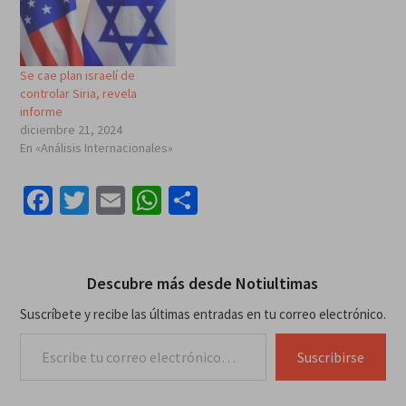
Se cae plan israelí de
controlar Siria, revela
informe
diciembre 21, 2024
En «Análisis Internacionales»
Facebook
Twitter
Email
WhatsApp
Compartir
Descubre más desde Notiultimas
Suscríbete y recibe las últimas entradas en tu correo electrónico.
Escribe tu correo electrónico…
Suscribirse