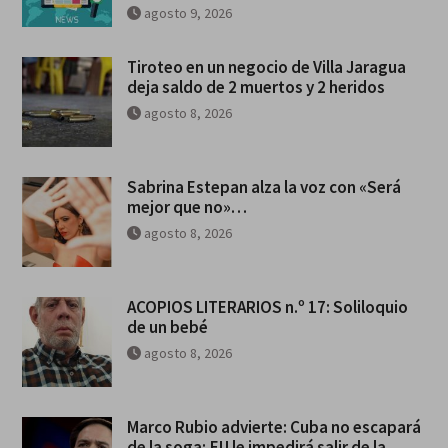
agosto 9, 2026
Tiroteo en un negocio de Villa Jaragua
deja saldo de 2 muertos y 2 heridos
agosto 8, 2026
Sabrina Estepan alza la voz con «Será
mejor que no»…
agosto 8, 2026
ACOPIOS LITERARIOS n.º 17: Soliloquio
de un bebé
agosto 8, 2026
Marco Rubio advierte: Cuba no escapará
de la soga; EU le impedirá salir de la