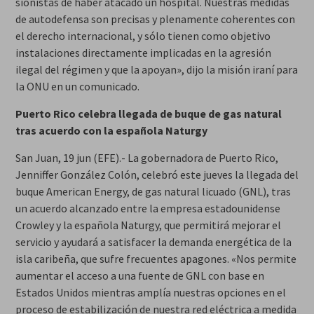
sionistas de haber atacado un hospital. Nuestras medidas
de autodefensa son precisas y plenamente coherentes con
el derecho internacional, y sólo tienen como objetivo
instalaciones directamente implicadas en la agresión
ilegal del régimen y que la apoyan», dijo la misión iraní para
la ONU en un comunicado.
Puerto Rico celebra llegada de buque de gas natural
tras acuerdo con la española Naturgy
San Juan, 19 jun (EFE).- La gobernadora de Puerto Rico,
Jenniffer González Colón, celebró este jueves la llegada del
buque American Energy, de gas natural licuado (GNL), tras
un acuerdo alcanzado entre la empresa estadounidense
Crowley y la española Naturgy, que permitirá mejorar el
servicio y ayudará a satisfacer la demanda energética de la
isla caribeña, que sufre frecuentes apagones. «Nos permite
aumentar el acceso a una fuente de GNL con base en
Estados Unidos mientras amplía nuestras opciones en el
proceso de estabilización de nuestra red eléctrica a medida