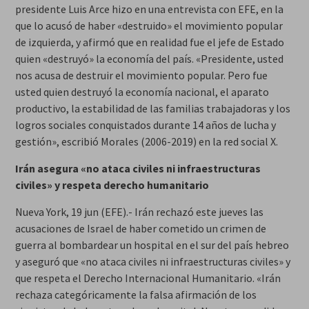
presidente Luis Arce hizo en una entrevista con EFE, en la
que lo acusó de haber «destruido» el movimiento popular
de izquierda, y afirmó que en realidad fue el jefe de Estado
quien «destruyó» la economía del país. «Presidente, usted
nos acusa de destruir el movimiento popular. Pero fue
usted quien destruyó la economía nacional, el aparato
productivo, la estabilidad de las familias trabajadoras y los
logros sociales conquistados durante 14 años de lucha y
gestión», escribió Morales (2006-2019) en la red social X.
Irán asegura «no ataca civiles ni infraestructuras
civiles» y respeta derecho humanitario
Nueva York, 19 jun (EFE).- Irán rechazó este jueves las
acusaciones de Israel de haber cometido un crimen de
guerra al bombardear un hospital en el sur del país hebreo
y aseguró que «no ataca civiles ni infraestructuras civiles» y
que respeta el Derecho Internacional Humanitario. «Irán
rechaza categóricamente la falsa afirmación de los