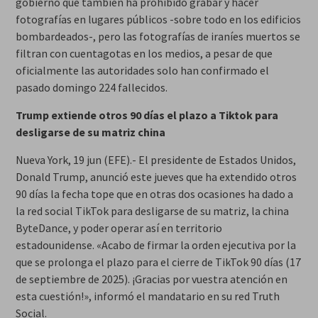
gobierno que también ha prohibido grabar y hacer
fotografías en lugares públicos -sobre todo en los edificios
bombardeados-, pero las fotografías de iraníes muertos se
filtran con cuentagotas en los medios, a pesar de que
oficialmente las autoridades solo han confirmado el
pasado domingo 224 fallecidos.
Trump extiende otros 90 días el plazo a Tiktok para
desligarse de su matriz china
Nueva York, 19 jun (EFE).- El presidente de Estados Unidos,
Donald Trump, anunció este jueves que ha extendido otros
90 días la fecha tope que en otras dos ocasiones ha dado a
la red social TikTok para desligarse de su matriz, la china
ByteDance, y poder operar así en territorio
estadounidense. «Acabo de firmar la orden ejecutiva por la
que se prolonga el plazo para el cierre de TikTok 90 días (17
de septiembre de 2025). ¡Gracias por vuestra atención en
esta cuestión!», informó el mandatario en su red Truth
Social.