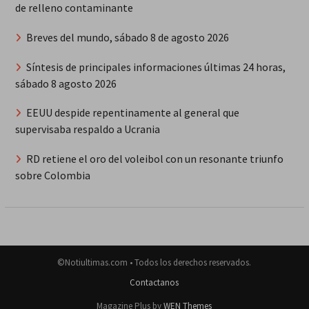
de relleno contaminante
Breves del mundo, sábado 8 de agosto 2026
Síntesis de principales informaciones últimas 24 horas,
sábado 8 agosto 2026
EEUU despide repentinamente al general que
supervisaba respaldo a Ucrania
RD retiene el oro del voleibol con un resonante triunfo
sobre Colombia
©Notiultimas.com • Todos los derechos reservados.
Contactanos
Magazine Plus by
WEN Themes