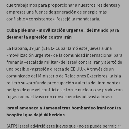
que trabajamos para proporcionar a nuestros residentes y
empresas una fuente de generación de energía más
confiable y consistente», festejó la mandataria.
Cuba pide una «movilización urgente» del mundo para
detener la agresión contra Irán
La Habana, 19 jun (EFE).- Cuba llamó este jueves a una
«movilización urgente» de la comunidad internacional para
frenar la «escalada militar» de Israel contra Irán y alertó de
una posible «agresión directa de EE.UU.». A través de un
comunicado del Ministerio de Relaciones Exteriores, la isla
reiteró su «profunda preocupación y alerta del inminente»
peligro de que «el conflicto se torne nuclear o se produzcan
fugas radioactivas» con consecuencias «devastadoras».
Israel amenaza a Jamenei tras bombardeo iraní contra
hospital que dejó 40 heridos
(AFP) Israel advirtió este jueves que «no se puede permitir»