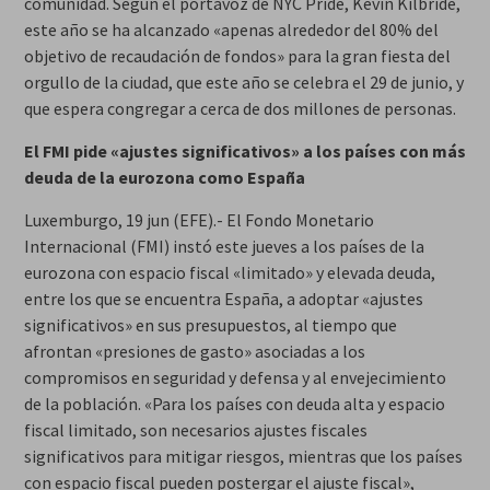
comunidad. Según el portavoz de NYC Pride, Kevin Kilbride,
este año se ha alcanzado «apenas alrededor del 80% del
objetivo de recaudación de fondos» para la gran fiesta del
orgullo de la ciudad, que este año se celebra el 29 de junio, y
que espera congregar a cerca de dos millones de personas.
El FMI pide «ajustes significativos» a los países con más
deuda de la eurozona como España
Luxemburgo, 19 jun (EFE).- El Fondo Monetario
Internacional (FMI) instó este jueves a los países de la
eurozona con espacio fiscal «limitado» y elevada deuda,
entre los que se encuentra España, a adoptar «ajustes
significativos» en sus presupuestos, al tiempo que
afrontan «presiones de gasto» asociadas a los
compromisos en seguridad y defensa y al envejecimiento
de la población. «Para los países con deuda alta y espacio
fiscal limitado, son necesarios ajustes fiscales
significativos para mitigar riesgos, mientras que los países
con espacio fiscal pueden postergar el ajuste fiscal»,