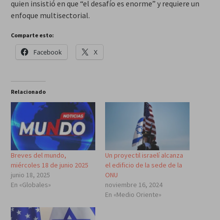
quien insistió en que “el desafío es enorme” y requiere un
enfoque multisectorial.
Comparte esto:
Facebook
X
Relacionado
Breves del mundo,
Un proyectil israelí alcanza
miércoles 18 de junio 2025
el edificio de la sede de la
junio 18, 2025
ONU
En «Globales»
noviembre 16, 2024
En «Medio Oriente»