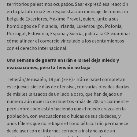
territorios palestinos ocupados. Saar expresó esa reacción
en la plataforma X en respuesta a un mensaje del ministro
belga de Exteriores, Maxime Prevot, quien, junto a sus
homólogos de Finlandia, Irlanda, Luxemburgo, Polonia,
Portugal, Eslovenia, España y Suecia, pidió a la CE examinar
cómo alinear el comercio vinculado a los asentamientos
con el derecho internacional.
Una semana de guerra en Irán e Israel deja miedo y
evacuaciones, pero la tensión no baja
Teherán/Jerusalén, 19 jun (EFE).- Irán e Israel completan
este jueves siete días de ofensiva, con varias oleadas diarias
de misiles lanzados de un lado a otro, que han dejado un
número aún incierto de muertos -más de 200 oficialmente-
pero sobre todo están haciendo que el miedo crezca en la
población, con evacuaciones o huidas de sus ciudades, y
unos líderes que no rebajan el tono bélico. Irán permanece
desde ayer con el internet cerrado a instancias de un