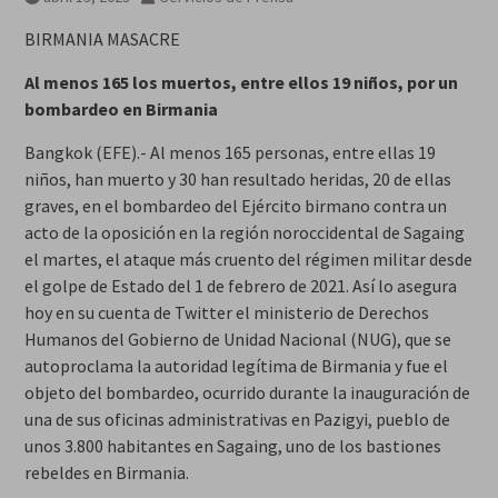
BIRMANIA MASACRE
Al menos 165 los muertos, entre ellos 19 niños, por un
bombardeo en Birmania
Bangkok (EFE).- Al menos 165 personas, entre ellas 19
niños, han muerto y 30 han resultado heridas, 20 de ellas
graves, en el bombardeo del Ejército birmano contra un
acto de la oposición en la región noroccidental de Sagaing
el martes, el ataque más cruento del régimen militar desde
el golpe de Estado del 1 de febrero de 2021. Así lo asegura
hoy en su cuenta de Twitter el ministerio de Derechos
Humanos del Gobierno de Unidad Nacional (NUG), que se
autoproclama la autoridad legítima de Birmania y fue el
objeto del bombardeo, ocurrido durante la inauguración de
una de sus oficinas administrativas en Pazigyi, pueblo de
unos 3.800 habitantes en Sagaing, uno de los bastiones
rebeldes en Birmania.