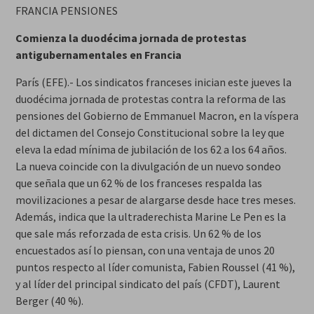
FRANCIA PENSIONES
Comienza la duodécima jornada de protestas
antigubernamentales en Francia
París (EFE).- Los sindicatos franceses inician este jueves la
duodécima jornada de protestas contra la reforma de las
pensiones del Gobierno de Emmanuel Macron, en la víspera
del dictamen del Consejo Constitucional sobre la ley que
eleva la edad mínima de jubilación de los 62 a los 64 años.
La nueva coincide con la divulgación de un nuevo sondeo
que señala que un 62 % de los franceses respalda las
movilizaciones a pesar de alargarse desde hace tres meses.
Además, indica que la ultraderechista Marine Le Pen es la
que sale más reforzada de esta crisis. Un 62 % de los
encuestados así lo piensan, con una ventaja de unos 20
puntos respecto al líder comunista, Fabien Roussel (41 %),
y al líder del principal sindicato del país (CFDT), Laurent
Berger (40 %).