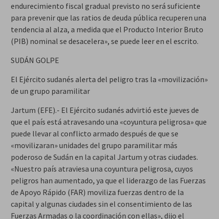
endurecimiento fiscal gradual previsto no será suficiente
para prevenir que las ratios de deuda pública recuperen una
tendencia al alza, a medida que el Producto Interior Bruto
(PIB) nominal se desacelera», se puede leer en el escrito.
SUDÁN GOLPE
El Ejército sudanés alerta del peligro tras la «movilización»
de un grupo paramilitar
Jartum (EFE).- El Ejército sudanés advirtió este jueves de
que el país está atravesando una «coyuntura peligrosa» que
puede llevar al conflicto armado después de que se
«movilizaran» unidades del grupo paramilitar más
poderoso de Sudán en la capital Jartum y otras ciudades.
«Nuestro país atraviesa una coyuntura peligrosa, cuyos
peligros han aumentado, ya que el liderazgo de las Fuerzas
de Apoyo Rápido (FAR) moviliza fuerzas dentro de la
capital y algunas ciudades sin el consentimiento de las
Fuerzas Armadas o la coordinación con ellas», dijo el