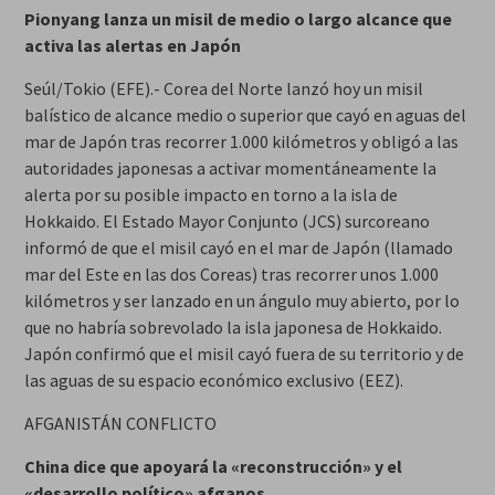
Pionyang lanza un misil de medio o largo alcance que
activa las alertas en Japón
Seúl/Tokio (EFE).- Corea del Norte lanzó hoy un misil
balístico de alcance medio o superior que cayó en aguas del
mar de Japón tras recorrer 1.000 kilómetros y obligó a las
autoridades japonesas a activar momentáneamente la
alerta por su posible impacto en torno a la isla de
Hokkaido. El Estado Mayor Conjunto (JCS) surcoreano
informó de que el misil cayó en el mar de Japón (llamado
mar del Este en las dos Coreas) tras recorrer unos 1.000
kilómetros y ser lanzado en un ángulo muy abierto, por lo
que no habría sobrevolado la isla japonesa de Hokkaido.
Japón confirmó que el misil cayó fuera de su territorio y de
las aguas de su espacio económico exclusivo (EEZ).
AFGANISTÁN CONFLICTO
China dice que apoyará la «reconstrucción» y el
«desarrollo político» afganos