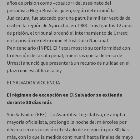
años de prisión como «coautor» del asesinato del
periodista Hugo Bustíos quien, según determinó la
Judicatura, fue atacado por una patrulla militar vestida de
civil en la región de Ayacucho, en 1988. Tras fijar los 12 años
de prisión, el tribunal ordenó el internamiento de Urresti
en la prisión de determine el Instituto Nacional
Penitenciario (INPE). El fiscal mostró su conformidad con
la decisión de la sala penal, mientras que la defensa de
Urresti anunció que presentará un recurso de nulidad en el
plazo que establece la ley.
EL SALVADOR VIOLENCIA
El régimen de excepción en El Salvador se extiende
durante 30 días más
San Salvador (EFE).- La Asamblea Legislativa, de amplia
mayoría oficialista, prolongó la noche del miércoles por
décima tercera ocasión el estado de excepción por 30 días
más, con lo que la medida continuará hasta finales de mayo