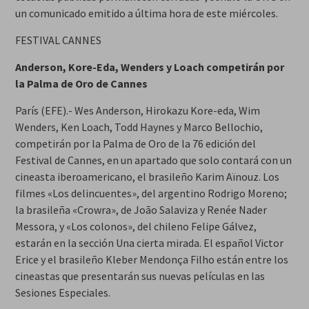
un comunicado emitido a última hora de este miércoles.
FESTIVAL CANNES
Anderson, Kore-Eda, Wenders y Loach competirán por
la Palma de Oro de Cannes
París (EFE).- Wes Anderson, Hirokazu Kore-eda, Wim
Wenders, Ken Loach, Todd Haynes y Marco Bellochio,
competirán por la Palma de Oro de la 76 edición del
Festival de Cannes, en un apartado que solo contará con un
cineasta iberoamericano, el brasileño Karim Aïnouz. Los
filmes «Los delincuentes», del argentino Rodrigo Moreno;
la brasileña «Crowra», de João Salaviza y Renée Nader
Messora, y «Los colonos», del chileno Felipe Gálvez,
estarán en la sección Una cierta mirada. El español Victor
Erice y el brasileño Kleber Mendonça Filho están entre los
cineastas que presentarán sus nuevas películas en las
Sesiones Especiales.