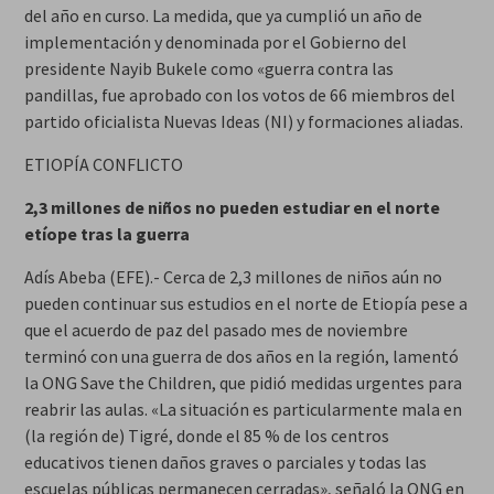
del año en curso. La medida, que ya cumplió un año de
implementación y denominada por el Gobierno del
presidente Nayib Bukele como «guerra contra las
pandillas, fue aprobado con los votos de 66 miembros del
partido oficialista Nuevas Ideas (NI) y formaciones aliadas.
ETIOPÍA CONFLICTO
2,3 millones de niños no pueden estudiar en el norte
etíope tras la guerra
Adís Abeba (EFE).- Cerca de 2,3 millones de niños aún no
pueden continuar sus estudios en el norte de Etiopía pese a
que el acuerdo de paz del pasado mes de noviembre
terminó con una guerra de dos años en la región, lamentó
la ONG Save the Children, que pidió medidas urgentes para
reabrir las aulas. «La situación es particularmente mala en
(la región de) Tigré, donde el 85 % de los centros
educativos tienen daños graves o parciales y todas las
escuelas públicas permanecen cerradas», señaló la ONG en