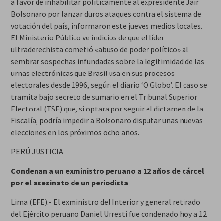
a favor de inhabilitar políticamente al expresidente Jair
Bolsonaro por lanzar duros ataques contra el sistema de
votación del país, informaron este jueves medios locales.
El Ministerio Público ve indicios de que el líder
ultraderechista cometió «abuso de poder político» al
sembrar sospechas infundadas sobre la legitimidad de las
urnas electrónicas que Brasil usa en sus procesos
electorales desde 1996, según el diario ‘O Globo’. El caso se
tramita bajo secreto de sumario en el Tribunal Superior
Electoral (TSE) que, si optara por seguir el dictamen de la
Fiscalía, podría impedir a Bolsonaro disputar unas nuevas
elecciones en los próximos ocho años.
PERÚ JUSTICIA
Condenan a un exministro peruano a 12 años de cárcel
por el asesinato de un periodista
Lima (EFE).- El exministro del Interior y general retirado
del Ejército peruano Daniel Urresti fue condenado hoy a 12