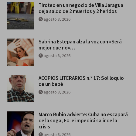
Tiroteo en un negocio de Villa Jaragua
deja saldo de 2 muertos y 2 heridos
agosto 8, 2026
Sabrina Estepan alza la voz con «Será
mejor que no»…
agosto 8, 2026
ACOPIOS LITERARIOS n.º 17: Soliloquio
de un bebé
agosto 8, 2026
Marco Rubio advierte: Cuba no escapará
de la soga; EU le impedirá salir de la
crisis
agosto 8, 2026