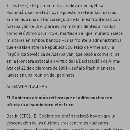
Tiflis (EFE).- El primer ministro de Armenia, Nikol
Pashinián, se mostró hoy dispuesto a retirar las fuerzas
armenias a una distancia segura de la línea fronteriza con
Azerbaiyán de 1991 para evitar más incidentes armados
como el último ocurrido el martes en el que murieron siete
militares en ambos bandos. «Es la frontera administrativa
que existía entre la República Soviética de Armenia y la
República Soviética de Azerbaiyán, que pasó a convertirse
en la frontera estatal en virtud de la Declaración de Alma-
Ata del 21 de diciembre de 1991», señaló Pashinián este
jueves en una reunión del gabinete.
ALEMANIA NUCLEAR
El Gobierno alemán reitera que el adiós nuclear no
afectará al suministro eléctrico
Berlín (EFE).- El Gobierno alemán insistió hoy en que la
desconexión de las últimas tres centrales nucleares,
prevista para el próximo sábado, no afectará al suministro