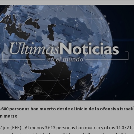
agosto
.600 personas han muerto desde el inicio de la ofensiva israelí
en marzo
 7 jun (EFE).- Al menos 3.613 personas han muerto y otras 11.072 h