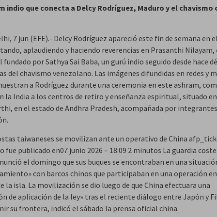
m indio que conecta a Delcy Rodríguez, Maduro y el chavismo 
hi, 7 jun (EFE).- Delcy Rodríguez apareció este fin de semana en el
ntando, aplaudiendo y haciendo reverencias en Prasanthi Nilayam, 
al fundado por Sathya Sai Baba, un gurú indio seguido desde hace d
ras del chavismo venezolano. Las imágenes difundidas en redes y 
muestran a Rodríguez durante una ceremonia en este ashram, com
 la India a los centros de retiro y enseñanza espiritual, situado en
thi, en el estado de Andhra Pradesh, acompañada por integrantes
ón.
stas taiwaneses se movilizan ante un operativo de China afp_tick
o fue publicado en07 junio 2026 – 18:09 2 minutos La guardia coste
nunció el domingo que sus buques se encontraban en una situació
amiento» con barcos chinos que participaban en una operación en
e la isla. La movilización se dio luego de que China efectuara una
n de aplicación de la ley» tras el reciente diálogo entre Japón y Fi
nir su frontera, indicó el sábado la prensa oficial china.