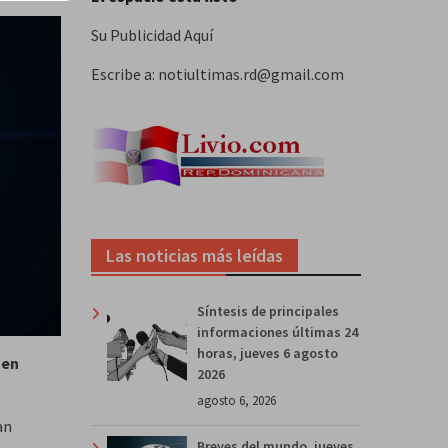
Su Publicidad Aquí
Escribe a: notiultimas.rd@gmail.com
Las noticias más leídas
Síntesis de principales
informaciones últimas 24
horas, jueves 6 agosto
 en
2026
agosto 6, 2026
an
Breves del mundo, jueves