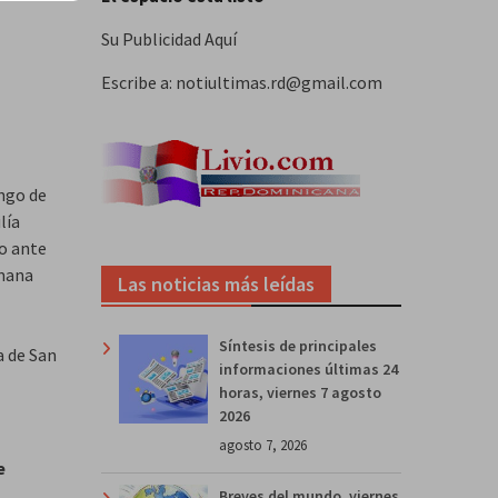
Su Publicidad Aquí
Escribe a: notiultimas.rd@gmail.com
ingo de
lía
o ante
emana
Las noticias más leídas
Síntesis de principales
a de San
informaciones últimas 24
horas, viernes 7 agosto
2026
agosto 7, 2026
e
Breves del mundo, viernes