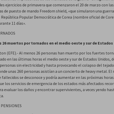
des ejercicios de primavera que comenzaron el 20 de marzo con las
s de puesto de mando Freedom shield, «que simularon una guerra
a República Popular Democrática de Corea (nombre oficial de Core
rante 11 días».
ORNADOS
 26 muertos por tornados en el medio oeste y sur de Estados
on (EFE).- Al menos 26 personas han muerto por los fuertes torn
ado en las últimas horas el medio oeste y sur de Estados Unidos, d
personas sin electricidad y hasta provocando el colapso del tejado
onde unas 260 personas asistían a un concierto de heavy metal. E
e fallecidos se desconoce y podría aumentar en las próximas horas
ue los servicios de emergencia de los estados más afectados recor
ra evaluar los daños y encontrar supervivientes, a veces yendo has
ta.
 PENSIONES