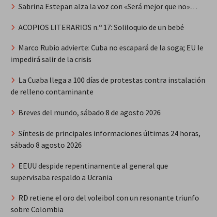
Sabrina Estepan alza la voz con «Será mejor que no»…
ACOPIOS LITERARIOS n.º 17: Soliloquio de un bebé
Marco Rubio advierte: Cuba no escapará de la soga; EU le
impedirá salir de la crisis
La Cuaba llega a 100 días de protestas contra instalación
de relleno contaminante
Breves del mundo, sábado 8 de agosto 2026
Síntesis de principales informaciones últimas 24 horas,
sábado 8 agosto 2026
EEUU despide repentinamente al general que
supervisaba respaldo a Ucrania
RD retiene el oro del voleibol con un resonante triunfo
sobre Colombia