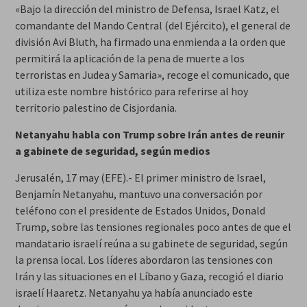
«Bajo la dirección del ministro de Defensa, Israel Katz, el
comandante del Mando Central (del Ejército), el general de
división Avi Bluth, ha firmado una enmienda a la orden que
permitirá la aplicación de la pena de muerte a los
terroristas en Judea y Samaria», recoge el comunicado, que
utiliza este nombre histórico para referirse al hoy
territorio palestino de Cisjordania.
Netanyahu habla con Trump sobre Irán antes de reunir
a gabinete de seguridad, según medios
Jerusalén, 17 may (EFE).- El primer ministro de Israel,
Benjamín Netanyahu, mantuvo una conversación por
teléfono con el presidente de Estados Unidos, Donald
Trump, sobre las tensiones regionales poco antes de que el
mandatario israelí reúna a su gabinete de seguridad, según
la prensa local. Los líderes abordaron las tensiones con
Irán y las situaciones en el Líbano y Gaza, recogió el diario
israelí Haaretz. Netanyahu ya había anunciado este