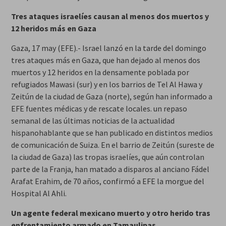
Tres ataques israelíes causan al menos dos muertos y
12 heridos más en Gaza
Gaza, 17 may (EFE).- Israel lanzó en la tarde del domingo
tres ataques más en Gaza, que han dejado al menos dos
muertos y 12 heridos en la densamente poblada por
refugiados Mawasi (sur) y en los barrios de Tel Al Hawa y
Zeitún de la ciudad de Gaza (norte), según han informado a
EFE fuentes médicas y de rescate locales. un repaso
semanal de las últimas noticias de la actualidad
hispanohablante que se han publicado en distintos medios
de comunicación de Suiza. En el barrio de Zeitún (sureste de
la ciudad de Gaza) las tropas israelíes, que aún controlan
parte de la Franja, han matado a disparos al anciano Fádel
Arafat Erahim, de 70 años, confirmó a EFE la morgue del
Hospital Al Ahli.
Un agente federal mexicano muerto y otro herido tras
enfrentamiento armado en Tamaulipas