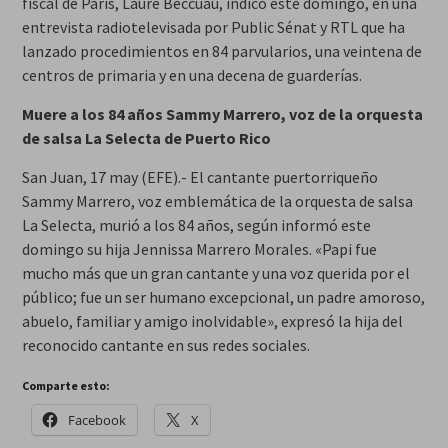
fiscal de París, Laure Beccuau, indicó este domingo, en una
entrevista radiotelevisada por Public Sénat y RTL que ha
lanzado procedimientos en 84 parvularios, una veintena de
centros de primaria y en una decena de guarderías.
Muere a los 84 años Sammy Marrero, voz de la orquesta
de salsa La Selecta de Puerto Rico
San Juan, 17 may (EFE).- El cantante puertorriqueño
Sammy Marrero, voz emblemática de la orquesta de salsa
La Selecta, murió a los 84 años, según informó este
domingo su hija Jennissa Marrero Morales. «Papi fue
mucho más que un gran cantante y una voz querida por el
público; fue un ser humano excepcional, un padre amoroso,
abuelo, familiar y amigo inolvidable», expresó la hija del
reconocido cantante en sus redes sociales.
Comparte esto:
Facebook
X