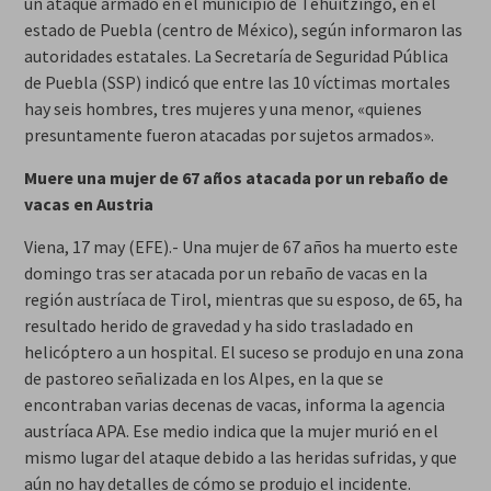
un ataque armado en el municipio de Tehuitzingo, en el
estado de Puebla (centro de México), según informaron las
autoridades estatales. La Secretaría de Seguridad Pública
de Puebla (SSP) indicó que entre las 10 víctimas mortales
hay seis hombres, tres mujeres y una menor, «quienes
presuntamente fueron atacadas por sujetos armados».
Muere una mujer de 67 años atacada por un rebaño de
vacas en Austria
Viena, 17 may (EFE).- Una mujer de 67 años ha muerto este
domingo tras ser atacada por un rebaño de vacas en la
región austríaca de Tirol, mientras que su esposo, de 65, ha
resultado herido de gravedad y ha sido trasladado en
helicóptero a un hospital. El suceso se produjo en una zona
de pastoreo señalizada en los Alpes, en la que se
encontraban varias decenas de vacas, informa la agencia
austríaca APA. Ese medio indica que la mujer murió en el
mismo lugar del ataque debido a las heridas sufridas, y que
aún no hay detalles de cómo se produjo el incidente.