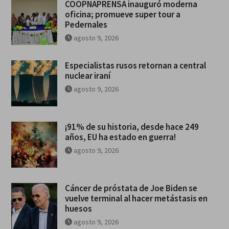
COOPNAPRENSA inauguró moderna
oficina; promueve super tour a
Pedernales
agosto 9, 2026
Especialistas rusos retornan a central
nuclear iraní
agosto 9, 2026
¡91% de su historia, desde hace 249
años, EU ha estado en guerra!
agosto 9, 2026
Cáncer de próstata de Joe Biden se
vuelve terminal al hacer metástasis en
huesos
agosto 9, 2026