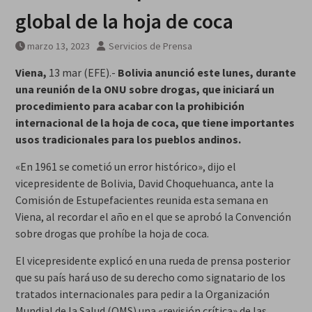
global de la hoja de coca
marzo 13, 2023
Servicios de Prensa
Viena,
13 mar (EFE).-
Bolivia anunció este lunes, durante
una reunión de la ONU sobre drogas, que iniciará un
procedimiento para acabar con la prohibición
internacional de la hoja de coca, que tiene importantes
usos tradicionales para los pueblos andinos.
«En 1961 se cometió un error histórico», dijo el
vicepresidente de Bolivia, David Choquehuanca, ante la
Comisión de Estupefacientes reunida esta semana en
Viena, al recordar el año en el que se aprobó la Convención
sobre drogas que prohíbe la hoja de coca.
El vicepresidente explicó en una rueda de prensa posterior
que su país hará uso de su derecho como signatario de los
tratados internacionales para pedir a la Organización
Mundial de la Salud (OMS) una «revisión crítica» de las