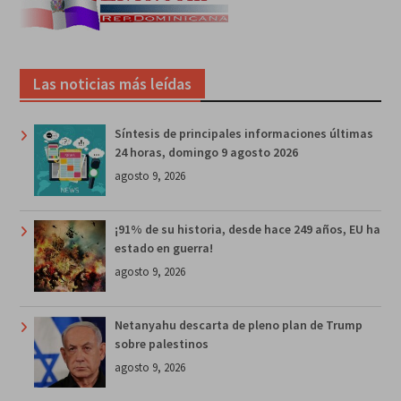
Las noticias más leídas
Síntesis de principales informaciones últimas
24 horas, domingo 9 agosto 2026
agosto 9, 2026
¡91% de su historia, desde hace 249 años, EU ha
estado en guerra!
agosto 9, 2026
Netanyahu descarta de pleno plan de Trump
sobre palestinos
agosto 9, 2026