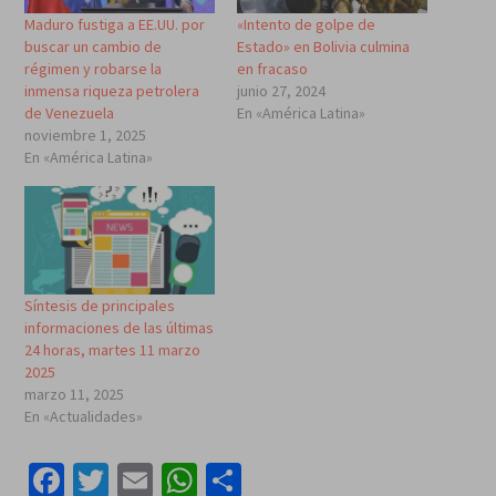
Maduro fustiga a EE.UU. por
«Intento de golpe de
buscar un cambio de
Estado» en Bolivia culmina
régimen y robarse la
en fracaso
inmensa riqueza petrolera
junio 27, 2024
de Venezuela
En «América Latina»
noviembre 1, 2025
En «América Latina»
Síntesis de principales
informaciones de las últimas
24 horas, martes 11 marzo
2025
marzo 11, 2025
En «Actualidades»
Facebook
Twitter
Email
WhatsApp
Compartir