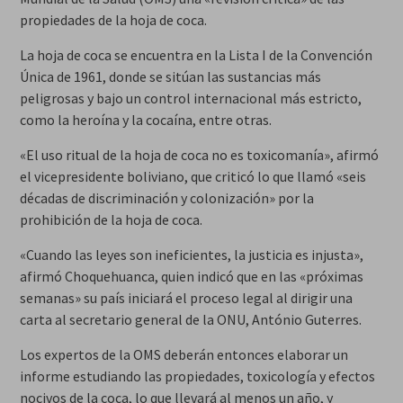
propiedades de la hoja de coca.
La hoja de coca se encuentra en la Lista I de la Convención
Única de 1961, donde se sitúan las sustancias más
peligrosas y bajo un control internacional más estricto,
como la heroína y la cocaína, entre otras.
«El uso ritual de la hoja de coca no es toxicomanía», afirmó
el vicepresidente boliviano, que criticó lo que llamó «seis
décadas de discriminación y colonización» por la
prohibición de la hoja de coca.
«Cuando las leyes son ineficientes, la justicia es injusta»,
afirmó Choquehuanca, quien indicó que en las «próximas
semanas» su país iniciará el proceso legal al dirigir una
carta al secretario general de la ONU, António Guterres.
Los expertos de la OMS deberán entonces elaborar un
informe estudiando las propiedades, toxicología y efectos
nocivos de la coca, lo que llevará al menos un año, y