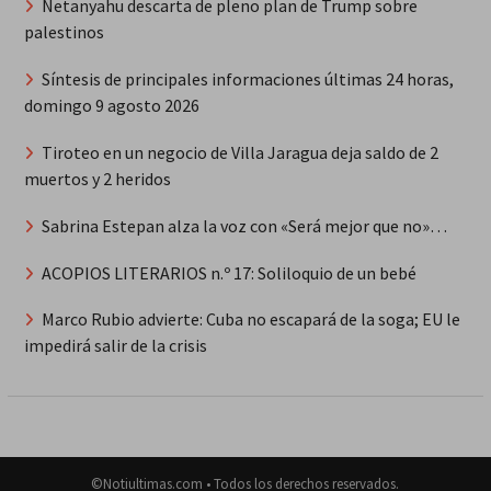
Netanyahu descarta de pleno plan de Trump sobre
palestinos
Síntesis de principales informaciones últimas 24 horas,
domingo 9 agosto 2026
Tiroteo en un negocio de Villa Jaragua deja saldo de 2
muertos y 2 heridos
Sabrina Estepan alza la voz con «Será mejor que no»…
ACOPIOS LITERARIOS n.º 17: Soliloquio de un bebé
Marco Rubio advierte: Cuba no escapará de la soga; EU le
impedirá salir de la crisis
©Notiultimas.com • Todos los derechos reservados.