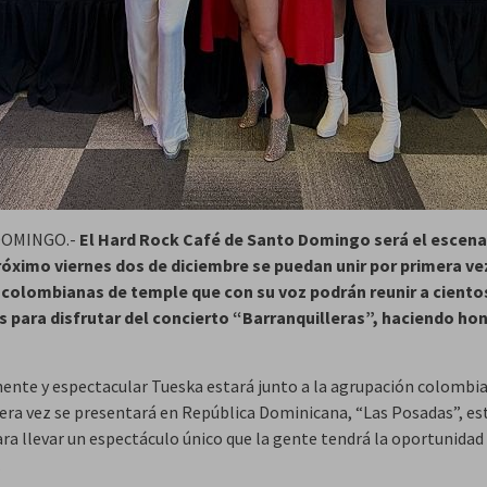
DOMINGO.-
El Hard Rock Café de Santo Domingo será el escena
róximo viernes dos de diciembre se puedan unir por primera ve
colombianas de temple que con su voz podrán reunir a ciento
 para disfrutar del concierto “Barranquilleras”, haciendo hon
ente y espectacular Tueska estará junto a la agrupación colombi
era vez se presentará en República Dominicana, “Las Posadas”, es
ara llevar un espectáculo único que la gente tendrá la oportunidad
.