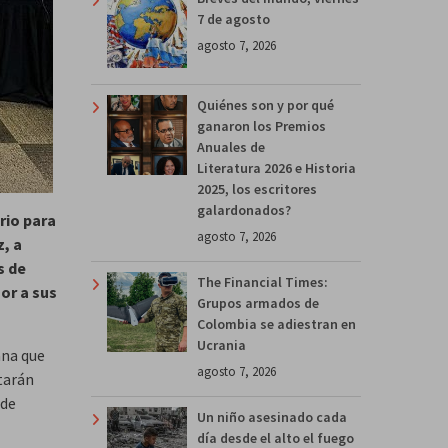
7 de agosto
agosto 7, 2026
Quiénes son y por qué
ganaron los Premios
Anuales de
Literatura 2026 e Historia
2025, los escritores
galardonados?
rio para
agosto 7, 2026
z, a
s de
The Financial Times:
or a sus
Grupos armados de
Colombia se adiestran en
Ucrania
ana que
agosto 7, 2026
tarán
 de
Un niño asesinado cada
día desde el alto el fuego