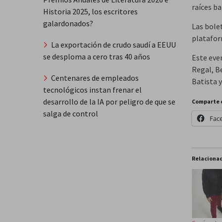
raíces b
Historia 2025, los escritores
galardonados?
Las bolet
platafor
La exportación de crudo saudí a EEUU
se desploma a cero tras 40 años
Este eve
Regal, B
Centenares de empleados
Batista 
tecnológicos instan frenar el
desarrollo de la IA por peligro de que se
Comparte 
salga de control
Fac
Relaciona