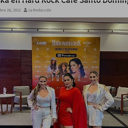
bre 26, 2022
La Redacción