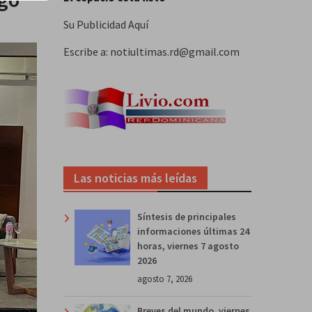
Su Publicidad Aquí
Escribe a: notiultimas.rd@gmail.com
Las noticias más leídas
Síntesis de principales
informaciones últimas 24
horas, viernes 7 agosto
2026
agosto 7, 2026
Breves del mundo, viernes