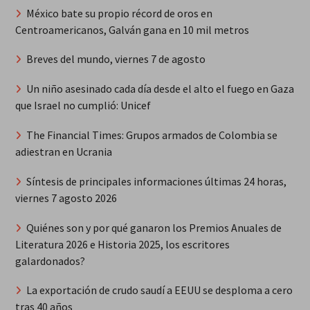
México bate su propio récord de oros en
Centroamericanos, Galván gana en 10 mil metros
Breves del mundo, viernes 7 de agosto
Un niño asesinado cada día desde el alto el fuego en Gaza
que Israel no cumplió: Unicef
The Financial Times: Grupos armados de Colombia se
adiestran en Ucrania
Síntesis de principales informaciones últimas 24 horas,
viernes 7 agosto 2026
Quiénes son y por qué ganaron los Premios Anuales de
Literatura 2026 e Historia 2025, los escritores
galardonados?
La exportación de crudo saudí a EEUU se desploma a cero
tras 40 años