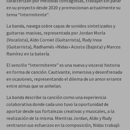
caracterizan por melodías contagiosas, trabajan sin parar
en su proyecto desde 2020 y promocionan actualmente su
tema “Intermitente”.
La banda, navega sobre capas de sonidos sintetizados y
guitarras masivas, representada por Jordan Morla
(Vocalista), Aldo Corniel (Guitarrista), Rudy Inoa
(Guitarrista), Radhamés «Nidas» Acosta (Bajista) y Marcos
Ramírez en la batería.
El sencillo “Intermitente” es una nueva y visceral historia
en forma de canción. Cautivante, inmersiva y desenfrenada
en ocasiones, representando el dilema de un amor errante
entre almas que se anhelan.
La banda describe la canción como una experiencia
colaborativa donde cada uno tuvo la oportunidad de
aportar desde sus fortalezas creativas y musicales, a la
realización de la misma. Mientras Jordan, Aldo y Rudy
centraron sus esfuerzos en la composición, Nidas trabajó