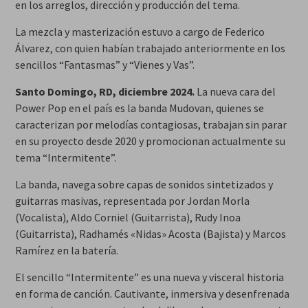
en los arreglos, dirección y producción del tema.
La mezcla y masterización estuvo a cargo de Federico
Álvarez, con quien habían trabajado anteriormente en los
sencillos “Fantasmas” y “Vienes y Vas”.
Santo Domingo, RD, diciembre 2024.
La nueva cara del
Power Pop en el país es la banda Mudovan, quienes se
caracterizan por melodías contagiosas, trabajan sin parar
en su proyecto desde 2020 y promocionan actualmente su
tema “Intermitente”.
La banda, navega sobre capas de sonidos sintetizados y
guitarras masivas, representada por Jordan Morla
(Vocalista), Aldo Corniel (Guitarrista), Rudy Inoa
(Guitarrista), Radhamés «Nidas» Acosta (Bajista) y Marcos
Ramírez en la batería.
El sencillo “Intermitente” es una nueva y visceral historia
en forma de canción. Cautivante, inmersiva y desenfrenada