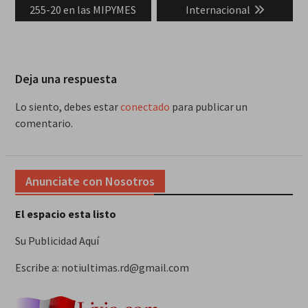
255-20 en las MIPYMES
Internacional
Deja una respuesta
Lo siento, debes estar
conectado
para publicar un
comentario.
Anunciate con Nosotros
El espacio esta listo
Su Publicidad Aquí
Escribe a: notiultimas.rd@gmail.com