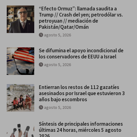
“Efecto Ormuz”: llamada saudita a
Trump // Crash del yen; petrodólar vs.
petroyuan // mediación de
Pakistán/Qatar/Omán
agosto 5, 2026
Se difumina el apoyo incondicional de
los conservadores de EEUU a Israel
agosto 5, 2026
Entierran los restos de 112 gazatíes
asesinados por Israel que estuvieron 3
años bajo escombros
agosto 5, 2026
Síntesis de principales informaciones
últimas 24 horas, miércoles 5 agosto
2026