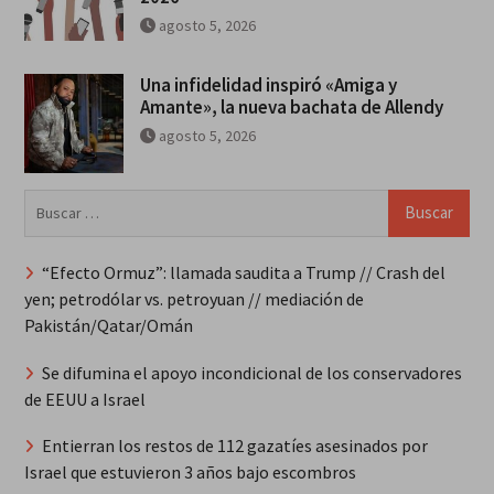
agosto 5, 2026
Una infidelidad inspiró «Amiga y
Amante», la nueva bachata de Allendy
agosto 5, 2026
Buscar:
“Efecto Ormuz”: llamada saudita a Trump // Crash del
yen; petrodólar vs. petroyuan // mediación de
Pakistán/Qatar/Omán
Se difumina el apoyo incondicional de los conservadores
de EEUU a Israel
Entierran los restos de 112 gazatíes asesinados por
Israel que estuvieron 3 años bajo escombros