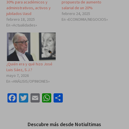
30% para académicos y
propuesta de aumento
administrativos, activos y
salarial de un 20%
jubilados Uasd
febrero 24, 2025
febrero 18, 2025
En «ECONOMIA/NEGOCIOS»
En «Actualidades»
¿Quién era y qué hizo José
Luis Sáez, S.J.?
mayo 7, 2026
En «ANÁLISIS/OPINIONES»
Facebook
Twitter
Email
WhatsApp
Compartir
Descubre más desde Notiultimas