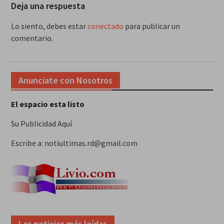
Deja una respuesta
Lo siento, debes estar
conectado
para publicar un
comentario.
Anunciate con Nosotros
El espacio esta listo
Su Publicidad Aquí
Escribe a: notiultimas.rd@gmail.com
Las noticias más leídas