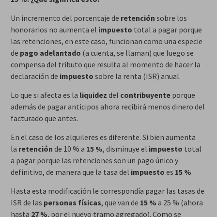
Un incremento del porcentaje de
retención
sobre los
honorarios no aumenta el
impuesto
total a pagar porque
las retenciones, en este caso, funcionan como una especie
de
pago adelantado
(a cuenta, se llaman) que luego se
compensa del tributo que resulta al momento de hacer la
declaración de
impuesto
sobre la renta (ISR) anual.
Lo que si afecta es la
liquidez
del
contribuyente
porque
además de pagar anticipos ahora recibirá menos dinero del
facturado que antes.
En el caso de los alquileres es diferente. Si bien aumenta
la
retención
de 10 % a
15 %
, disminuye el
impuesto
total
a pagar porque las retenciones son un pago único y
definitivo, de manera que la tasa del
impuesto
es
15 %
.
Hasta esta modificación le correspondía pagar las tasas de
ISR de las
personas físicas
, que van de
15 %
a 25 % (ahora
hasta
27 %
, por el nuevo tramo agregado). Como se