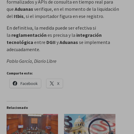
formalizados y APIs de consulta en tiempo real para
que
Aduanas
verifique, en el momento de la liquidación
del
Itbis
, si el importador figura en ese registro.
En definitiva, la medida puede ser efectiva si
la
reglamentación
es precisa y la
integración
tecnológica
entre
DGII
y
Aduanas
se implementa
adecuadamente.
Pablo García, Diario Libre
Comparte esto:
Facebook
X
Relacionado