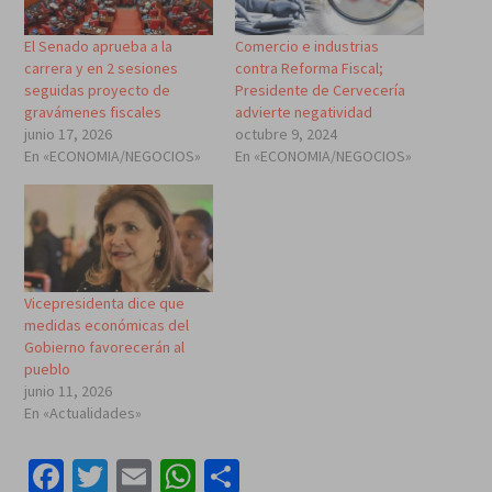
El Senado aprueba a la
Comercio e industrias
carrera y en 2 sesiones
contra Reforma Fiscal;
seguidas proyecto de
Presidente de Cervecería
gravámenes fiscales
advierte negatividad
junio 17, 2026
octubre 9, 2024
En «ECONOMIA/NEGOCIOS»
En «ECONOMIA/NEGOCIOS»
Vicepresidenta dice que
medidas económicas del
Gobierno favorecerán al
pueblo
junio 11, 2026
En «Actualidades»
Facebook
Twitter
Email
WhatsApp
Compartir