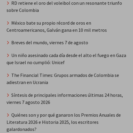
RD retiene el oro del voleibol con un resonante triunfo
sobre Colombia
México bate su propio récord de oros en
Centroamericanos, Galván gana en 10 mil metros
Breves del mundo, viernes 7 de agosto
Un niño asesinado cada día desde el alto el fuego en Gaza
que Israel no cumplió: Unicef
The Financial Times: Grupos armados de Colombia se
adiestran en Ucrania
Síntesis de principales informaciones últimas 24 horas,
viernes 7 agosto 2026
Quiénes son y por qué ganaron los Premios Anuales de
Literatura 2026 e Historia 2025, los escritores
galardonados?