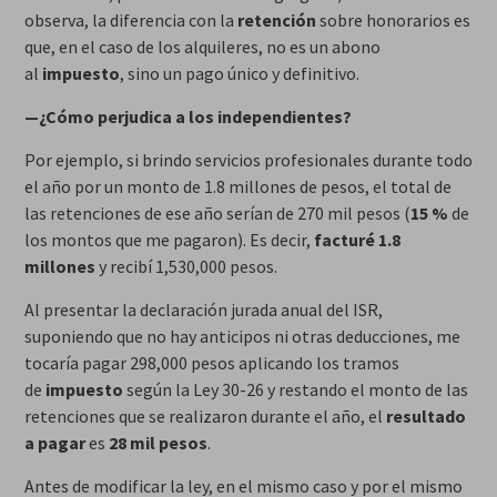
observa, la diferencia con la
retención
sobre honorarios es
que, en el caso de los alquileres, no es un abono
al
impuesto
, sino un pago único y definitivo.
—¿Cómo perjudica a los independientes?
Por ejemplo, si brindo servicios profesionales durante todo
el año por un monto de 1.8 millones de pesos, el total de
las retenciones de ese año serían de 270 mil pesos (
15 %
de
los montos que me pagaron). Es decir,
facturé 1.8
millones
y recibí 1,530,000 pesos.
Al presentar la declaración jurada anual del ISR,
suponiendo que no hay anticipos ni otras deducciones, me
tocaría pagar 298,000 pesos aplicando los tramos
de
impuesto
según la Ley 30-26 y restando el monto de las
retenciones que se realizaron durante el año, el
resultado
a pagar
es
28 mil pesos
.
Antes de modificar la ley, en el mismo caso y por el mismo