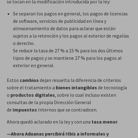
se tocan en la modificación introducida por la ley:
Se separan los pagos en general, los pagos de licencias
de software, servicios de publicidad en línea y
almacenamiento de datos para aclarar que están
sujetos a la retención y los pagos al exterior de regalías
o derecho.
Se reduce la tasa de 27 % a 15 % para los dos últimos
tipos de pagos y se mantiene 27 % para los pagos al
exterior en general.
Estos
cambios
dejan resuelta la diferencia de criterios
sobre el tratamiento a
bienes intangibles
de tecnología
o
productos digitales
, sobre lo cual incluso existen
consultas de la propia Dirección General
de
Impuestos
Internos que se contradicen.
Ahora quedó aclarado en la ley y con una
tasa menor
.
—Ahora Aduanas percibirá Itbis a informales y