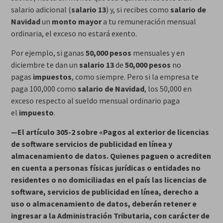
salario adicional (
salario 13
) y, si recibes como
salario de
Navidad
un
monto mayor
a tu remuneración mensual
ordinaria, el exceso no estará exento.
Por ejemplo, si ganas
50,000 pesos
mensuales y en
diciembre te dan un
salario 13
de
50,000 pesos
no
pagas
impuestos
, como siempre. Pero si la empresa te
paga 100,000 como
salario de Navidad
, los 50,000 en
exceso respecto al sueldo mensual ordinario paga
el
impuesto
.
—El artículo 305-2 sobre «Pagos al exterior de licencias
de software servicios de publicidad en línea y
almacenamiento de datos. Quienes paguen o acrediten
en cuenta a personas físicas jurídicas o entidades no
residentes o no domiciliadas en el país las licencias de
software, servicios de publicidad en línea, derecho a
uso o almacenamiento de datos, deberán retener e
ingresar a la Administración Tributaria, con carácter de