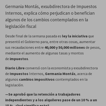
Germania Montás, exsubdirectora de Impuestos
Internos, explica cómo perjudican o benefician
algunos de los cambios contemplados en la
legislación fiscal
Desde final de la semana pasada es
ley la iniciativa
que
presentó el Gobierno para, entre otras cosas, aumentar
sus recaudaciones entre
40,000 y 50,000 millones
de pesos,
mediante el aumento de algunas tasas y montos
de
impuestos
.
Diario Libre
conversó con la economista y exsubdirectora
de
Impuestos
Internos,
Germania Montás
, acerca de
algunos
cambios impositivos
contemplados en la
legislación.
—Se aprobó que la retención a trabajadores
independientes y a los alquileres pase de un 10 % a un
15 %. ¿Qué significa esto?