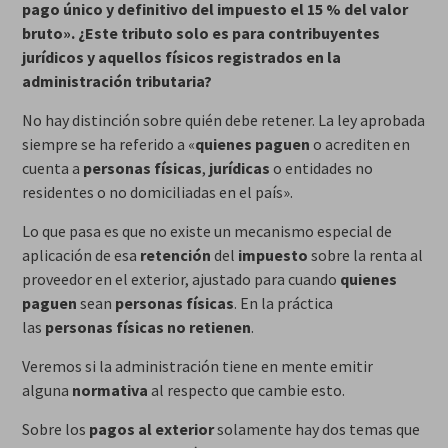
pago único y definitivo del impuesto el 15 % del valor
bruto». ¿Este tributo solo es para contribuyentes
jurídicos y aquellos físicos registrados en la
administración tributaria?
No hay distinción sobre quién debe retener. La ley aprobada
siempre se ha referido a «
quienes paguen
o acrediten en
cuenta a
personas físicas
,
jurídicas
o entidades no
residentes o no domiciliadas en el país».
Lo que pasa es que no existe un mecanismo especial de
aplicación de esa
retención
del
impuesto
sobre la renta al
proveedor en el exterior, ajustado para cuando
quienes
paguen
sean
personas físicas
. En la práctica
las
personas físicas
no retienen
.
Veremos si la administración tiene en mente emitir
alguna
normativa
al respecto que cambie esto.
Sobre los
pagos al exterior
solamente hay dos temas que