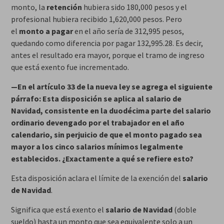
monto, la
retención
hubiera sido 180,000 pesos y el
profesional hubiera recibido 1,620,000 pesos. Pero
el
monto a pagar
en el año sería de 312,995 pesos,
quedando como diferencia por pagar 132,995.28. Es decir,
antes el resultado era mayor, porque el tramo de ingreso
que está exento fue incrementado.
—En el artículo 33 de la nueva ley se agrega el siguiente
párrafo: Esta disposición se aplica al salario de
Navidad, consistente en la duodécima parte del salario
ordinario devengado por el trabajador en el año
calendario, sin perjuicio de que el monto pagado sea
mayor a los cinco salarios mínimos legalmente
establecidos. ¿Exactamente a qué se refiere esto?
Esta disposición aclara el límite de la exención del
salario
de Navidad
.
Significa que está exento el
salario de Navidad
(doble
sueldo) hasta un monto que sea equivalente solo a un