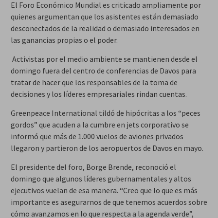
El Foro Económico Mundial es criticado ampliamente por
quienes argumentan que los asistentes están demasiado
desconectados de la realidad o demasiado interesados ​​en
las ganancias propias o el poder.
Activistas por el medio ambiente se mantienen desde el
domingo fuera del centro de conferencias de Davos para
tratar de hacer que los responsables de la toma de
decisiones y los líderes empresariales rindan cuentas.
Greenpeace International tildó de hipócritas a los “peces
gordos” que acuden a la cumbre en jets corporativo se
informó que más de 1.000 vuelos de aviones privados
llegaron y partieron de los aeropuertos de Davos en mayo.
El presidente del foro, Borge Brende, reconoció el
domingo que algunos líderes gubernamentales y altos
ejecutivos vuelan de esa manera. “Creo que lo que es más
importante es asegurarnos de que tenemos acuerdos sobre
cómo avanzamos en lo que respecta a la agenda verde”,