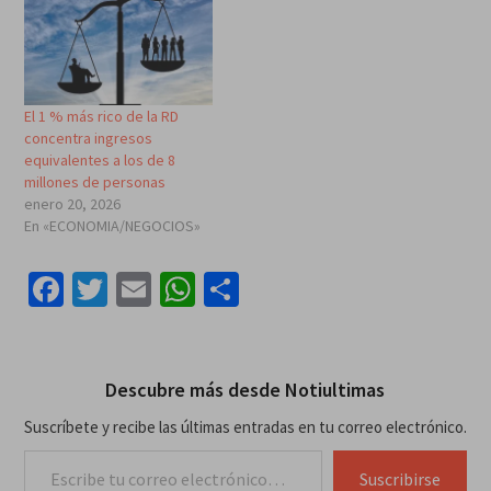
El 1 % más rico de la RD
concentra ingresos
equivalentes a los de 8
millones de personas
enero 20, 2026
En «ECONOMIA/NEGOCIOS»
Facebook
Twitter
Email
WhatsApp
Compartir
Descubre más desde Notiultimas
Suscríbete y recibe las últimas entradas en tu correo electrónico.
Escribe tu correo electrónico…
Suscribirse