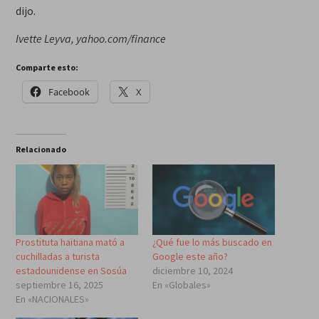
dijo.
Ivette Leyva, yahoo.com/finance
Comparte esto:
Facebook
X
Relacionado
Prostituta haitiana mató a
¿Qué fue lo más buscado en
cuchilladas a turista
Google este año?
estadounidense en Sosúa
diciembre 10, 2024
septiembre 16, 2025
En «Globales»
En «NACIONALES»