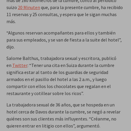
más de 160 kilómetros de la cumbre, contó al periódico
suizo
20 Minuten
que, para la presente cumbre, ha recibido
11 reservas y 25 consultas, y espera que le sigan muchas
más.
“Algunos reservan acompañantes para ellos y también
para sus empleados, y se van de fiesta a la suite del hotel”,
dijo.
Salome Balthus, trabajadora sexual y escritora, publicó
en
Twitter
: “Tener una cita en Suiza durante la cumbre
significa estar al tanto de los guardias de seguridad
armados en el pasillo del hotel a las 2 a.m., y luego
compartir con ellos los chocolates que regalan en el
restaurante y cotillear sobre los ricos”.
La trabajadora sexual de 36 años, que se hospeda en un
hotel cerca de Davos durante la cumbre, se negó a revelar
quiénes son sus clientes más influyentes. “Créanme, no
quieren entrar en litigio con ellos”, argumentó.