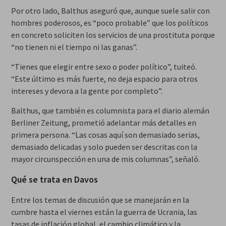
Por otro lado, Balthus aseguró que, aunque suele salir con
hombres poderosos, es “poco probable” que los políticos
en concreto soliciten los servicios de una prostituta porque
“no tienen ni el tiempo ni las ganas”.
“Tienes que elegir entre sexo o poder político”, tuiteó.
“Este último es más fuerte, no deja espacio para otros
intereses y devora a la gente por completo”.
Balthus, que también es columnista para el diario alemán
Berliner Zeitung, prometió adelantar más detalles en
primera persona. “Las cosas aquí son demasiado serias,
demasiado delicadas y solo pueden ser descritas con la
mayor circunspección en una de mis columnas”, señaló.
Qué se trata en Davos
Entre los temas de discusión que se manejarán en la
cumbre hasta el viernes están la guerra de Ucrania, las
tasas de inflación global, el cambio climático y la