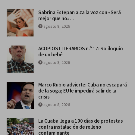
Sabrina Estepan alza la voz con «Será
mejor que no»…
agosto 8, 2026
ACOPIOS LITERARIOS n.º 17: Soliloquio
de un bebé
agosto 8, 2026
Marco Rubio advierte: Cuba no escapará
de la soga; EU le impedirá salir de la
crisis
agosto 8, 2026
La Cuaba llega a 100 días de protestas
contra instalación de relleno
contaminante