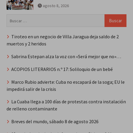
agosto 8, 2026
Buscar:
Tiroteo en un negocio de Villa Jaragua deja saldo de 2
muertos y 2 heridos
Sabrina Estepan alza la voz con «Será mejor que no»…
ACOPIOS LITERARIOS n.º 17: Soliloquio de un bebé
Marco Rubio advierte: Cuba no escapará de la soga; EU le
impedirá salir de la crisis
La Cuaba llega a 100 días de protestas contra instalación
de relleno contaminante
Breves del mundo, sábado 8 de agosto 2026