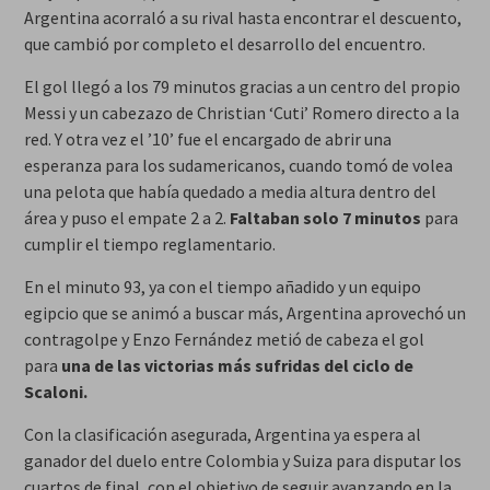
Argentina acorraló a su rival hasta encontrar el descuento,
que cambió por completo el desarrollo del encuentro.
El gol llegó a los 79 minutos gracias a un centro del propio
Messi y un cabezazo de Christian ‘Cuti’ Romero directo a la
red. Y otra vez el ’10’ fue el encargado de abrir una
esperanza para los sudamericanos, cuando tomó de volea
una pelota que había quedado a media altura dentro del
área y puso el empate 2 a 2.
Faltaban solo 7 minutos
para
cumplir el tiempo reglamentario.
En el minuto 93, ya con el tiempo añadido y un equipo
egipcio que se animó a buscar más, Argentina aprovechó un
contragolpe y Enzo Fernández metió de cabeza el gol
para
una de las victorias más sufridas del ciclo de
Scaloni.
Con la clasificación asegurada, Argentina ya espera al
ganador del duelo entre Colombia y Suiza para disputar los
cuartos de final, con el objetivo de seguir avanzando en la