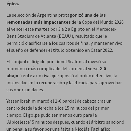
épica.
La selección de Argentina protagonizó
una de las
remontadas más impactantes
de la Copa del Mundo 2026
al vencer este martes por 3 a 2 a Egipto en el Mercedes-
Benz Stadium de Atlanta (EE.UU.), resultado que le
permitió clasificarse a los cuartos de final y mantener vivo
el sueño de defender el título obtenido en Catar 2022.
El conjunto dirigido por Lionel Scaloni atravesó su
momento más complicado del torneo al verse
2-0
abajo
frente a un rival que apostó al orden defensivo, la
intensidad en la recuperación y la eficacia para aprovechar
sus oportunidades.
Yasser Ibrahim marcó el 1-0 parcial de cabeza tras un
centro desde la derecha a los 15 minutos del primer
tiempo. El golpe pudo ser menos duro para la
‘Albiceleste’ 5 minutos después, cuando el árbitro sancionó
un penal a su favor por una falta a Nicolás Tagliafico