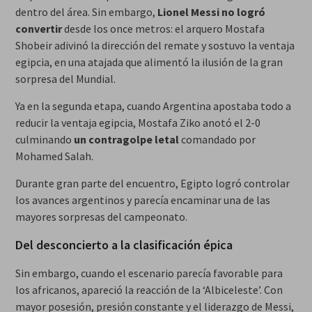
dentro del área. Sin embargo,
Lionel Messi no logró
convertir
desde los once metros: el arquero Mostafa
Shobeir adivinó la dirección del remate y sostuvo la ventaja
egipcia, en una atajada que alimentó la ilusión de la gran
sorpresa del Mundial.
Ya en la segunda etapa, cuando Argentina apostaba todo a
reducir la ventaja egipcia, Mostafa Ziko anotó el 2-0
culminando
un contragolpe letal
comandado por
Mohamed Salah.
Durante gran parte del encuentro, Egipto logró controlar
los avances argentinos y parecía encaminar una de las
mayores sorpresas del campeonato.
Del desconcierto a la clasificación épica
Sin embargo, cuando el escenario parecía favorable para
los africanos, apareció la reacción de la ‘Albiceleste’. Con
mayor posesión, presión constante y el liderazgo de Messi,