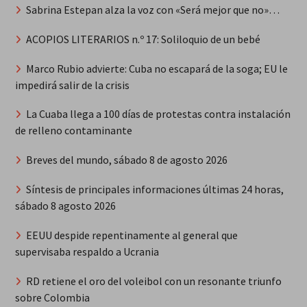
Sabrina Estepan alza la voz con «Será mejor que no»…
ACOPIOS LITERARIOS n.º 17: Soliloquio de un bebé
Marco Rubio advierte: Cuba no escapará de la soga; EU le
impedirá salir de la crisis
La Cuaba llega a 100 días de protestas contra instalación
de relleno contaminante
Breves del mundo, sábado 8 de agosto 2026
Síntesis de principales informaciones últimas 24 horas,
sábado 8 agosto 2026
EEUU despide repentinamente al general que
supervisaba respaldo a Ucrania
RD retiene el oro del voleibol con un resonante triunfo
sobre Colombia