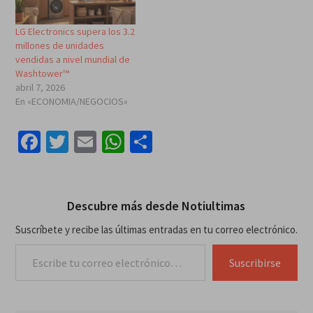
LG Electronics supera los 3.2
millones de unidades
vendidas a nivel mundial de
Washtower™
abril 7, 2026
En «ECONOMIA/NEGOCIOS»
Facebook
Twitter
Email
WhatsApp
Compartir
Descubre más desde Notiultimas
Suscríbete y recibe las últimas entradas en tu correo electrónico.
Escribe tu correo electrónico…
Suscribirse