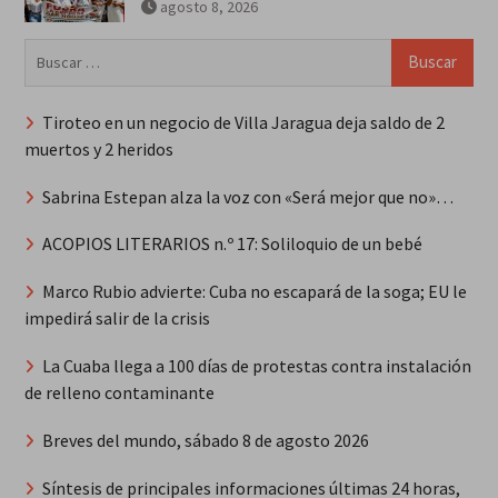
agosto 8, 2026
Buscar:
Tiroteo en un negocio de Villa Jaragua deja saldo de 2
muertos y 2 heridos
Sabrina Estepan alza la voz con «Será mejor que no»…
ACOPIOS LITERARIOS n.º 17: Soliloquio de un bebé
Marco Rubio advierte: Cuba no escapará de la soga; EU le
impedirá salir de la crisis
La Cuaba llega a 100 días de protestas contra instalación
de relleno contaminante
Breves del mundo, sábado 8 de agosto 2026
Síntesis de principales informaciones últimas 24 horas,