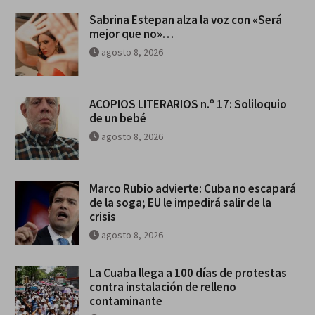
Sabrina Estepan alza la voz con «Será
mejor que no»…
agosto 8, 2026
ACOPIOS LITERARIOS n.º 17: Soliloquio
de un bebé
agosto 8, 2026
Marco Rubio advierte: Cuba no escapará
de la soga; EU le impedirá salir de la
crisis
agosto 8, 2026
La Cuaba llega a 100 días de protestas
contra instalación de relleno
contaminante