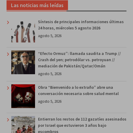
Las noticias más leídas
Síntesis de principales informaciones últimas
24 horas, miércoles 5 agosto 2026
agosto 5, 2026
“Efecto Ormuz”: llamada saudita a Trump //
Crash del yen; petrodólar vs. petroyuan //
mediación de Pakistán/Qatar/Omán
agosto 5, 2026
Obra “Bienvenido a lo extraño” abre una
conversación necesaria sobre salud mental
agosto 5, 2026
Entierran los restos de 112 gazatíes asesinados
por Israel que estuvieron 3 años bajo
escombros