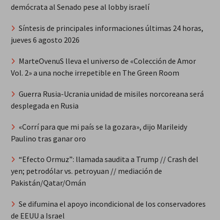
demócrata al Senado pese al lobby israelí
Síntesis de principales informaciones últimas 24 horas,
jueves 6 agosto 2026
MarteOvenuS lleva el universo de «Colección de Amor
Vol. 2» a una noche irrepetible en The Green Room
Guerra Rusia-Ucrania unidad de misiles norcoreana será
desplegada en Rusia
«Corrí para que mi país se la gozara», dijo Marileidy
Paulino tras ganar oro
“Efecto Ormuz”: llamada saudita a Trump // Crash del
yen; petrodólar vs. petroyuan // mediación de
Pakistán/Qatar/Omán
Se difumina el apoyo incondicional de los conservadores
de EEUU a Israel