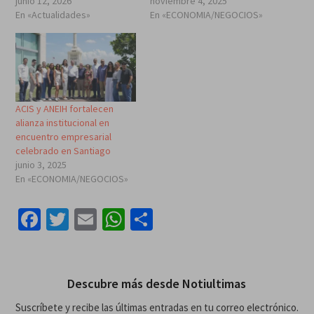
junio 12, 2026
noviembre 4, 2025
En «Actualidades»
En «ECONOMIA/NEGOCIOS»
ACIS y ANEIH fortalecen
alianza institucional en
encuentro empresarial
celebrado en Santiago
junio 3, 2025
En «ECONOMIA/NEGOCIOS»
Facebook
Twitter
Email
WhatsApp
Compartir
Descubre más desde Notiultimas
Suscríbete y recibe las últimas entradas en tu correo electrónico.