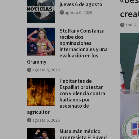
jueves 6 de agosto
crea
agosto 6, 2026
abril 2,
Steffany Constanza
recibe dos
nominaciones
internacionales y una
evaluación en los
Grammy
agosto 6, 2026
Habitantes de
Espaillat protestan
con violencia contra
haitianos por
asesinato de
agricultor
agosto 6, 2026
Musulmán médico
progresista El Sayed