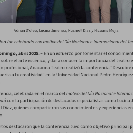
Adrian D’oleo, Lucina Jimenez, Husmell Diaz y Nicauris Mejia.
dad fue celebrada con motivo del Día Nacional e Internacional del Te
mingo, abril 2025.
– En un esfuerzo por fomentar el conocimient
 sobre el arte escénico, y dar a conocer la importancia del teatro e
n profesional, Anacaona Teatro realizó la conferencia “Descubre e
puerta a tu creatividad” en la Universidad Nacional Pedro Henríque
.
rencia, celebrada en el marco del
motivo del Día Nacional e Internac
ntó
con la participación de destacados especialistas como Lucina
l Díaz, quienes compartieron sus conocimientos y experiencias en 
o.
rtos destacaron que la conferencia tuvo como objetivo principal 