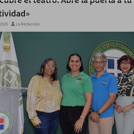
tividad»
 2025
La Redacción