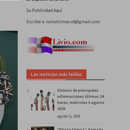
Su Publicidad Aquí
Escribe a: notiultimas.rd@gmail.com
Las noticias más leídas
Síntesis de principales
informaciones últimas 24
horas, miércoles 5 agosto
2026
agosto 5, 2026
“Efecto Ormuz”: llamada