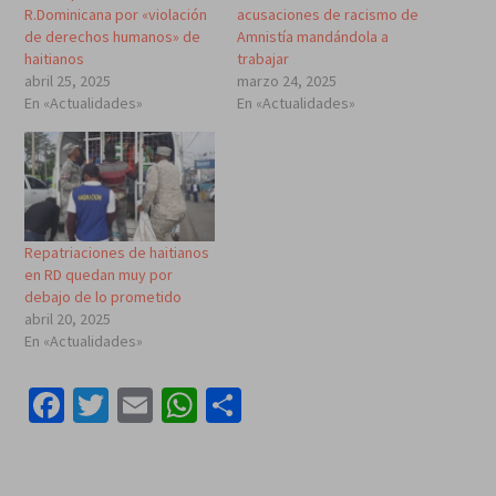
R.Dominicana por «violación
acusaciones de racismo de
de derechos humanos» de
Amnistía mandándola a
haitianos
trabajar
abril 25, 2025
marzo 24, 2025
En «Actualidades»
En «Actualidades»
Repatriaciones de haitianos
en RD quedan muy por
debajo de lo prometido
abril 20, 2025
En «Actualidades»
Facebook
Twitter
Email
WhatsApp
Compartir