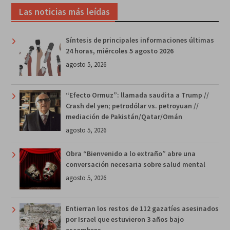
Las noticias más leídas
Síntesis de principales informaciones últimas
24 horas, miércoles 5 agosto 2026
agosto 5, 2026
“Efecto Ormuz”: llamada saudita a Trump //
Crash del yen; petrodólar vs. petroyuan //
mediación de Pakistán/Qatar/Omán
agosto 5, 2026
Obra “Bienvenido a lo extraño” abre una
conversación necesaria sobre salud mental
agosto 5, 2026
Entierran los restos de 112 gazatíes asesinados
por Israel que estuvieron 3 años bajo
escombros