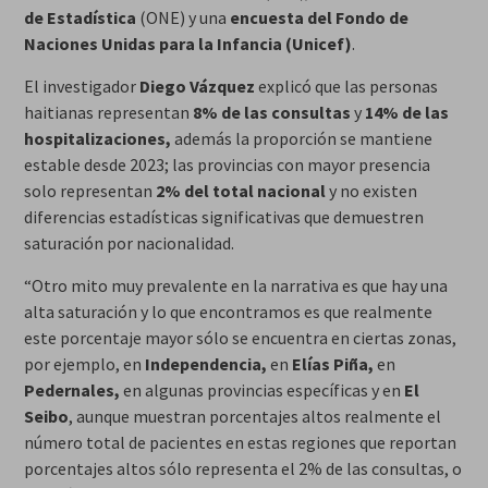
de Estadística
(ONE) y una
encuesta del Fondo de
Naciones Unidas para la Infancia (Unicef)
.
El investigador
Diego Vázquez
explicó que las personas
haitianas representan
8% de las consultas
y
14% de las
hospitalizaciones,
además la proporción se mantiene
estable desde 2023; las provincias con mayor presencia
solo representan
2% del total nacional
y no existen
diferencias estadísticas significativas que demuestren
saturación por nacionalidad.
“Otro mito muy prevalente en la narrativa es que hay una
alta saturación y lo que encontramos es que realmente
este porcentaje mayor sólo se encuentra en ciertas zonas,
por ejemplo, en
Independencia,
en
Elías Piña,
en
Pedernales,
en algunas provincias específicas y en
El
Seibo
, aunque muestran porcentajes altos realmente el
número total de pacientes en estas regiones que reportan
porcentajes altos sólo representa el 2% de las consultas, o