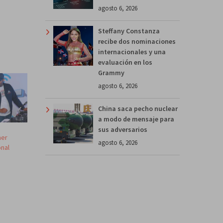
agosto 6, 2026
Steffany Constanza
recibe dos nominaciones
internacionales y una
evaluación en los
Grammy
agosto 6, 2026
China saca pecho nuclear
a modo de mensaje para
sus adversarios
mer
agosto 6, 2026
onal