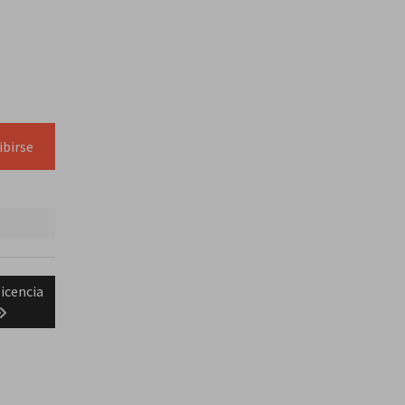
ibirse
licencia