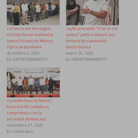
La Fuerza del Merengue:
JayB1 presenta “Si tú no me
Artistas hacen realidad la
quiere” junto a Vakeró: una
nueva Escuela de Música
historia de superación
Típica en Barahona
hecha música
diciembre 1, 2025
enero 25, 2026
En «ENTRETENIMIENTO»
En «ENTRETENIMIENTO»
«La unión hace la fuerza”:
Resistiré RD cumple su
compromiso con la
sociedad dominicana
noviembre 27, 2025
En «Culturales»