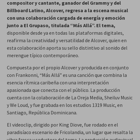
compositor y cantante, ganador del Grammy y del
Billboard Latino, Alcover, regresa a la escena musical
con una colaboración cargada de energía y emoción
junto a El Grupaso, titulada “Más Allá”. El tema,
disponible desde ya en todas las plataformas digitales,
reafirma la creatividad y versatilidad de Alcover, quien en
esta colaboración aporta su sello distintivo al sonido del
merengue típico contemporáneo.
Compuesta por el propio Alcover y producida en conjunto
con Frankonni, “Más Allá” es una canción que combina la
esencia rítmica caribeña con una interpretación
apasionada que conecta con el público. La producción
cuenta con la colaboración de La Oreja Media, Sheiluv Music
y We Loud, y fue grabada en los estudios 1319 Music, en
Santiago, República Dominicana.
El videoclip, dirigido por King Diove, fue rodado en el
paradisíaco escenario de Fricolandia, un lugar que resalta la
vibra fresca y seductora del tema. La producción audiovisual