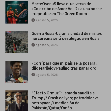
MarteOvenuS lleva el universo de
«Colección de Amor Vol. 2» a una noche
irrepetible en The Green Room
agosto 5, 2026
Guerra Rusia-Ucrania unidad de misiles
norcoreana será desplegada en Rusia
agosto 5, 2026
«Corrí para que mi país se la gozara»,
dijo Marileidy Paulino tras ganar oro
agosto 5, 2026
“Efecto Ormuz”: llamada saudita a
Trump // Crash del yen; petrodólar vs.
petroyuan // mediación de
Pakistán/Qatar/Omán