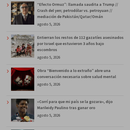
“Efecto Ormuz”: llamada saudita a Trump //
Crash del yen; petrodólar vs. petroyuan //
mediación de Pakistán/Qatar/Omán
agosto 5, 2026
Entierran los restos de 112 gazatíes asesinados
por Israel que estuvieron 3 años bajo
escombros
agosto 5, 2026
Obra “Bienvenido a lo extraño” abre una
conversación necesaria sobre salud mental
agosto 5, 2026
«Corrí para que mi país se la gozara», dijo
Marileidy Paulino tras ganar oro
agosto 5, 2026