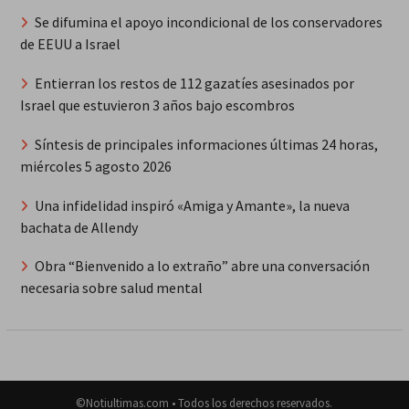
Se difumina el apoyo incondicional de los conservadores
de EEUU a Israel
Entierran los restos de 112 gazatíes asesinados por
Israel que estuvieron 3 años bajo escombros
Síntesis de principales informaciones últimas 24 horas,
miércoles 5 agosto 2026
Una infidelidad inspiró «Amiga y Amante», la nueva
bachata de Allendy
Obra “Bienvenido a lo extraño” abre una conversación
necesaria sobre salud mental
©Notiultimas.com • Todos los derechos reservados.