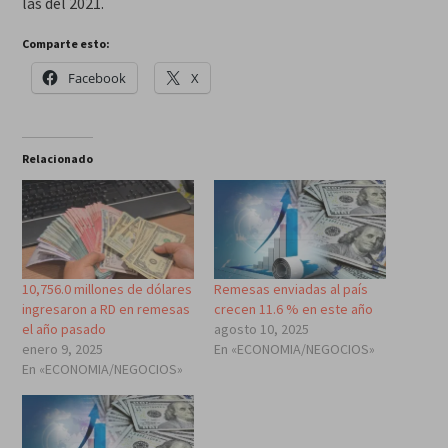
las del 2021.
Comparte esto:
Facebook
X
Relacionado
10,756.0 millones de dólares
Remesas enviadas al país
ingresaron a RD en remesas
crecen 11.6 % en este año
el año pasado
agosto 10, 2025
enero 9, 2025
En «ECONOMIA/NEGOCIOS»
En «ECONOMIA/NEGOCIOS»