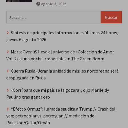
agosto 5, 2026
Buscar:
Síntesis de principales informaciones últimas 24 horas,
jueves 6 agosto 2026
MarteOvenuS lleva el universo de «Colección de Amor
Vol. 2» a una noche irrepetible en The Green Room
Guerra Rusia-Ucrania unidad de misiles norcoreana será
desplegada en Rusia
«Corrí para que mi país se la gozara», dijo Marileidy
Paulino tras ganar oro
“Efecto Ormuz”: llamada saudita a Trump // Crash del
yen; petrodólar vs. petroyuan // mediación de
Pakistán/Qatar/Omán