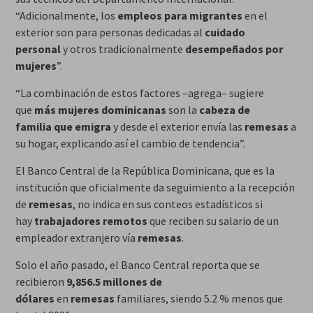
“Adicionalmente, los
empleos para migrantes
en el
exterior son para personas dedicadas al
cuidado
personal
y otros tradicionalmente
desempeñados por
mujeres
”.
“La combinación de estos factores –agrega– sugiere
que
más mujeres dominicanas
son la
cabeza de
familia
que emigra
y desde el exterior envía las
remesas
a
su hogar, explicando así el cambio de tendencia”.
El Banco Central de la República Dominicana, que es la
institución que oficialmente da seguimiento a la recepción
de
remesas
, no indica en sus conteos estadísticos si
hay
trabajadores remotos
que reciben su salario de un
empleador extranjero vía
remesas
.
Solo el año pasado, el Banco Central reporta que se
recibieron
9,856.5 millones de
dólares
en
remesas
familiares, siendo 5.2 % menos que