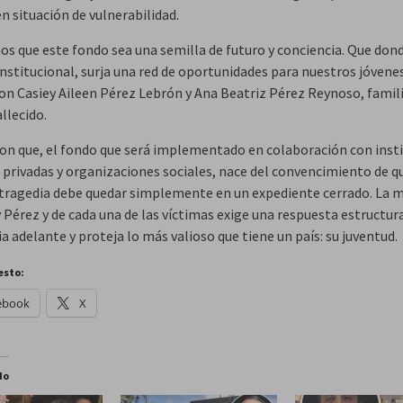
n situación de vulnerabilidad.
s que este fondo sea una semilla de futuro y conciencia. Que don
institucional, surja una red de oportunidades para nuestros jóvenes
on Casiey Aileen Pérez Lebrón y Ana Beatriz Pérez Reynoso, famili
allecido.
on que, el fondo que será implementado en colaboración con inst
, privadas y organizaciones sociales, nace del convencimiento de q
tragedia debe quedar simplemente en un expediente cerrado. La
 Pérez y de cada una de las víctimas exige una respuesta estructur
a adelante y proteja lo más valioso que tiene un país: su juventud.
esto:
ebook
X
do