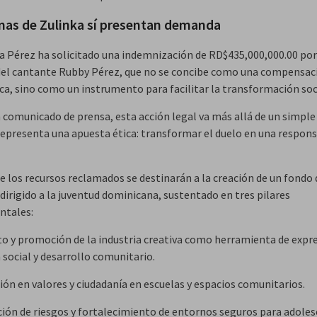
as de Zulinka sí presentan demanda
ia Pérez ha solicitado una indemnización de RD$435,000,000.00 por
el cantante Rubby Pérez, que no se concibe como una compensac
a, sino como un instrumento para facilitar la transformación soc
 comunicado de prensa, esta acción legal va más allá de un simpl
; representa una apuesta ética: transformar el duelo en una respons
e los recursos reclamados se destinarán a la creación de un fondo 
dirigido a la juventud dominicana, sustentado en tres pilares
ntales:
o y promoción de la industria creativa como herramienta de expre
 social y desarrollo comunitario.
ión en valores y ciudadanía en escuelas y espacios comunitarios.
ción de riesgos y fortalecimiento de entornos seguros para adoles