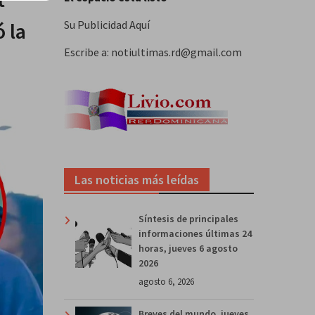
 la
Su Publicidad Aquí
Escribe a: notiultimas.rd@gmail.com
Las noticias más leídas
Síntesis de principales
informaciones últimas 24
horas, jueves 6 agosto
2026
agosto 6, 2026
Breves del mundo, jueves