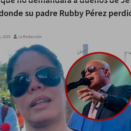
 donde su padre Rubby Pérez perdió
 agosto
9, 2025
La Redacción