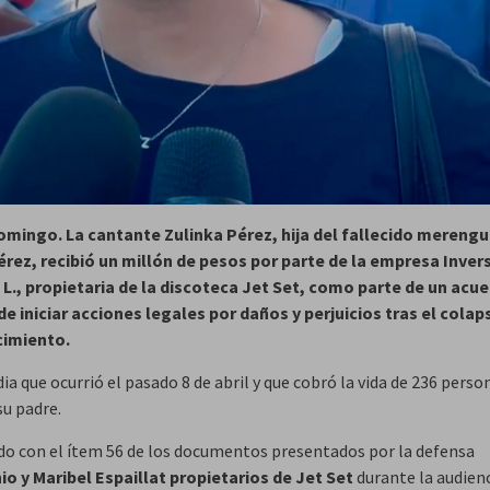
mingo. La cantante Zulinka Pérez, hija del fallecido mereng
rez, recibió un millón de pesos por parte de la empresa Inver
R. L., propietaria de la discoteca Jet Set, como parte de un acu
 de iniciar acciones legales por daños y perjuicios tras el colap
cimiento.
ia que ocurrió el pasado 8 de abril y que cobró la vida de 236 perso
su padre.
do con el ítem 56 de los documentos presentados por la defensa
io y Maribel Espaillat propietarios de Jet Set
durante la audienc