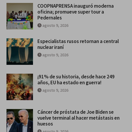
COOPNAPRENSA inauguró moderna
oficina; promueve super tour a
Pedernales
agosto 9, 2026
Especialistas rusos retornan a central
nuclear iraní
agosto 9, 2026
¡91% de su historia, desde hace 249
años, EU ha estado en guerra!
agosto 9, 2026
Cáncer de próstata de Joe Biden se
vuelve terminal al hacer metástasis en
huesos
agosto 9, 2026