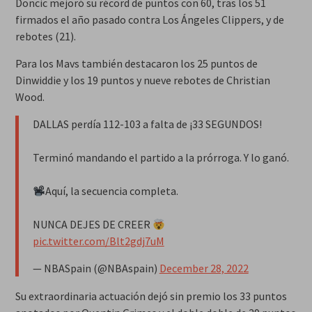
Doncic mejoró su récord de puntos con 60, tras los 51
firmados el año pasado contra Los Ángeles Clippers, y de
rebotes (21).
Para los Mavs también destacaron los 25 puntos de
Dinwiddie y los 19 puntos y nueve rebotes de Christian
Wood.
DALLAS perdía 112-103 a falta de ¡33 SEGUNDOS!
Terminó mandando el partido a la prórroga. Y lo ganó.
Aquí, la secuencia completa.
NUNCA DEJES DE CREER
pic.twitter.com/Blt2gdj7uM
— NBASpain (@NBAspain)
December 28, 2022
Su extraordinaria actuación dejó sin premio los 33 puntos