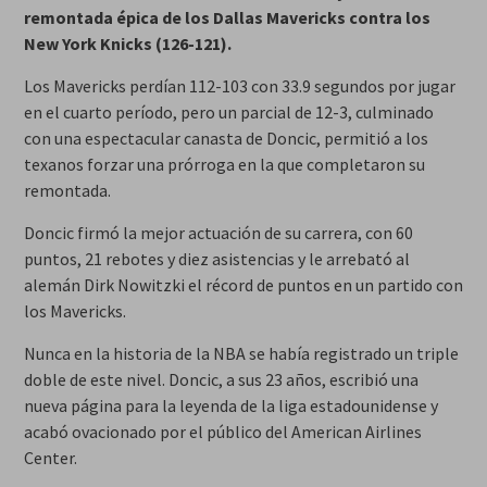
remontada épica de los Dallas Mavericks contra los
New York Knicks (126-121).
Los Mavericks perdían 112-103 con 33.9 segundos por jugar
en el cuarto período, pero un parcial de 12-3, culminado
con una espectacular canasta de Doncic, permitió a los
texanos forzar una prórroga en la que completaron su
remontada.
Doncic firmó la mejor actuación de su carrera, con 60
puntos, 21 rebotes y diez asistencias y le arrebató al
alemán Dirk Nowitzki el récord de puntos en un partido con
los Mavericks.
Nunca en la historia de la NBA se había registrado un triple
doble de este nivel. Doncic, a sus 23 años, escribió una
nueva página para la leyenda de la liga estadounidense y
acabó ovacionado por el público del American Airlines
Center.