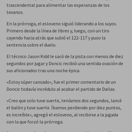
trascendental para alimentar las esperanzas de los
texanos.
En la prórroga, el esloveno siguió liderando a los suyos.
Primero desde la línea de libres y, luego, con un tiro
cayendo hacia atrás que subió el 122-117 y puso la
sentencia sobre el duelo.
El técnico Jason Kidd le sacó de la pista con menos de diez
segundos por jugar y Doncic recibió una sentida ovación de
sus aficionados tras una noche épica.
«Estoy súper cansado», fue el primer comentario de un
Doncic todavía incrédulo al acabar el partido de Dallas.
«Creo que solo tuve suerte, teníamos dos segundos, lancé
el balón y tuve suerte. Íbamos perdiendo por diez puntos,
es increíble», agregó el esloveno, al recibirse a la jugada
con la que forzó la prórroga.