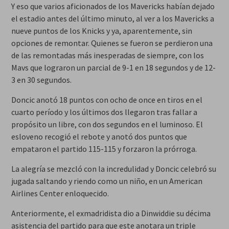
Y eso que varios aficionados de los Mavericks habían dejado
el estadio antes del último minuto, al ver a los Mavericks a
nueve puntos de los Knicks y ya, aparentemente, sin
opciones de remontar. Quienes se fueron se perdieron una
de las remontadas más inesperadas de siempre, con los
Mavs que lograron un parcial de 9-1 en 18 segundos y de 12-
3 en 30 segundos.
Doncic anotó 18 puntos con ocho de once en tiros en el
cuarto período y los últimos dos llegaron tras fallar a
propósito un libre, con dos segundos en el luminoso. El
esloveno recogió el rebote y anotó dos puntos que
empataron el partido 115-115 y forzaron la prórroga.
La alegría se mezcló con la incredulidad y Doncic celebró su
jugada saltando y riendo como un niño, en un American
Airlines Center enloquecido.
Anteriormente, el exmadridista dio a Dinwiddie su décima
asistencia del partido para que este anotara un triple