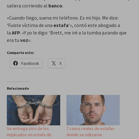
saliera corriendo al
banco
.
«Cuando llego, suena mi teléfono. Es mi hijo. Me dice:
‘Fuiste víctima de una
estafa
‘», contó este abogado a
la
AFP
. «Y yo le digo: ‘Brett, me iré a la tumba jurando que
era tu
voz
«.
Comparte esto:
Facebook
X
Relacionado
Se entrega otro de los
7 casos reales de estafas
implicados en estafa de
donde se utilizaron