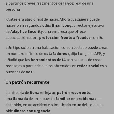
a partir de breves fragmentos de la
voz
real de una
persona.
«Antes era algo difícil de hacer. Ahora cualquiera puede
hacerlo en segundos», dijo
Brian Long
, director ejecutivo
de
Adaptive Security
, una empresa que ofrece
capacitación sobre
protección frente a fraudes
con
IA
.
«Un tipo solo en una habitación con un teclado puede crear
un número infinito de
estafadores
«, dijo Long a la
AFP
, y
añadió que las
herramientas de IA
son capaces de crear
mensajes a partir de audios obtenidos en
redes sociales
o
buzones de
voz
.
Un
patrón recurrente
La historia de
Benz
refleja un
patrón recurrente
:
una
llamada
de un supuesto
familiar en problemas
—
detenido, en un accidente o implicado en un delito— que
pide
dinero con urgencia
.