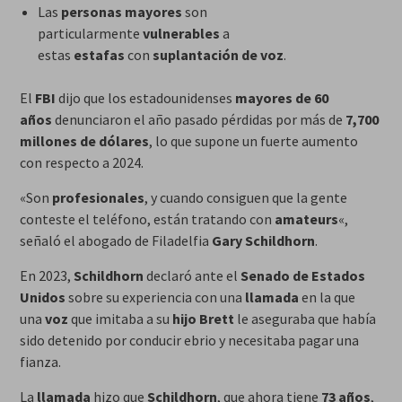
Las
personas mayores
son
particularmente
vulnerables
a
estas
estafas
con
suplantación de voz
.
El
FBI
dijo que los estadounidenses
mayores de 60
años
denunciaron el año pasado pérdidas por más de
7,700
millones de dólares
, lo que supone un fuerte aumento
con respecto a 2024.
«Son
profesionales
, y cuando consiguen que la gente
conteste el teléfono, están tratando con
amateurs
«,
señaló el abogado de Filadelfia
Gary Schildhorn
.
En 2023,
Schildhorn
declaró ante el
Senado de Estados
Unidos
sobre su experiencia con una
llamada
en la que
una
voz
que imitaba a su
hijo Brett
le aseguraba que había
sido detenido por conducir ebrio y necesitaba pagar una
fianza.
La
llamada
hizo que
Schildhorn
, que ahora tiene
73 años
,