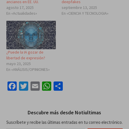
ancianos en EE. UU.
deepfakes
agosto 17, 2025
septiembre 13, 2025
En «Actualidades»
En «CIENCIA Y TECNOLOGIA»
¿Puede la IA gozar de
libertad de expresión?
mayo 23, 2025
En «ANÁLISIS/OPINIONES»
Facebook
Twitter
Email
WhatsApp
Compartir
Descubre más desde Notiultimas
Suscríbete y recibe las últimas entradas en tu correo electrónico.
Escribe tu correo electrónico…