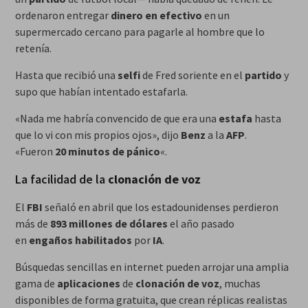
ordenaron entregar
dinero en efectivo
en un
supermercado cercano para pagarle al hombre que lo
retenía.
Hasta que recibió una
selfi
de Fred soriente en el
partido
y
supo que habían intentado estafarla.
«Nada me habría convencido de que era una
estafa
hasta
que lo vi con mis propios ojos», dijo
Benz
a la
AFP
.
«Fueron
20 minutos de pánico
«.
La facilidad de la
clonación de voz
El
FBI
señaló en abril que los estadounidenses perdieron
más de
893 millones de dólares
el año pasado
en
engaños habilitados
por
IA
.
Búsquedas sencillas en internet pueden arrojar una amplia
gama de
aplicaciones
de
clonación de voz
, muchas
disponibles de forma gratuita, que crean réplicas realistas