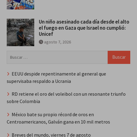
Un niño asesinado cada día desde el alto
el fuego en Gaza que Israel no cumplió:
Unicef
agosto 7, 2026
Buscar:
EEUU despide repentinamente al general que
supervisaba respaldo a Ucrania
RD retiene el oro del voleibol con un resonante triunfo
sobre Colombia
México bate su propio récord de oros en
Centroamericanos, Galván gana en 10 mil metros
Breves del mundo, viernes 7 de agosto