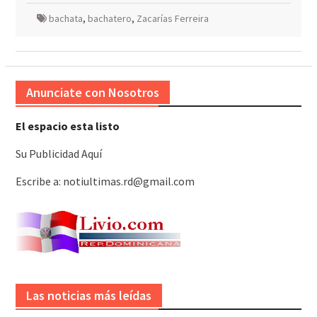
bachata
,
bachatero
,
Zacarías Ferreira
Anunciate con Nosotros
El espacio esta listo
Su Publicidad Aquí
Escribe a: notiultimas.rd@gmail.com
Las noticias más leídas