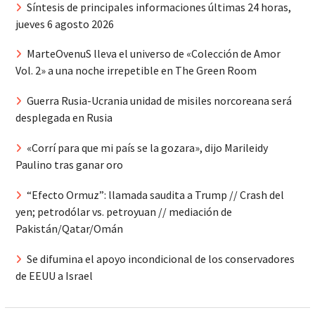
Síntesis de principales informaciones últimas 24 horas,
jueves 6 agosto 2026
MarteOvenuS lleva el universo de «Colección de Amor
Vol. 2» a una noche irrepetible en The Green Room
Guerra Rusia-Ucrania unidad de misiles norcoreana será
desplegada en Rusia
«Corrí para que mi país se la gozara», dijo Marileidy
Paulino tras ganar oro
“Efecto Ormuz”: llamada saudita a Trump // Crash del
yen; petrodólar vs. petroyuan // mediación de
Pakistán/Qatar/Omán
Se difumina el apoyo incondicional de los conservadores
de EEUU a Israel