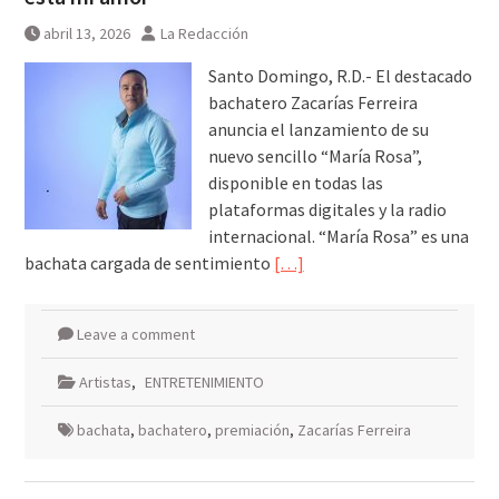
abril 13, 2026
La Redacción
Santo Domingo, R.D.- El destacado
bachatero Zacarías Ferreira
anuncia el lanzamiento de su
nuevo sencillo “María Rosa”,
disponible en todas las
plataformas digitales y la radio
internacional. “María Rosa” es una
bachata cargada de sentimiento
[…]
Leave a comment
Artistas
,
ENTRETENIMIENTO
bachata
,
bachatero
,
premiación
,
Zacarías Ferreira