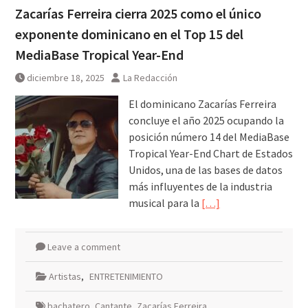
Zacarías Ferreira cierra 2025 como el único
exponente dominicano en el Top 15 del
MediaBase Tropical Year-End
diciembre 18, 2025
La Redacción
El dominicano Zacarías Ferreira
concluye el año 2025 ocupando la
posición número 14 del MediaBase
Tropical Year-End Chart de Estados
Unidos, una de las bases de datos
más influyentes de la industria
musical para la
[…]
Leave a comment
Artistas
,
ENTRETENIMIENTO
bachatero
,
Cantante
,
Zacarías Ferreira